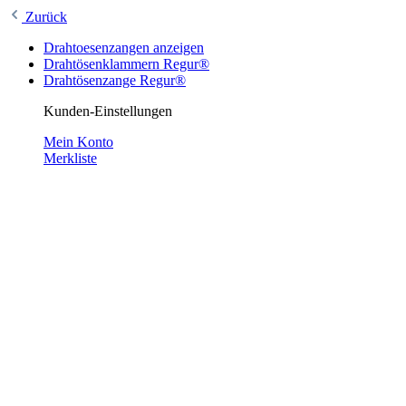
Zurück
Drahtoesenzangen anzeigen
Drahtösenklammern Regur®
Drahtösenzange Regur®
Kunden-Einstellungen
Mein Konto
Merkliste