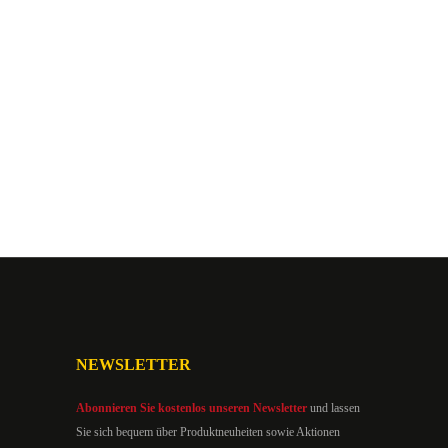
NEWSLETTER
Abonnieren Sie kostenlos unseren Newsletter
und lassen
Sie sich bequem über Produktneuheiten sowie Aktionen