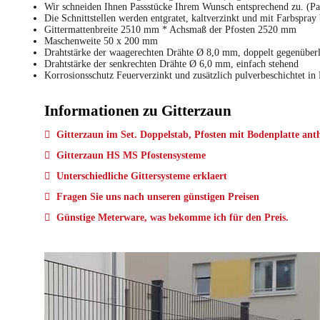
Wir schneiden Ihnen Passstücke Ihrem Wunsch entsprechend zu. (P
Die Schnittstellen werden entgratet, kaltverzinkt und mit Farbspray
Gittermattenbreite 2510 mm * Achsmaß der Pfosten 2520 mm
Maschenweite 50 x 200 mm
Drahtstärke der waagerechten Drähte Ø 8,0 mm, doppelt gegenüber
Drahtstärke der senkrechten Drähte Ø 6,0 mm, einfach stehend
Korrosionsschutz Feuerverzinkt und zusätzlich pulverbeschichtet i
Informationen zu Gitterzaun
Gitterzaun im Set. Doppelstab, Pfosten mit Bodenplatte anth
Gitterzaun HS MS Pfostensysteme
Unterschiedliche Gittersysteme erklaert
Fragen Sie uns nach unseren günstigen Preisen
Günstige Meterware, was bekomme ich für den Preis.