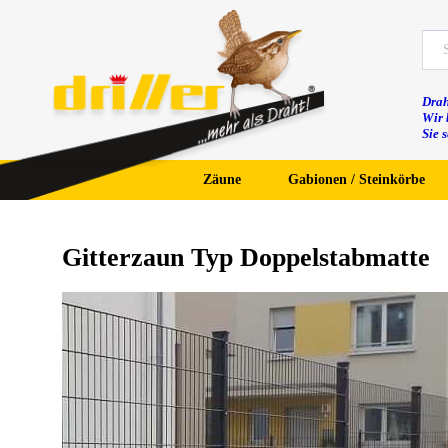
Drah
Wir 
Sie 
Zäune
Gabionen / Steinkörbe
Gitterzaun Typ Doppelstabmatte