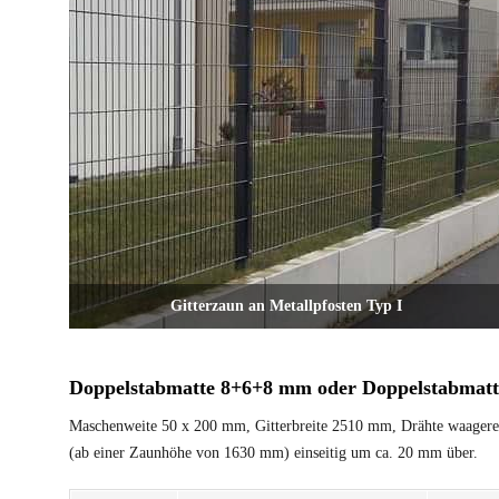
Gitterzaun an Metallpfosten Typ I
Doppelstabmatte 8+6+8 mm oder Doppelstabmat
Maschenweite 50 x 200 mm, Gitterbreite 2510 mm, Drähte waagerec
(ab einer Zaunhöhe von 1630 mm) einseitig um ca. 20 mm über.