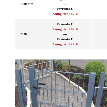
1830 mm
----
Preisinfo €
Zaungitter 6+5+6
Preisinfo €
Zaungitter 8+6+8
2030 mm
----
Preisinfo €
Zaungitter 6+5+6