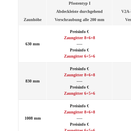
Pfostentyp I
Abdeckleiste durchgehend
V2A-
Zaunhöhe
Verschraubung alle 200 mm
Ve
Preisinfo €
Zaungitter 8+6+8
630 mm
----
Preisinfo €
Zaungitter 6+5+6
Preisinfo €
Zaungitter 8+6+8
830 mm
----
Preisinfo €
Zaungitter 6+5+6
Preisinfo €
Zaungitter 8+6+8
1008 mm
----
Preisinfo €
Zaungitter 6+5+6