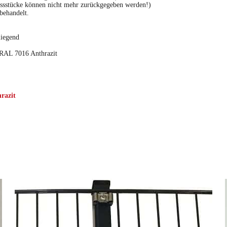
assstücke können nicht mehr zurückgegeben werden!)
 behandelt.
liegend
n RAL 7016 Anthrazit
razit