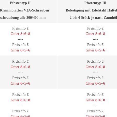
Pfostentyp II
Pfostentyp III
Klemmplatten V2A-Schrauben
Befestigung mit Edelstahl Halte
rschraubung alle 200/400 mm
2 bis 4 Stück je nach Zaunhö
Preisinfo €
Preisinfo €
Gitter 8+6+8
Gitter 8+6+8
----
----
Preisinfo €
Preisinfo €
Gitter 6+5+6
Gitter 6+5+6
Preisinfo €
Preisinfo €
Gitter 8+6+8
Gitter 8+6+8
----
----
Preisinfo €
Preisinfo €
Gitter 6+5+6
Gitter 6+5+6
Preisinfo €
Preisinfo €
Gitter 8+6+8
Gitter 8+6+8
----
----
Preisinfo €
Preisinfo €
Gitter 6+5+6
Gitter 6+5+6