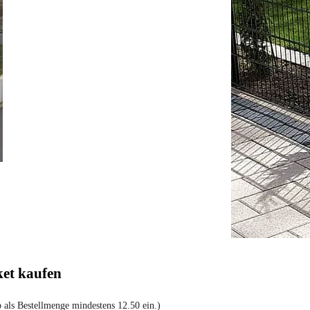
ket kaufen
b als Bestellmenge mindestens 12.50 ein.)