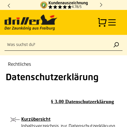
Kundenauszeichnung
Zum Hauptinhalt springen
4.78/5
Rechtliches
Datenschutzerklärung
§ 3.00 Datenschutzerklärung
Kurzübersicht
Inhaltsverzeichnis zur Datenschutzerklärung