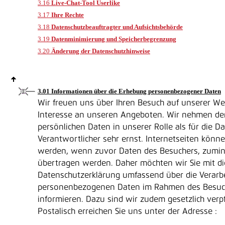
3.16
Live-Chat-Tool Userlike
3.17
Ihre Rechte
3.18
Datenschutzbeauftragter und Aufsichtsbehörde
3.19
Datenminimierung und Speicherbegrenzung
3.20
Änderung der Datenschutzhinweise
3.01 Informationen über die Erhebung personenbezogener Daten
Wir freuen uns über Ihren Besuch auf unserer We
Interesse an unseren Angeboten. Wir nehmen den
persönlichen Daten in unserer Rolle als für die D
Verantwortlicher sehr ernst. Internetseiten könn
werden, wenn zuvor Daten des Besuchers, zumind
übertragen werden. Daher möchten wir Sie mit di
Datenschutzerklärung umfassend über die Verarbe
personenbezogenen Daten im Rahmen des Besuch
informieren. Dazu sind wir zudem gesetzlich verpfl
Postalisch erreichen Sie uns unter der Adresse :