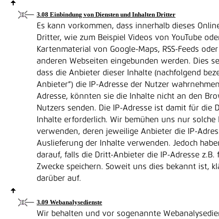
3.08 Einbindung von Diensten und Inhalten Dritter
Es kann vorkommen, dass innerhalb dieses Onlin
Dritter, wie zum Beispiel Videos von YouTube ode
Kartenmaterial von Google-Maps, RSS-Feeds oder
anderen Webseiten eingebunden werden. Dies se
dass die Anbieter dieser Inhalte (nachfolgend bezei
Anbieter“) die IP-Adresse der Nutzer wahrnehmen
Adresse, könnten sie die Inhalte nicht an den Br
Nutzers senden. Die IP-Adresse ist damit für die 
Inhalte erforderlich. Wir bemühen uns nur solche 
verwenden, deren jeweilige Anbieter die IP-Adress
Auslieferung der Inhalte verwenden. Jedoch haben
darauf, falls die Dritt-Anbieter die IP-Adresse z.B. 
Zwecke speichern. Soweit uns dies bekannt ist, kl
darüber auf.
3.09 Webanalysedienste
Wir behalten und vor sogenannte Webanalysedien