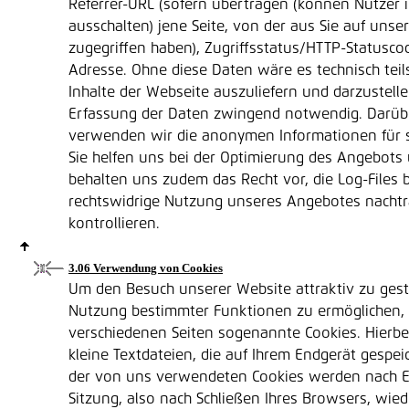
Referrer-URL (sofern übertragen (können Nutzer
ausschalten) jene Seite, von der aus Sie auf uns
zugegriffen haben), Zugriffsstatus/HTTP-Statusco
Adresse. Ohne diese Daten wäre es technisch teils
Inhalte der Webseite auszuliefern und darzustellen
Erfassung der Daten zwingend notwendig. Darüb
verwenden wir die anonymen Informationen für s
Sie helfen uns bei der Optimierung des Angebots 
behalten uns zudem das Recht vor, die Log-Files b
rechtswidrige Nutzung unseres Angebotes nachtr
kontrollieren.
3.06 Verwendung von Cookies
Um den Besuch unserer Website attraktiv zu gest
Nutzung bestimmter Funktionen zu ermöglichen,
verschiedenen Seiten sogenannte Cookies. Hierbe
kleine Textdateien, die auf Ihrem Endgerät gespei
der von uns verwendeten Cookies werden nach E
Sitzung, also nach Schließen Ihres Browsers, wied