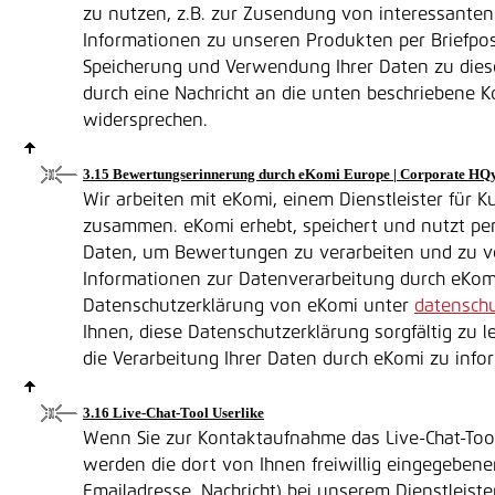
zu nutzen, z.B. zur Zusendung von interessante
Informationen zu unseren Produkten per Briefpos
Speicherung und Verwendung Ihrer Daten zu dies
durch eine Nachricht an die unten beschriebene K
widersprechen.
3.15 Bewertungserinnerung durch eKomi Europe | Corporate HQ
Wir arbeiten mit eKomi, einem Dienstleister für
zusammen. eKomi erhebt, speichert und nutzt p
Daten, um Bewertungen zu verarbeiten und zu ver
Informationen zur Datenverarbeitung durch eKomi 
Datenschutzerklärung von eKomi unter
datensch
Ihnen, diese Datenschutzerklärung sorgfältig zu l
die Verarbeitung Ihrer Daten durch eKomi zu info
3.16 Live-Chat-Tool Userlike
Wenn Sie zur Kontaktaufnahme das Live-Chat-To
werden die dort von Ihnen freiwillig eingegeben
Emailadresse, Nachricht) bei unserem Dienstleiste