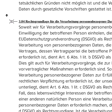
tatsächlichen Gründen nicht möglich ist und die V
Daten durch gesetzliche Vorschriften gestattet ist.
3.04 Rechtsgrundlage für die Verarbeitung personenbezogener Da
Soweit wir für Verarbeitungsvorgänge personen
Einwilligung der betroffenen Person einholen, dient
EUDatenschutzgrundverordnung (DSGVO) als Recht
Verarbeitung von personenbezogenen Daten, die 
Vertrages, dessen Vertragspartei die betroffene P
erforderlich ist, dient Art. 6 Abs. 1 lit. b DSGVO a
Dies gilt auch für Verarbeitungsvorgänge, die zu
vorvertraglicher Maßnahmen erforderlich sind. So
Verarbeitung personenbezogener Daten zur Erfül
rechtlichen Verpflichtung erforderlich ist, der un
unterliegt, dient Art. 6 Abs. 1 lit. c DSGVO als Re
Fall, dass lebenswichtige Interessen der betroff
einer anderen natürlichen Person eine Verarbeit
personenbezogener Daten erforderlich machen, dien
d DSGVO als Rechtsgrundlage. Ist die Verarbeitu