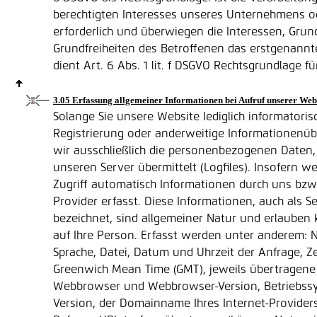
berechtigten Interesses unseres Unternehmens od
erforderlich und überwiegen die Interessen, Grun
Grundfreiheiten des Betroffenen das erstgenannte
dient Art. 6 Abs. 1 lit. f DSGVO Rechtsgrundlage fü
3.05 Erfassung allgemeiner Informationen bei Aufruf unserer Web
Solange Sie unsere Website lediglich informatoris
Registrierung oder anderweitige Informationenüb
wir ausschließlich die personenbezogenen Daten,
unseren Server übermittelt (Logfiles). Insofern w
Zugriff automatisch Informationen durch uns bz
Provider erfasst. Diese Informationen, auch als Se
bezeichnet, sind allgemeiner Natur und erlauben 
auf Ihre Person. Erfasst werden unter anderem: 
Sprache, Datei, Datum und Uhrzeit der Anfrage, Z
Greenwich Mean Time (GMT), jeweils übertragen
Webbrowser und Webbrowser-Version, Betriebss
Version, der Domainname Ihres Internet-Provider