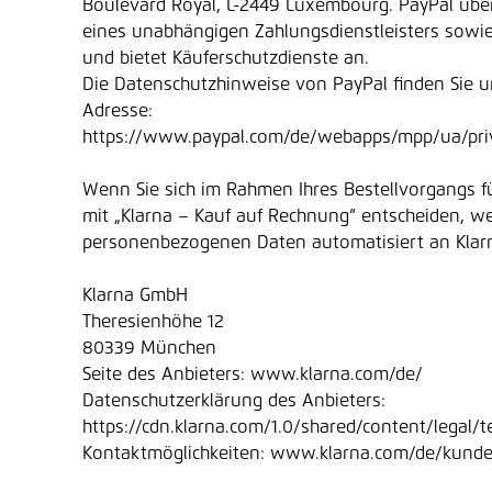
Boulevard Royal, L-2449 Luxembourg. PayPal übe
eines unabhängigen Zahlungsdienstleisters sowi
und bietet Käuferschutzdienste an.
Die Datenschutzhinweise von PayPal finden Sie u
Adresse:
https://www.paypal.com/de/webapps/mpp/ua/priv
Wenn Sie sich im Rahmen Ihres Bestellvorgangs f
mit „Klarna – Kauf auf Rechnung“ entscheiden, w
personenbezogenen Daten automatisiert an Klarn
Klarna GmbH
Theresienhöhe 12
80339 München
Seite des Anbieters: www.klarna.com/de/
Datenschutzerklärung des Anbieters:
https://cdn.klarna.com/1.0/shared/content/legal/
Kontaktmöglichkeiten: www.klarna.com/de/kunde