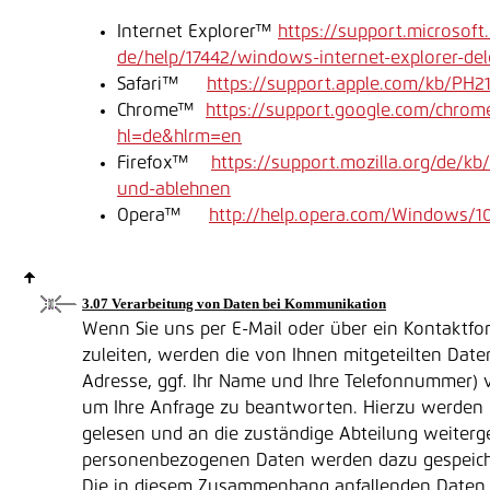
Internet Explorer™
https://support.microsoft
de/help/17442/windows-internet-explorer-de
Safari™
https://support.apple.com/kb/PH2
Chrome™
https://support.google.com/chro
hl=de&hlrm=en
Firefox™
https://support.mozilla.org/de/kb
und-ablehnen
Opera™
http://help.opera.com/Windows/10
3.07 Verarbeitung von Daten bei Kommunikation
Wenn Sie uns per E-Mail oder über ein Kontaktfo
zuleiten, werden die von Ihnen mitgeteilten Daten
Adresse, ggf. Ihr Name und Ihre Telefonnummer) 
um Ihre Anfrage zu beantworten. Hierzu werden 
gelesen und an die zuständige Abteilung weitergel
personenbezogenen Daten werden dazu gespeiche
Die in diesem Zusammenhang anfallenden Daten 