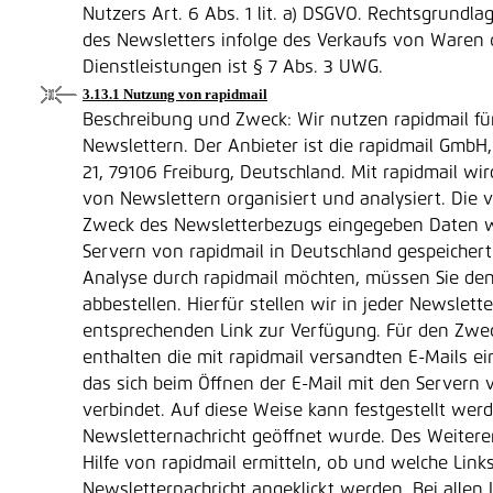
Nutzers Art. 6 Abs. 1 lit. a) DSGVO. Rechtsgrundla
des Newsletters infolge des Verkaufs von Waren 
Dienstleistungen ist § 7 Abs. 3 UWG.
3.13.1 Nutzung von rapidmail
Beschreibung und Zweck: Wir nutzen rapidmail f
Newslettern. Der Anbieter ist die rapidmail GmbH
21, 79106 Freiburg, Deutschland. Mit rapidmail wir
von Newslettern organisiert und analysiert. Die 
Zweck des Newsletterbezugs eingegeben Daten 
Servern von rapidmail in Deutschland gespeichert
Analyse durch rapidmail möchten, müssen Sie de
abbestellen. Hierfür stellen wir in jeder Newslett
entsprechenden Link zur Verfügung. Für den Zwe
enthalten die mit rapidmail versandten E-Mails ein
das sich beim Öffnen der E-Mail mit den Servern 
verbindet. Auf diese Weise kann festgestellt wer
Newsletternachricht geöffnet wurde. Des Weiter
Hilfe von rapidmail ermitteln, ob und welche Links
Newsletternachricht angeklickt werden. Bei allen L