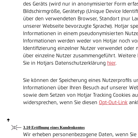
des Geräts (wird nur in anonymisierter Form erfas
Bildschirmgröße, Gerätetyp (Unique Device Identif
über den verwendeten Browser, Standort (nur La
unserer Webseite bevorzugte Sprache). Hotjar spe
Informationen in einem pseudonymisierten Nutzer
Informationen werden weder von Hotjar noch vo
Identifizierung einzelner Nutzer verwendet oder 
über einzelne Nutzer zusammengeführt. Weitere 
Sie in Hotjars Datenschutzerklärung
hier
.
Sie können der Speicherung eines Nutzerprofils 
Informationen über Ihren Besuch auf unserer Web
sowie dem Setzen von Hotjar Tracking Cookies a
widersprechen, wenn Sie diesen
Opt-Out-Link
ankl
3.10 Eröffnung eines Kundenkontos
Wir erheben personenbezogene Daten, wenn Sie 