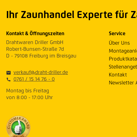
Ihr Zaunhandel Experte für 
Kontakt & Öffnungszeiten
Service
Drahtwaren Driller GmbH
Über Uns
Robert-Bunsen-Straße 7d
Montageanl
D - 79108 Freiburg im Breisgau
Produktkata
Stellenange
verkauf@draht-driller.de
Kontakt
0761 / 15 14 76 - 0
Newsletter
Montag bis Freitag
von 8:00 - 17:00 Uhr