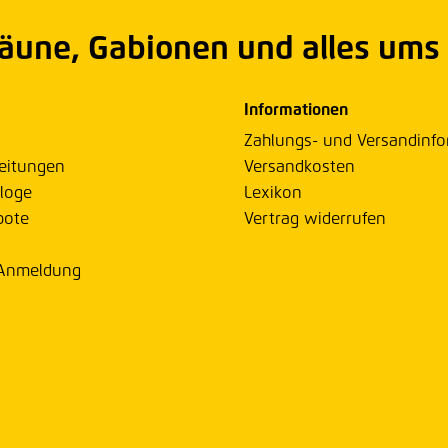
Zäune, Gabionen und alles ums
Informationen
Zahlungs- und Versandinf
eitungen
Versandkosten
loge
Lexikon
bote
Vertrag widerrufen
 Anmeldung