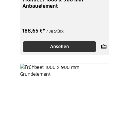
Anbauelement
188,65 €*
/ Je Stück
Ansehen