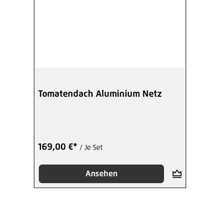
Tomatendach Aluminium Netz
169,00 €*
/ Je Set
Ansehen