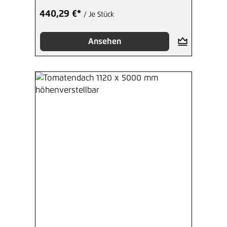
440,29 €*
/ Je Stück
Ansehen