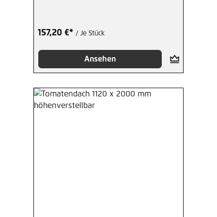
157,20 €*
/ Je Stück
Ansehen