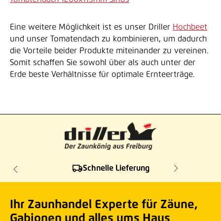
Eine weitere Möglichkeit ist es unser Driller
Hochbeet
und unser Tomatendach zu kombinieren, um dadurch
die Vorteile beider Produkte miteinander zu vereinen.
Somit schaffen Sie sowohl über als auch unter der
Erde beste Verhältnisse für optimale Ernteerträge.
Schnelle Lieferung
Ihr Zaunhandel Experte für Zäune,
Gabionen und alles ums Haus