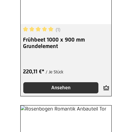
(1)
Durchschnittliche Bewertung von 5 von 5 Sterne
Frühbeet 1000 x 900 mm
Grundelement
220,11 €*
/ Je Stück
Ansehen