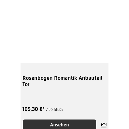
Rosenbogen Romantik Anbauteil
Tor
105,30 €*
/ Je Stück
Ansehen