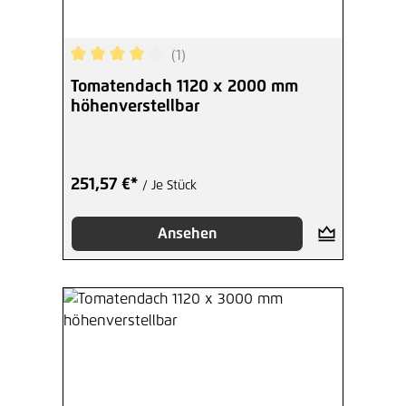
(1)
Durchschnittliche Bewertung von 4 von 5 Sterne
Tomatendach 1120 x 2000 mm
höhenverstellbar
251,57 €*
/ Je Stück
Ansehen