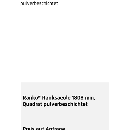
Ranko® Ranksaeule 1808 mm,
Quadrat pulverbeschichtet
Preis auf Anfrage