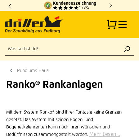
Kundenauszeichnung
Zum Hauptinhalt springen
4.78/5
Rund ums Haus
Ranko® Rankanlagen
Mit dem System Ranko® sind Ihrer Fantasie keine Grenzen
gesetzt. Das System mit seinen Bogen- und
Bogeneckelementen kann nach Ihren Wünschen und
Mehr Lesen...
Bedürfnissen zusammengestellt werden.