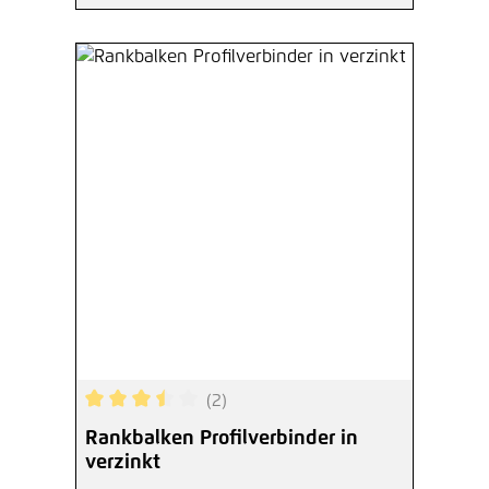
(2)
Durchschnittliche Bewertung von 3.5 von 5 Ster
Rankbalken Profilverbinder in
verzinkt