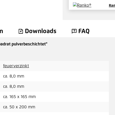
Ran
Pre
n
Downloads
FAQ
adrat pulverbeschichtet"
Ran
Pre
feuerverzinkt
ca. 8,0 mm
ca. 8,0 mm
Ran
bes
ca. 165 x 165 mm
Pre
ca. 50 x 200 mm