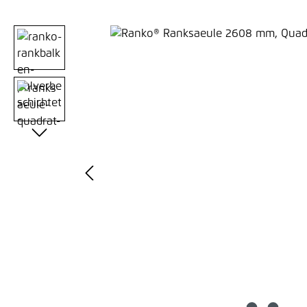
Bildergalerie überspringen