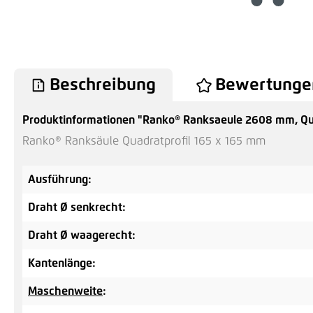
Beschreibung
Bewertunge
Produktinformationen "Ranko® Ranksaeule 2608 mm, Qu
Ranko® Ranksäule Quadratprofil 165 x 165 mm
Ausführung:
Draht Ø senkrecht:
Draht Ø waagerecht:
Kantenlänge:
Maschenweite
: