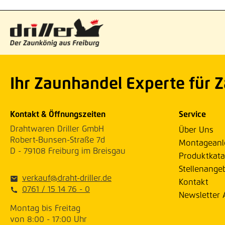
Ihr Zaunhandel Experte für 
Kontakt & Öffnungszeiten
Service
Drahtwaren Driller GmbH
Über Uns
Robert-Bunsen-Straße 7d
Montageanl
D - 79108 Freiburg im Breisgau
Produktkata
Stellenange
verkauf@draht-driller.de
Kontakt
0761 / 15 14 76 - 0
Newsletter
Montag bis Freitag
von 8:00 - 17:00 Uhr