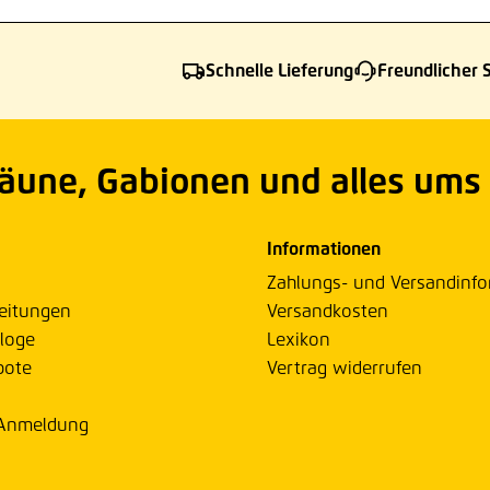
Schnelle Lieferung
Freundlicher 
Zäune, Gabionen und alles ums
Informationen
Zahlungs- und Versandinf
eitungen
Versandkosten
loge
Lexikon
bote
Vertrag widerrufen
 Anmeldung