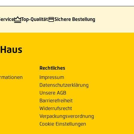
Service
Top-Qualität
Sichere Bestellung
 Haus
Rechtliches
ormationen
Impressum
Datenschutzerklärung
Unsere AGB
Barrierefreiheit
Widerrufsrecht
Verpackungsverordnung
Cookie Einstellungen