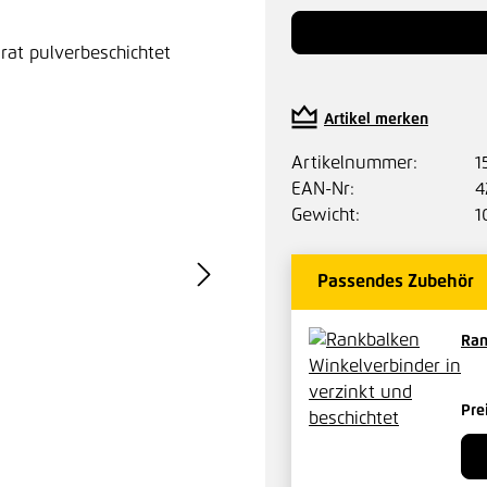
Artikel merken
Artikelnummer:
1
EAN-Nr:
4
Gewicht:
1
Passendes Zubehör
Ran
Pre