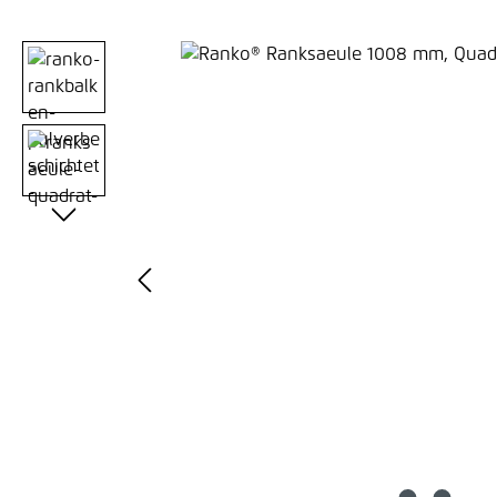
Bildergalerie überspringen