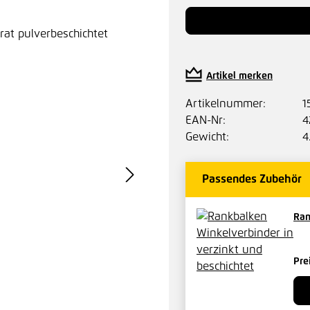
Artikel merken
Artikelnummer:
1
EAN-Nr:
4
Gewicht:
4
Passendes Zubehör
Ran
Pre