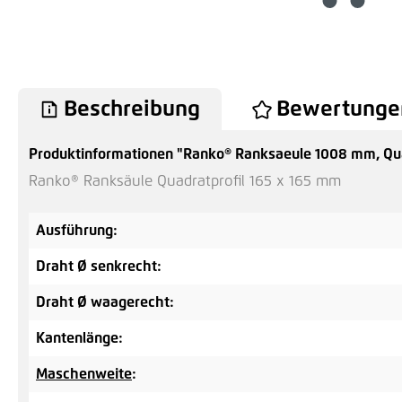
Beschreibung
Bewertunge
Produktinformationen "Ranko® Ranksaeule 1008 mm, Qua
Ranko® Ranksäule Quadratprofil 165 x 165 mm
Ausführung:
Draht Ø senkrecht:
Draht Ø waagerecht:
Kantenlänge:
Maschenweite
: