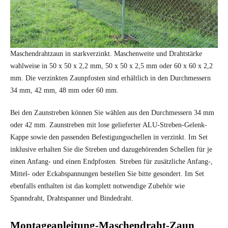
Maschendrahtzaun in starkverzinkt. Maschenweite und Drahtstärke
wahlweise in 50 x 50 x 2,2 mm, 50 x 50 x 2,5 mm oder 60 x 60 x 2,2
mm. Die verzinkten Zaunpfosten sind erhältlich in den Durchmessern
34 mm, 42 mm, 48 mm oder 60 mm.
Bei den Zaunstreben können Sie wählen aus den Durchmessern 34 mm
oder 42 mm. Zaunstreben mit lose gelieferter ALU-Streben-Gelenk-
Kappe sowie den passenden Befestigungsschellen in verzinkt. Im Set
inklusive erhalten Sie die Streben und dazugehörenden Schellen für je
einen Anfang- und einen Endpfosten. Streben für zusätzliche Anfang-,
Mittel- oder Eckabspannungen bestellen Sie bitte gesondert. Im Set
ebenfalls enthalten ist das komplett notwendige Zubehör wie
Spanndraht, Drahtspanner und Bindedraht.
Montageanleitung-Maschendraht-Zaun