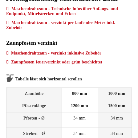
Maschendrahtzaun - Technische Infos über Anfangs- und
Endpunkt, Mittelstrecken und Ecken
Maschendrahtzaun - verzinkt per laufender Meter inkl.
Zubehör
Zaunpfosten verzinkt
Maschendrahtzaun - verzinkt inklusive Zubehör
Zaunpfosten feuerverzinkt oder grün beschichtet
Tabelle lässt sich horizontal scrollen
Zaunhöhe
800 mm
1000 mm
Pfostenlänge
1200 mm
1500 mm
Pfosten - Ø
34 mm
34 mm
Streben - Ø
34 mm
34 mm