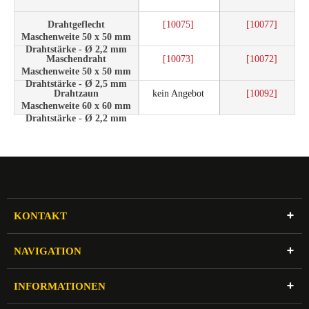
Drahtgeflecht
[10075]
[10077]
Maschenweite 50 x 50 mm
Drahtstärke - Ø 2,2 mm
Maschendraht
[10073]
[10072]
Maschenweite 50 x 50 mm
Drahtstärke - Ø 2,5 mm
Drahtzaun
kein Angebot
[10092]
Maschenweite 60 x 60 mm
Drahtstärke - Ø 2,2 mm
KONTAKT
NAVIGATION
INFORMATIONEN