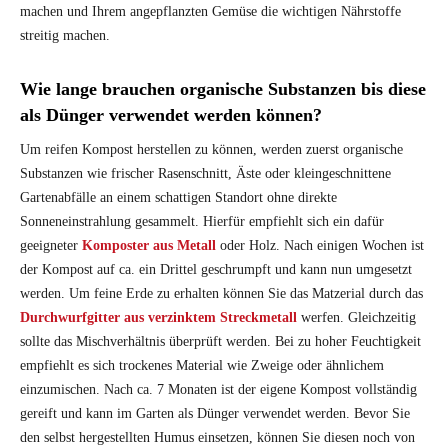
machen und Ihrem angepflanzten Gemüse die wichtigen Nährstoffe
streitig machen.
Wie lange brauchen organische Substanzen bis diese
als Dünger verwendet werden können?
Um reifen Kompost herstellen zu können, werden zuerst organische
Substanzen wie frischer Rasenschnitt, Äste oder kleingeschnittene
Gartenabfälle an einem schattigen Standort ohne direkte
Sonneneinstrahlung gesammelt. Hierfür empfiehlt sich ein dafür
geeigneter
Komposter aus Metall
oder Holz. Nach einigen Wochen ist
der Kompost auf ca. ein Drittel geschrumpft und kann nun umgesetzt
werden. Um feine Erde zu erhalten können Sie das Matzerial durch das
Durchwurfgitter aus verzinktem Streckmetall
werfen. Gleichzeitig
sollte das Mischverhältnis überprüft werden. Bei zu hoher Feuchtigkeit
empfiehlt es sich trockenes Material wie Zweige oder ähnlichem
einzumischen. Nach ca. 7 Monaten ist der eigene Kompost vollständig
gereift und kann im Garten als Dünger verwendet werden. Bevor Sie
den selbst hergestellten Humus einsetzen, können Sie diesen noch von