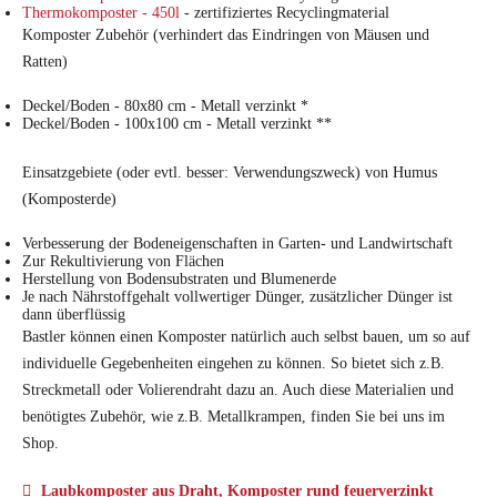
Thermokomposter - 450l
- zertifiziertes Recyclingmaterial
Komposter Zubehör (verhindert das Eindringen von Mäusen und
Ratten)
Deckel/Boden - 80x80 cm - Metall verzinkt *
Deckel/Boden - 100x100 cm - Metall verzinkt **
Einsatzgebiete (oder evtl. besser: Verwendungszweck) von Humus
(Komposterde)
Verbesserung der Bodeneigenschaften in Garten- und Landwirtschaft
Zur Rekultivierung von Flächen
Herstellung von Bodensubstraten und Blumenerde
Je nach Nährstoffgehalt vollwertiger Dünger, zusätzlicher Dünger ist
dann überflüssig
Bastler können einen Komposter natürlich auch selbst bauen, um so auf
individuelle Gegebenheiten eingehen zu können. So bietet sich z.B.
Streckmetall oder Volierendraht dazu an. Auch diese Materialien und
benötigtes Zubehör, wie z.B. Metallkrampen, finden Sie bei uns im
Shop.
Laubkomposter aus Draht, Komposter rund feuerverzinkt