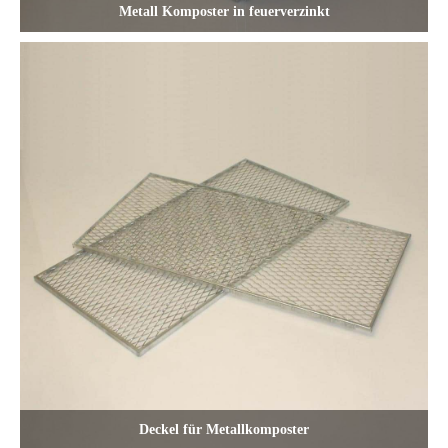
Metall Komposter in feuerverzinkt
Deckel für Metallkomposter