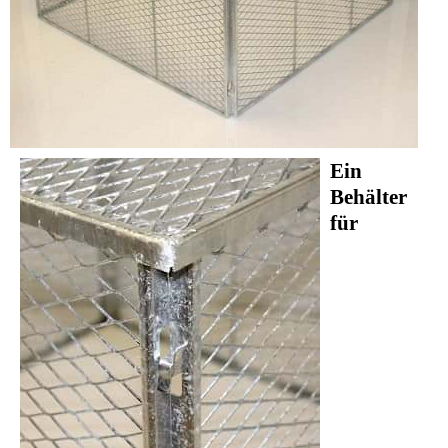
Ein
Behälter
für