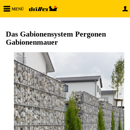
MENÜ
Das Gabionensystem Pergonen
Gabionenmauer