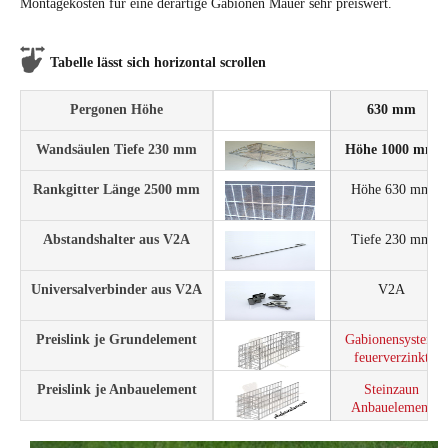
Montagekosten für eine derartige Gabionen Mauer sehr preiswert.
Tabelle lässt sich horizontal scrollen
Pergonen Höhe
630 mm
Wandsäulen Tiefe 230 mm
Höhe 1000 mm
Rankgitter Länge 2500 mm
Höhe 630 mm
Abstandshalter aus V2A
Tiefe 230 mm
Universalverbinder aus V2A
V2A
Preislink je Grundelement
Gabionensystem
feuerverzinkt
Preislink je Anbauelement
Steinzaun
Anbauelement