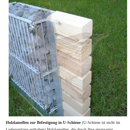
Holzlamellen zur Befestigung in U-Schiene
(U-Schiene ist nicht im
Lieferumfang enthalten) Holzlamellen, die durch Ihre einzigartig