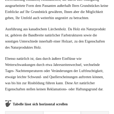
ausgearbeitete Form dem Passanten außerhalb Ihres Grundstückes keine
Einblicke auf Ihr Grundstück gewähren, Ihnen aber die Möglichkeit
geben, Ihr Umfeld auch weiterhin ungestört zu betrachten.
Ausführung aus kanadischem Lärchenholz. Da Holz ein Naturprodukt
ist, gehören die Bandbreite natürlicher Farbstrukturen sowie die
sonstigen Unterschiede innerhalb einer Holzart, zu den Eigenschaften
des Naturproduktes Holz.
Ebenso natürlich ist, dass durch äußere Einflüsse wie
Wetterschwankungen durch etwa Jahreszeitenwechsel, wechselnde
Tages- Nachttemperaturen oder Veränderungen der Luftfeuchtigkeit,
etwaige leichte Schwund- und Quellerscheinungen auftreten können,
was bis hin zur Rissbildung führen kann. Diese Art natürlicher
Eigenschaften stellen keinen Reklamations- oder Haftungsgrund dar.
Tabelle lässt sich horizontal scrollen