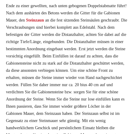
Ende zu einer gewellten, nach unten gebogenen Doppelstabmatte führt!
Nach dem aushärten des Betons werden die Gitter für die Gabionen
Mauer, den
Steinzaun
an die fest sitzenden Steinsäulen geschraubt. Die
Verschraubungen sind hierbei komplett aus Edelstahl. Nach dem
befestigen der Gitter werden die Distanzhalter, achten Sie dabei auf die
richtige Tiefe/Länge, eingebunden. Die Distanzhalter müssen in einer
bestimmten Anordnung eingebaut werden. Erst jetzt werden die Steine
vorsichtig eingefüllt. Beim Einfüllen ist darauf zu achten, dass die
Gabionensteine nicht zu stark auf die Distanzhalter geschüttet werden,
da diese ansonsten verbiegen können. Um eine schöne Front zu
erhalten, müssen die Steine immer wieder von Hand nachgeschichtet
werden. Füllen Sie daher immer nur ca. 20 bius 40 cm auf und
verdichten Sie die Gabionensteine bzw. sorgen Sie für eine schöne
Anordnung der Steine. Wenn Sie die Steine nur lose einfüllen kann es
Ihnen passieren, dass Sie immer wieder größere Löcher in der
Gabionen Mauer, dem Steinzaun haben. Der Steinzaun selbst ist im
Gegensatz zu einer Steinmauer sehr günstig. Mit ein wenig
handwerklichem Geschick und persönlichem Einsatz bleiben die