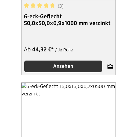
(3)
Durchschnittliche Bewertung von 4.67 von 5 Ste
6-eck-Geflecht
50,0x50,0x0,9x1000 mm verzinkt
Ab
44,32 €*
/ Je Rolle
Ansehen