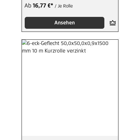
Ab
16,77 €*
/ Je Rolle
Ansehen