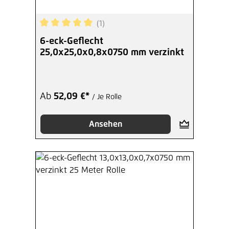
(1)
Durchschnittliche Bewertung von 5 von 5 Sterne
6-eck-Geflecht
25,0x25,0x0,8x0750 mm verzinkt
Ab
52,09 €*
/ Je Rolle
Ansehen