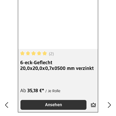
(2)
Durchschnittliche Bewertung von 5 von 5 Sterne
6-eck-Geflecht
20,0x20,0x0,7x0500 mm verzinkt
Ab
35,18 €*
/ Je Rolle
Ansehen