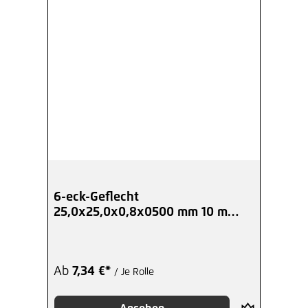
6-eck-Geflecht
25,0x25,0x0,8x0500 mm 10 m
Kurzrolle verzinkt
Ab
7,34 €*
/ Je Rolle