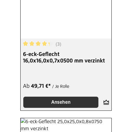
(3)
Durchschnittliche Bewertung von 4.33 von 5 Ste
6-eck-Geflecht
16,0x16,0x0,7x0500 mm verzinkt
Ab
49,71 €*
/ Je Rolle
Ansehen