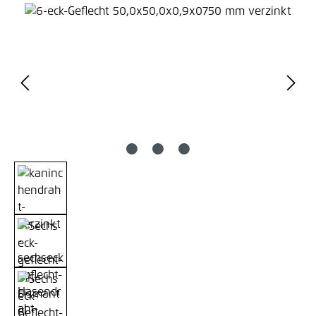
Bildergalerie überspringen