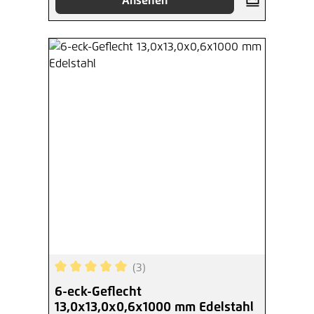
Ansehen
(3)
Durchschnittliche Bewertung von 5 von 5 Sterne
6-eck-Geflecht
13,0x13,0x0,6x1000 mm Edelstahl