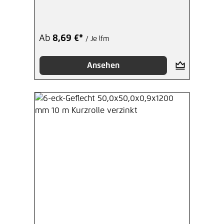
Ab
8,69 €*
/ Je lfm
Ansehen