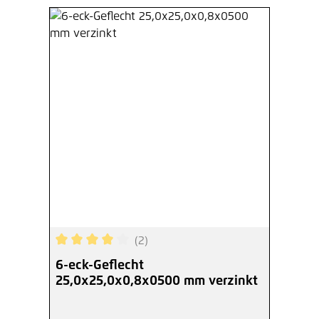
(2)
Durchschnittliche Bewertung von 4 von 5 Sterne
6-eck-Geflecht
25,0x25,0x0,8x0500 mm verzinkt