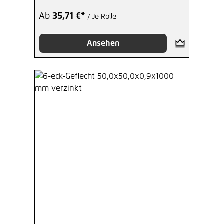
Ab
35,71 €*
/ Je Rolle
Ansehen