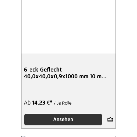
6-eck-Geflecht
40,0x40,0x0,9x1000 mm 10 m
Kurzrolle verzinkt
Ab
14,23 €*
/ Je Rolle
Ansehen