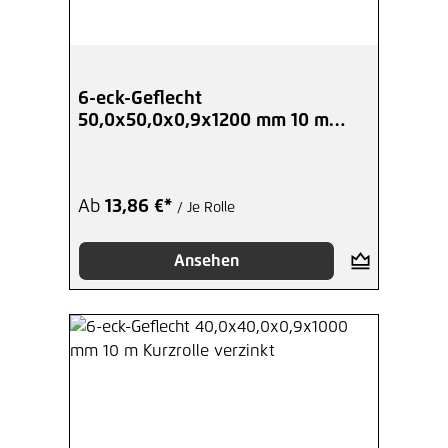
6-eck-Geflecht
50,0x50,0x0,9x1200 mm 10 m
Kurzrolle verzinkt
Ab
13,86 €*
/ Je Rolle
Ansehen