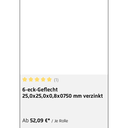
(1)
Durchschnittliche Bewertung von 5 von 5 Sterne
6-eck-Geflecht
25,0x25,0x0,8x0750 mm verzinkt
Ab
52,09 €*
/ Je Rolle