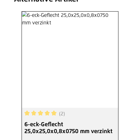
(2)
Durchschnittliche Bewertung von 5 von 5 Sterne
6-eck-Geflecht
25,0x25,0x0,8x0750 mm verzinkt