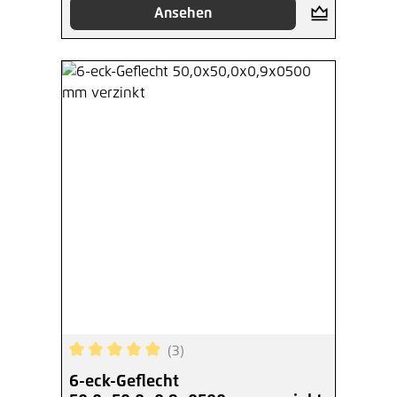
Ansehen
(3)
Durchschnittliche Bewertung von 5 von 5 Sterne
6-eck-Geflecht