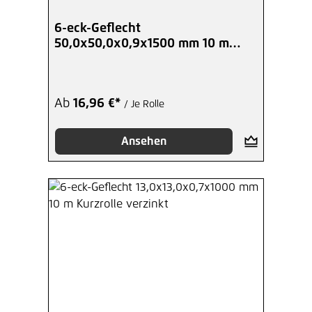
6-eck-Geflecht
50,0x50,0x0,9x1500 mm 10 m
Kurzrolle verzinkt
Ab
16,96 €*
/ Je Rolle
Ansehen