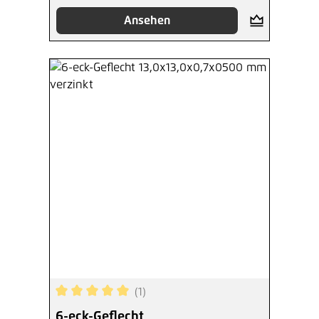
Ansehen
(1)
Durchschnittliche Bewertung von 5 von 5 Sterne
6-eck-Geflecht