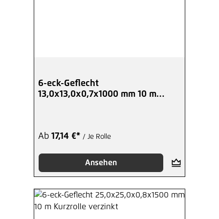
6-eck-Geflecht
13,0x13,0x0,7x1000 mm 10 m
Kurzrolle verzinkt
Ab
17,14 €*
/ Je Rolle
Ansehen