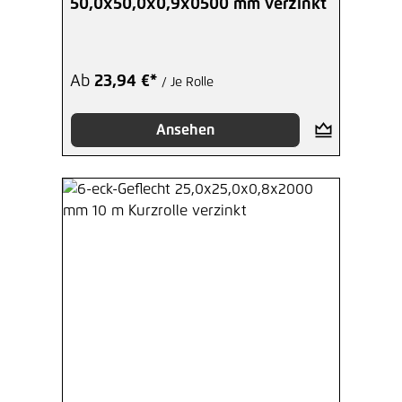
50,0x50,0x0,9x0500 mm verzinkt
Ab
23,94 €*
/ Je Rolle
Ansehen