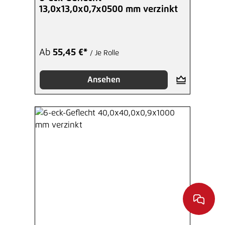
13,0x13,0x0,7x0500 mm verzinkt
Ab
55,45 €*
/ Je Rolle
Ansehen