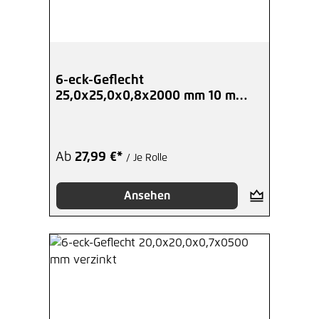
6-eck-Geflecht
25,0x25,0x0,8x2000 mm 10 m
Kurzrolle verzinkt
Ab
27,99 €*
/ Je Rolle
Ansehen