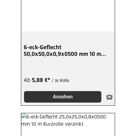
6-eck-Geflecht
50,0x50,0x0,9x0500 mm 10 m
Kurzrolle verzinkt
Ab
5,88 €*
/ Je Rolle
Ansehen