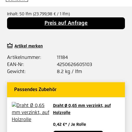
Inhalt:
50 lfm
(23.799,98 € / 1 lfm)
Preis auf Anfrage
Artikel merken
Artikelnummer:
11184
EAN-Nr:
4250626605103
Gewicht:
8.2 kg / lfm
Passendes Zubehör
Draht Ø 0,65 mm verzinkt, auf
Holzrolle
0,42 €*
/ Je Rolle