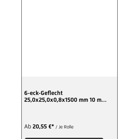
6-eck-Geflecht
25,0x25,0x0,8x1500 mm 10 m
Kurzrolle verzinkt
Ab
20,55 €*
/ Je Rolle