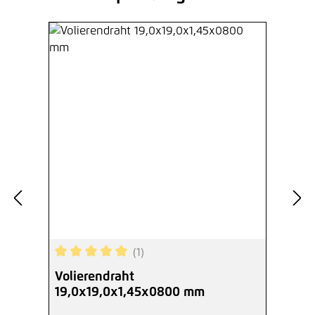
(1)
Durchschnittliche Bewertung von 5 von 5 Sterne
Volierendraht
19,0x19,0x1,45x0800 mm