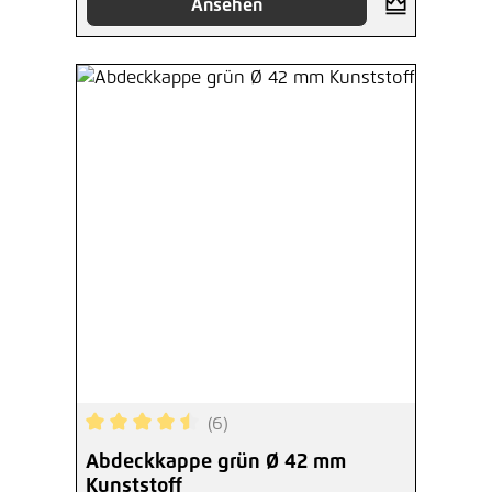
Ansehen
(6)
Durchschnittliche Bewertung von 4.5 von 5 Ster
Abdeckkappe grün Ø 42 mm
Kunststoff