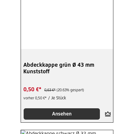
Abdeckkappe grün Ø 43 mm
Kunststoff
0,50 €*
0,63 €*
(20.63% gespart)
/ Je Stück
vorher 0,50 €*
Ansehen