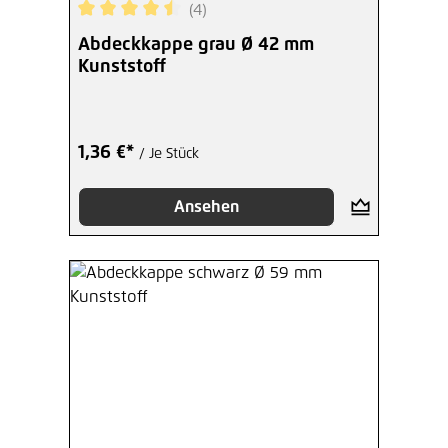
(4)
Durchschnittliche Bewertung von 4.5 von 5 Ster
Abdeckkappe grau Ø 42 mm
Kunststoff
1,36 €*
/ Je Stück
Ansehen