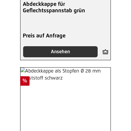
Abdeckkappe für
Geflechtsspannstab grün
Preis auf Anfrage
Ansehen
Rabatt
%