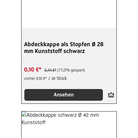
Abdeckkappe als Stopfen Ø 28
mm Kunststoff schwarz
0,10 €*
0,44 €*
(77.27% gespart)
/ Je Stück
vorher 0,10 €*
Ansehen