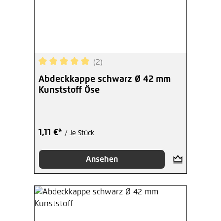
(2)
Durchschnittliche Bewertung von 5 von 5 Sterne
Abdeckkappe schwarz Ø 42 mm
Kunststoff Öse
1,11 €*
/ Je Stück
Ansehen