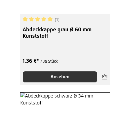
(1)
Durchschnittliche Bewertung von 5 von 5 Sterne
Abdeckkappe grau Ø 60 mm
Kunststoff
1,36 €*
/ Je Stück
Ansehen