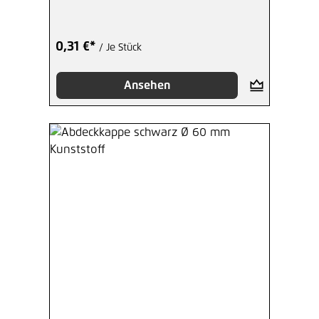
0,31 €*
/ Je Stück
Ansehen