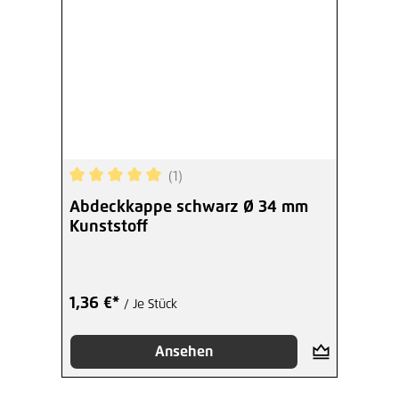
(1)
Durchschnittliche Bewertung von 5 von 5 Sterne
Abdeckkappe schwarz Ø 34 mm
Kunststoff
1,36 €*
/ Je Stück
Ansehen