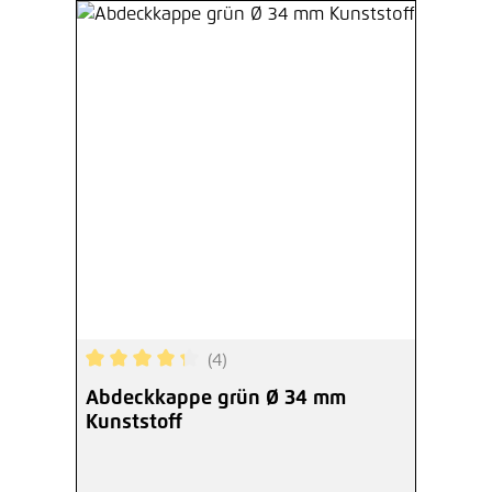
(4)
Durchschnittliche Bewertung von 4.25 von 5 Ste
Abdeckkappe grün Ø 34 mm
Kunststoff