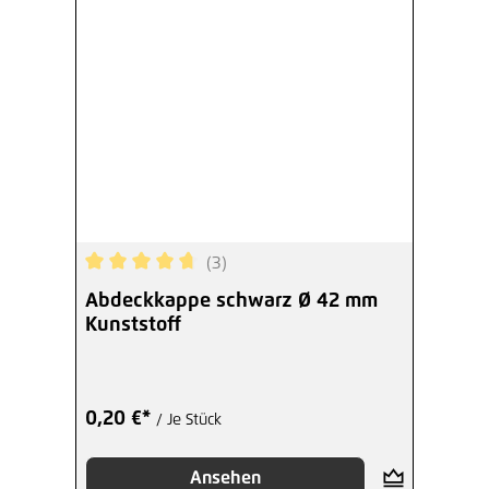
(3)
Durchschnittliche Bewertung von 4.67 von 5 Ste
Abdeckkappe schwarz Ø 42 mm
Kunststoff
0,20 €*
/ Je Stück
Ansehen