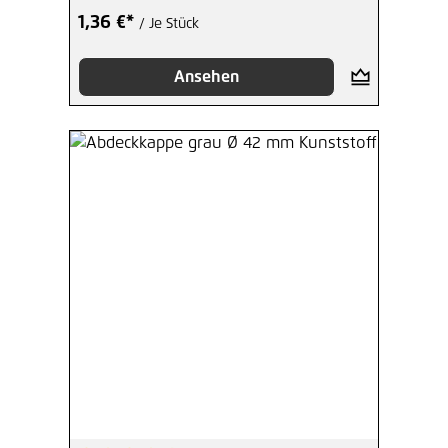
1,36 €*
/ Je Stück
Ansehen