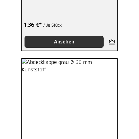
1,36 €*
/ Je Stück
Ansehen