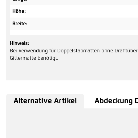
Höhe:
Breite:
Hinweis:
Bei Verwendung für Doppelstabmatten ohne Drahtübers
Gittermatte benötigt.
Alternative Artikel
Abdeckung D
Produktgalerie überspringen