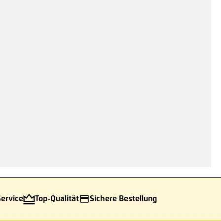
n
Service
Top-Qualität
Sichere Bestellung