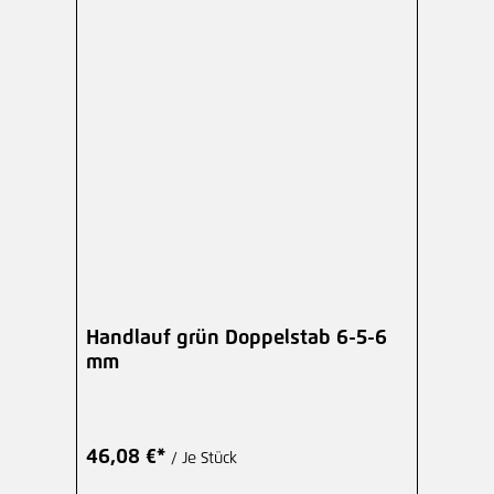
Handlauf grün Doppelstab 6-5-6
mm
46,08 €*
/ Je Stück