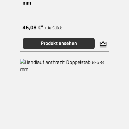
mm
46,08 €*
/ Je Stück
Produkt ansehen