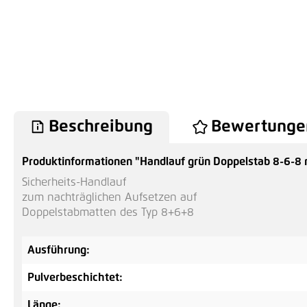
Beschreibung
Bewertunge
Produktinformationen "Handlauf grün Doppelstab 8-6-8
Sicherheits-Handlauf
zum nachträglichen Aufsetzen auf
Doppelstabmatten des Typ 8+6+8
Ausführung:
Pulverbeschichtet:
Länge: