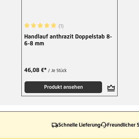
(1)
Durchschnittliche Bewertung von 5 von 5 Sterne
Handlauf anthrazit Doppelstab 8-
6-8 mm
46,08 €*
/ Je Stück
Produkt ansehen
Schnelle Lieferung
Freundlicher 