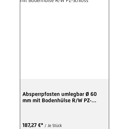
Absperrpfosten umlegbar Ø 60
mm mit Bodenhülse R/W PZ-
Schloss
187,27 €*
/ Je Stück