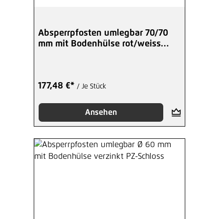
Absperrpfosten umlegbar 70/70
mm mit Bodenhülse rot/weiss
Dreikant
177,48 €*
/ Je Stück
Ansehen