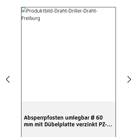
Absperrpfosten umlegbar Ø 60
mm mit Dübelplatte verzinkt PZ-
Schloss