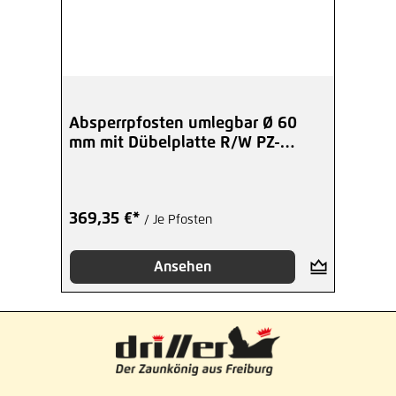
Absperrpfosten umlegbar Ø 60
mm mit Dübelplatte R/W PZ-
Schloss
369,35 €*
/ Je Pfosten
Ansehen