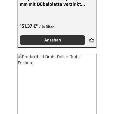
mm mit Dübelplatte verzinkt
Dreikant
151,37 €*
/ Je Stück
Ansehen