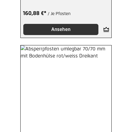
160,88 €*
/ Je Pfosten
Ansehen