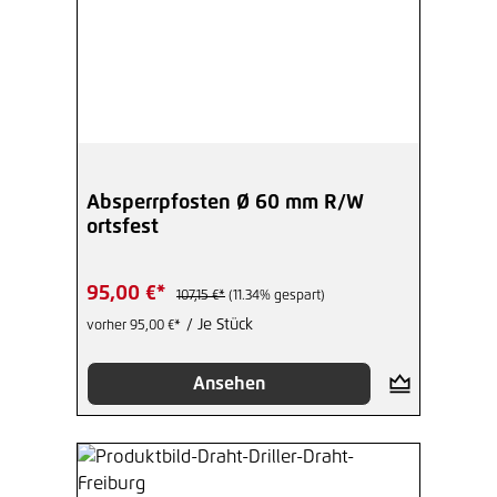
Absperrpfosten Ø 60 mm R/W
ortsfest
95,00 €*
107,15 €*
(11.34% gespart)
/ Je Stück
vorher 95,00 €*
Ansehen