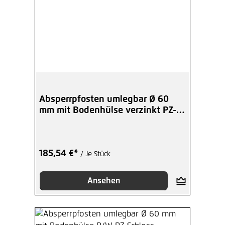
Absperrpfosten umlegbar Ø 60
mm mit Bodenhülse verzinkt PZ-
Schloss
185,54 €*
/ Je Stück
Ansehen