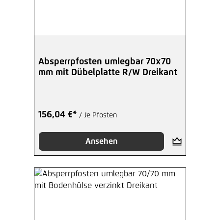
Absperrpfosten umlegbar 70x70
mm mit Dübelplatte R/W Dreikant
156,04 €*
/ Je Pfosten
Ansehen