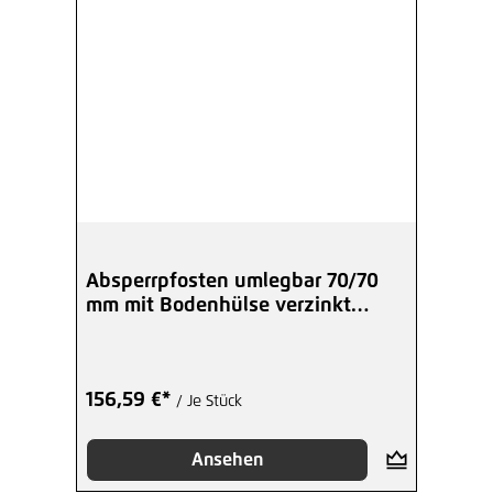
Absperrpfosten umlegbar 70/70
mm mit Bodenhülse verzinkt
Dreikant
156,59 €*
/ Je Stück
Ansehen