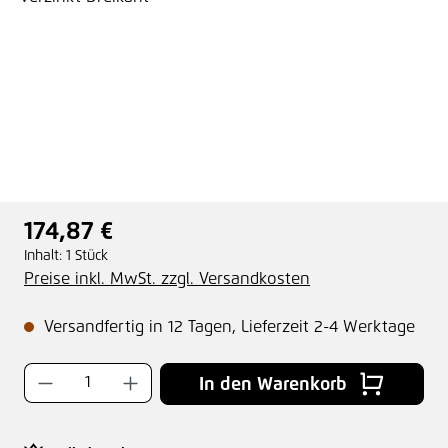
174,87 €
Regulärer Preis:
Inhalt:
1 Stück
Preise inkl. MwSt. zzgl. Versandkosten
Versandfertig in 12 Tagen, Lieferzeit 2-4 Werktage
Produkt Anzahl: Gib den gewünschten Wer
In den Warenkorb