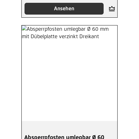
Ansehen
Absperrpfosten umlegbar Ø 60