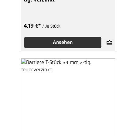
4,19 €*
/ Je Stück
Ansehen