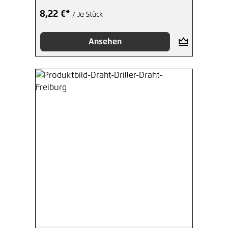
8,22 €*
/ Je Stück
Ansehen