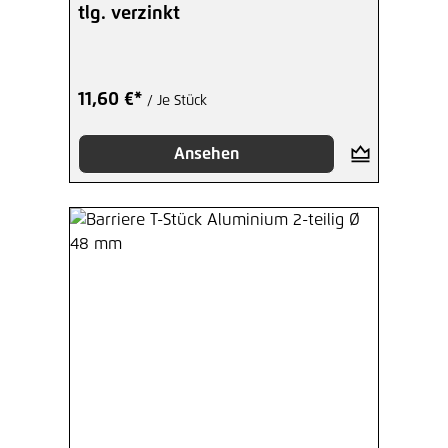
tlg. verzinkt
11,60 €*
/ Je Stück
Ansehen