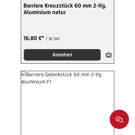
Barriere Kreuzstück 60 mm 2-tlg.
Aluminium natur
16,80 €*
/ Je Set
Ansehen