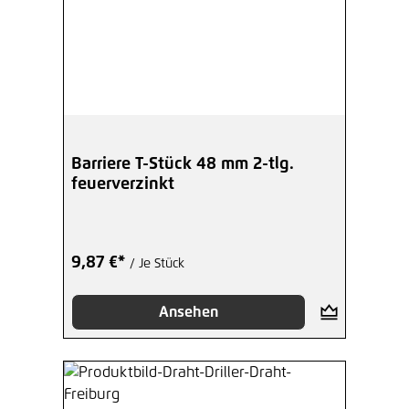
Barriere T-Stück 48 mm 2-tlg.
feuerverzinkt
9,87 €*
/ Je Stück
Ansehen