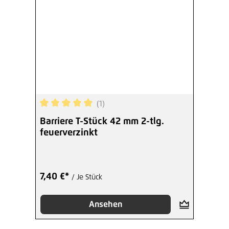
(1)
Durchschnittliche Bewertung von 5 von 5 Sterne
Barriere T-Stück 42 mm 2-tlg.
feuerverzinkt
7,40 €*
/ Je Stück
Ansehen