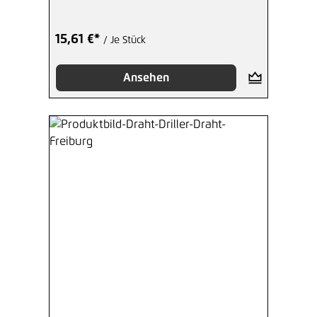
15,61 €*
/ Je Stück
Ansehen