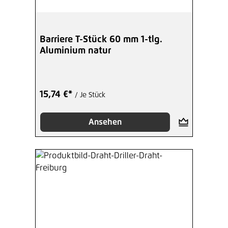
Barriere T-Stück 60 mm 1-tlg.
Aluminium natur
15,74 €*
/ Je Stück
Ansehen