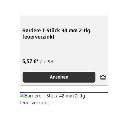
Barriere T-Stück 34 mm 2-tlg.
feuerverzinkt
5,57 €*
/ Je Set
Ansehen