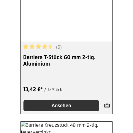
(5)
Durchschnittliche Bewertung von 4.4 von 5 Ster
Barriere T-Stück 60 mm 2-tlg.
Aluminium
13,42 €*
/ Je Stück
Ansehen