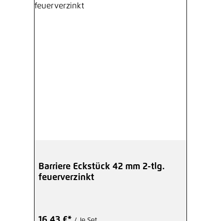
Barriere Eckstück 42 mm 2-tlg.
feuerverzinkt
16,43 €*
/ Je Set