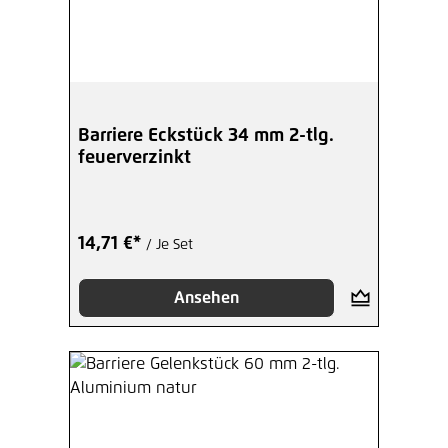
Barriere Eckstück 34 mm 2-tlg.
feuerverzinkt
14,71 €*
/ Je Set
Ansehen