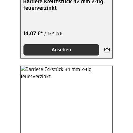
Barriere Kreuzstück 42 mm 2-tlg.
feuerverzinkt
14,07 €*
/ Je Stück
Ansehen