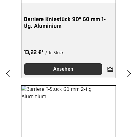
Barriere Kniestück 90° 60 mm 1-
tlg. Aluminium
13,22 €*
/ Je Stück
Ansehen