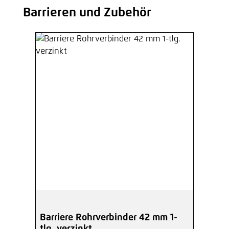
Barrieren und Zubehör
Produktgalerie überspringen
Barriere Rohrverbinder 42 mm 1-
tlg. verzinkt