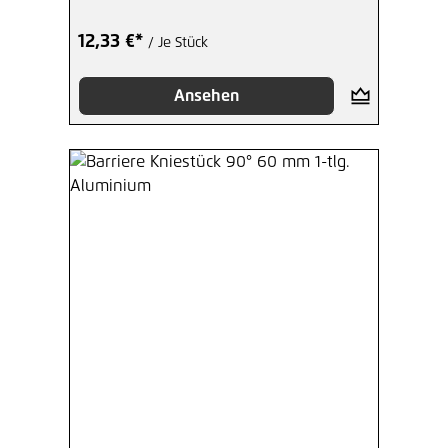
12,33 €*
/ Je Stück
Ansehen