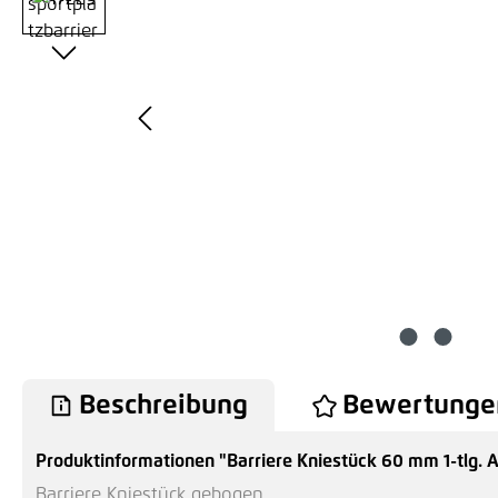
Beschreibung
Bewertunge
Produktinformationen "Barriere Kniestück 60 mm 1-tlg. 
Barriere Kniestück gebogen