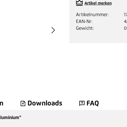
Artikel merken
Artikelnummer:
1
EAN-Nr:
4
Gewicht:
0
n
Downloads
FAQ
Aluminium"