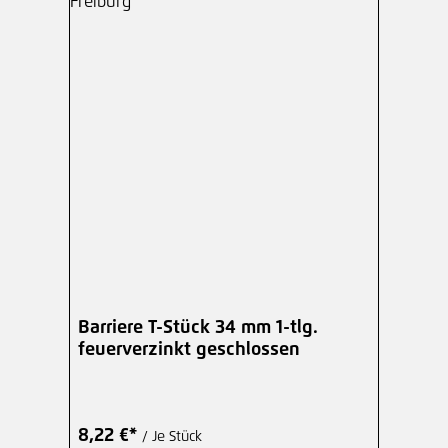
Barriere T-Stück 34 mm 1-tlg.
feuerverzinkt geschlossen
8,22 €*
/ Je Stück