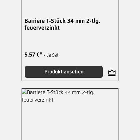
Barriere T-Stück 34 mm 2-tlg.
feuerverzinkt
5,57 €*
/ Je Set
Produkt ansehen