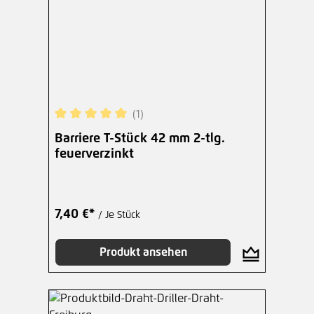
(1)
Durchschnittliche Bewertung von 5 von 5 Sterne
Barriere T-Stück 42 mm 2-tlg.
feuerverzinkt
7,40 €*
/ Je Stück
Produkt ansehen