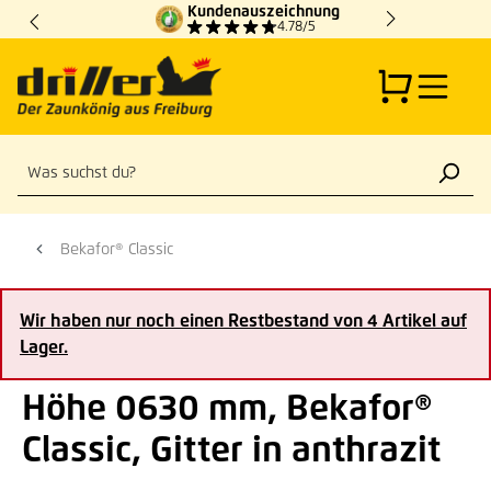
Kundenauszeichnung
Zum Hauptinhalt springen
4.78/5
Bekafor® Classic
Wir haben nur noch einen Restbestand von 4 Artikel auf
Lager.
Höhe 0630 mm, Bekafor®
Classic, Gitter in anthrazit