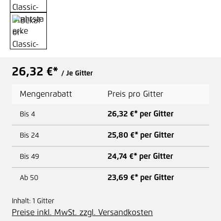
26,32 €*
/ Je Gitter
Mengenrabatt
Preis pro Gitter
26,32 €* per Gitter
Bis
4
25,80 €* per Gitter
Bis
24
24,74 €* per Gitter
Bis
49
23,69 €* per Gitter
Ab
50
Inhalt:
1 Gitter
Preise inkl. MwSt. zzgl. Versandkosten