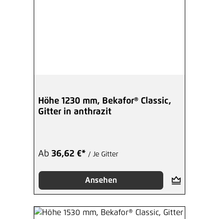
Höhe 1230 mm, Bekafor® Classic,
Gitter in anthrazit
Ab
36,62 €*
/ Je Gitter
Ansehen