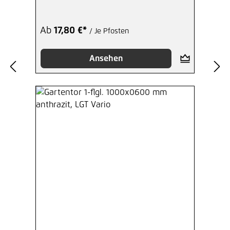
Ab
17,80 €*
/ Je Pfosten
Ansehen