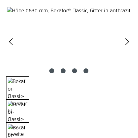
Bildergalerie überspringen