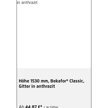
Höhe 1530 mm, Bekafor® Classic,
Gitter in anthrazit
Ab
44,87 €*
/ Je Gitter