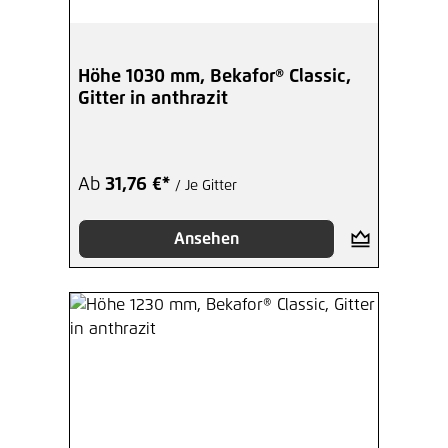
Höhe 1030 mm, Bekafor® Classic,
Gitter in anthrazit
Ab
31,76 €*
/ Je Gitter
Ansehen