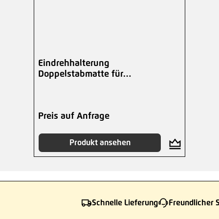
Eindrehhalterung
Doppelstabmatte für
Blumenkasten 200 mm
Preis auf Anfrage
Produkt ansehen
Schnelle Lieferung
Freundlicher 