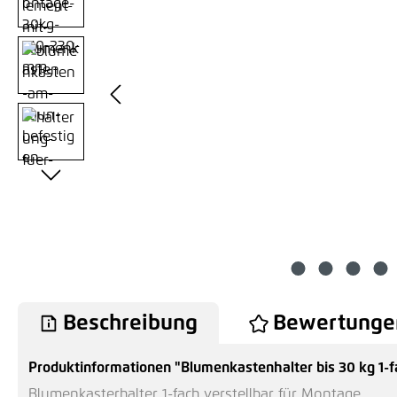
Beschreibung
Bewertunge
Produktinformationen "Blumenkastenhalter bis 30 kg 1
Blumenkasterhalter 1-fach verstellbar für Montage