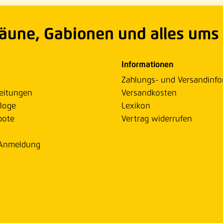
Zäune, Gabionen und alles ums
Informationen
Zahlungs- und Versandinf
eitungen
Versandkosten
loge
Lexikon
bote
Vertrag widerrufen
 Anmeldung