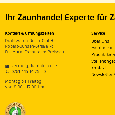
Ihr Zaunhandel Experte für 
Kontakt & Öffnungszeiten
Service
Drahtwaren Driller GmbH
Über Uns
Robert-Bunsen-Straße 7d
Montageanl
D - 79108 Freiburg im Breisgau
Produktkata
Stellenange
verkauf@draht-driller.de
Kontakt
0761 / 15 14 76 - 0
Newsletter
Montag bis Freitag
von 8:00 - 17:00 Uhr