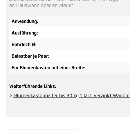
an Hauswand oder an Mauer
Anwendung:
Ausführung:
Bohrloch Ø:
Belastbar je Paar:
Für Blumenkasten mit einer Breite:
Weiterführende Links:
Blumenkastenhalter bis 30 kg 1-fach verzinkt Wand