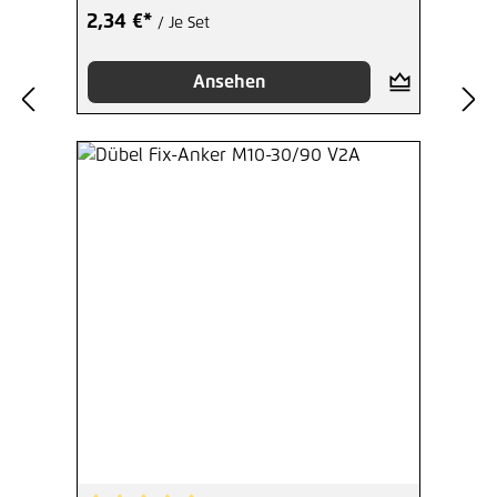
2,34 €*
/ Je Set
Ansehen