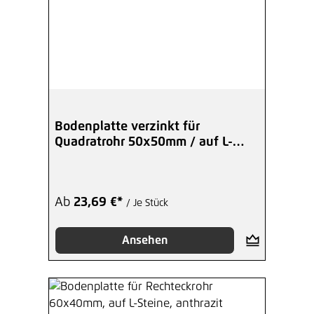
Bodenplatte verzinkt für
Quadratrohr 50x50mm / auf L-
Steine
Ab
23,69 €*
/ Je Stück
Ansehen