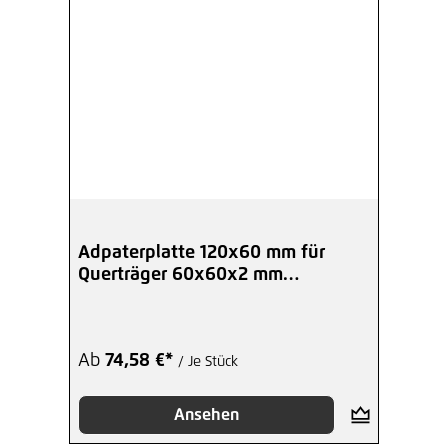
Adpaterplatte 120x60 mm für
Querträger 60x60x2 mm
Anthrazitgrau
Ab
74,58 €*
/ Je Stück
Ansehen