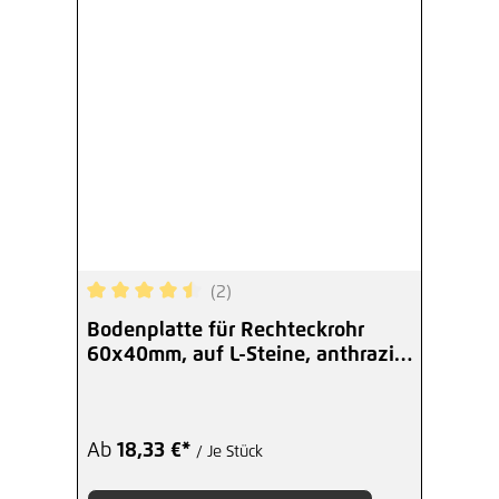
(2)
Durchschnittliche Bewertung von 4.5 von 5 Ster
Bodenplatte für Rechteckrohr
60x40mm, auf L-Steine, anthrazit
+S
Ab
18,33 €*
/ Je Stück