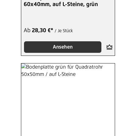
60x40mm, auf L-Steine, grün
Ab
28,30 €*
/ Je Stück
Ansehen