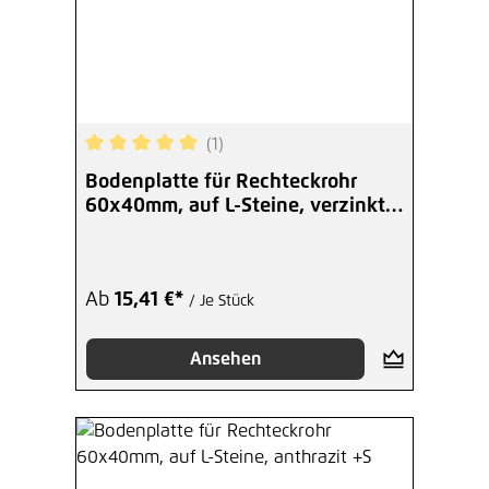
(1)
Durchschnittliche Bewertung von 5 von 5 Sterne
Bodenplatte für Rechteckrohr
60x40mm, auf L-Steine, verzinkt
+S
Ab
15,41 €*
/ Je Stück
Ansehen