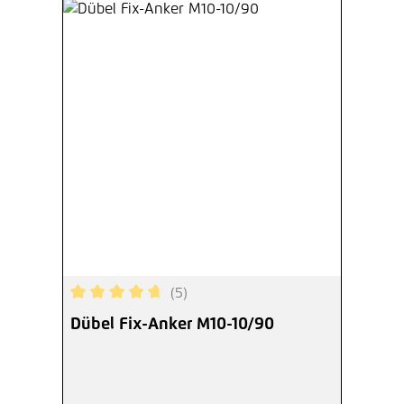
(5)
Durchschnittliche Bewertung von 4.8 von 5 Ster
Dübel Fix-Anker M10-10/90