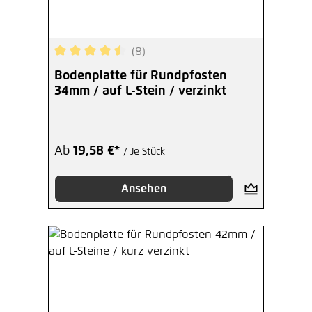
(8)
Durchschnittliche Bewertung von 4.5 von 5 Ster
Bodenplatte für Rundpfosten
34mm / auf L-Stein / verzinkt
Ab
19,58 €*
/ Je Stück
Ansehen