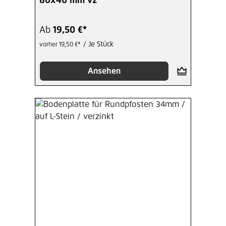
80x40 mm vz
Ab
19,50 €*
/ Je Stück
vorher 19,50 €*
Ansehen