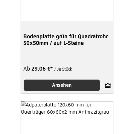
Bodenplatte grün für Quadratrohr
50x50mm / auf L-Steine
Ab
29,06 €*
/ Je Stück
Ansehen