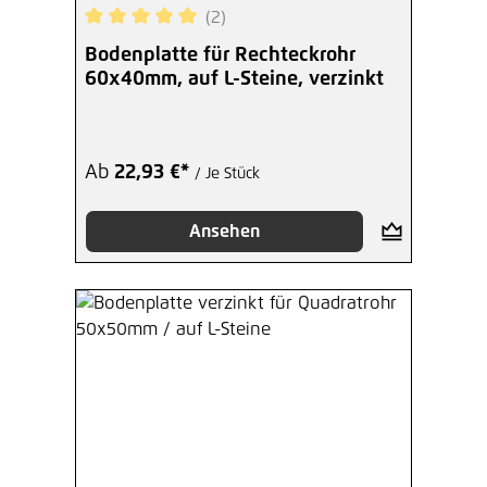
(2)
Durchschnittliche Bewertung von 5 von 5 Sterne
Bodenplatte für Rechteckrohr
60x40mm, auf L-Steine, verzinkt
Ab
22,93 €*
/ Je Stück
Ansehen