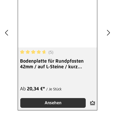
(5)
Durchschnittliche Bewertung von 4.8 von 5 Ster
Bodenplatte für Rundpfosten
42mm / auf L-Steine / kurz
verzinkt
Ab
20,34 €*
/ Je Stück
Ansehen