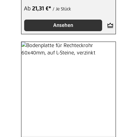
Ab
21,31 €*
/ Je Stück
Ansehen