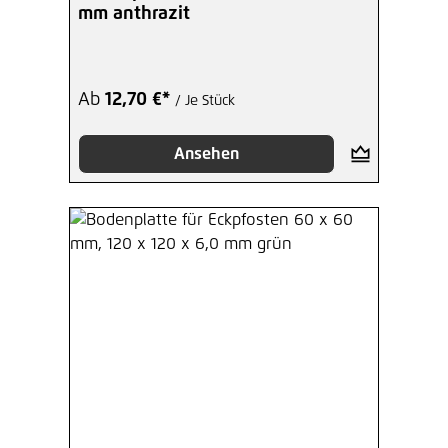
mm anthrazit
Ab
12,70 €*
/ Je Stück
Ansehen