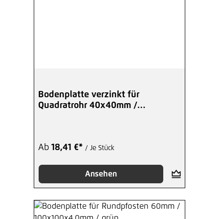
Bodenplatte verzinkt für
Quadratrohr 40x40mm /
100x100x4,0 mm
Ab
18,41 €*
/ Je Stück
Ansehen