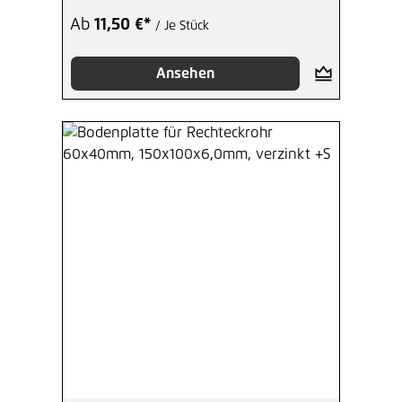
Ab
11,50 €*
/ Je Stück
Ansehen