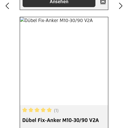
Ansehen
(1)
Durchschnittliche Bewertung von 5 von 5 Sterne
Dübel Fix-Anker M10-30/90 V2A