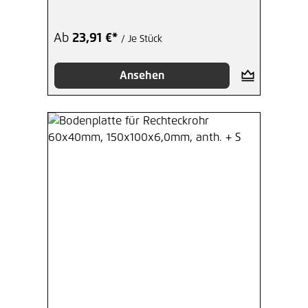
Ab
23,91 €*
/ Je Stück
Ansehen