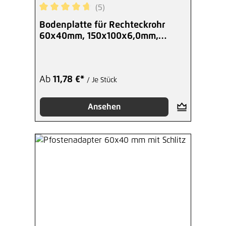
(5)
Durchschnittliche Bewertung von 4.8 von 5 Ster
Bodenplatte für Rechteckrohr
60x40mm, 150x100x6,0mm,
verzinkt +S
Ab
11,78 €*
/ Je Stück
Ansehen