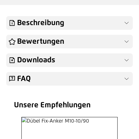
Beschreibung
Bewertungen
Downloads
FAQ
Unsere Empfehlungen
Produktgalerie überspringen