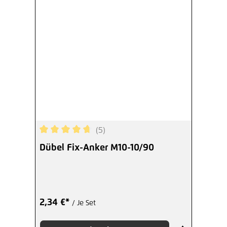
(5)
Durchschnittliche Bewertung von 4.8 von 5 Ster
Dübel Fix-Anker M10-10/90
2,34 €*
/ Je Set