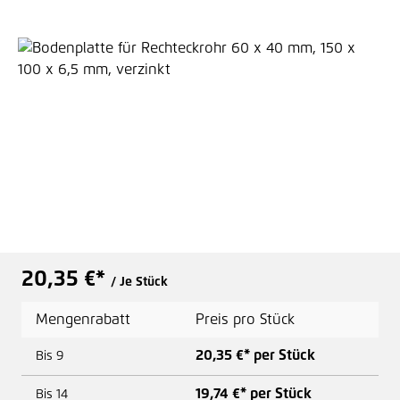
Bildergalerie überspringen
20,35 €*
/ Je Stück
Mengenrabatt
Preis pro Stück
20,35 €* per Stück
Bis
9
19,74 €* per Stück
Bis
14