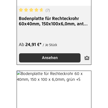
(7)
Durchschnittliche Bewertung von 4.86 von 5 Ste
Bodenplatte für Rechteckrohr
60x40mm, 150x100x6,0mm, anth.
+ S
Ab
24,91 €*
/ Je Stück
Ansehen