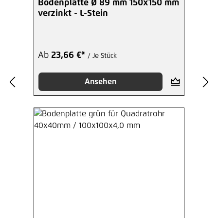
Bodenplatte Ø 89 mm 150x150 mm
verzinkt - L-Stein
Ab
23,66 €*
/ Je Stück
Ansehen