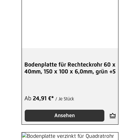
Bodenplatte für Rechteckrohr 60 x
40mm, 150 x 100 x 6,0mm, grün +S
Ab
24,91 €*
/ Je Stück
Ansehen