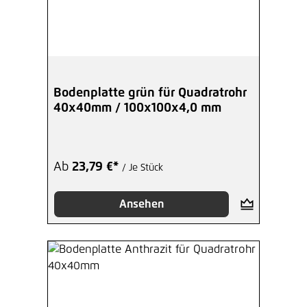
Bodenplatte grün für Quadratrohr
40x40mm / 100x100x4,0 mm
Ab
23,79 €*
/ Je Stück
Ansehen