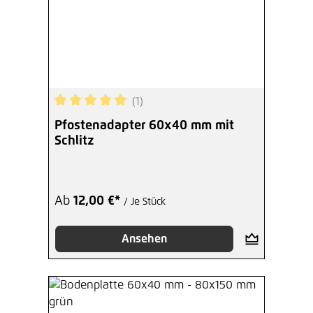
(1)
Durchschnittliche Bewertung von 5 von 5 Sterne
Pfostenadapter 60x40 mm mit
Schlitz
Ab
12,00 €*
/ Je Stück
Ansehen