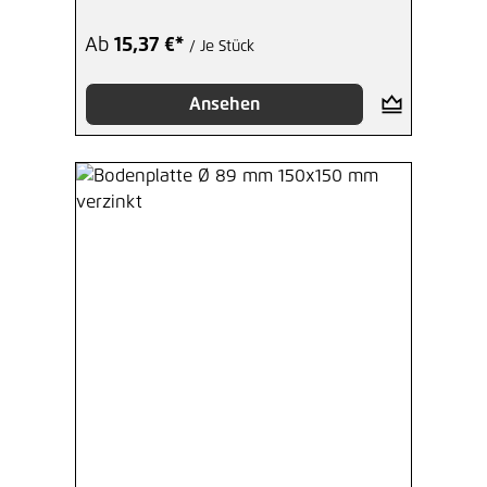
Ab
15,37 €*
/ Je Stück
Ansehen