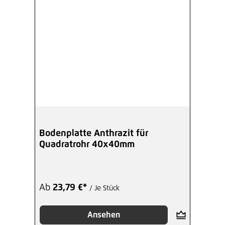
Bodenplatte Anthrazit für
Quadratrohr 40x40mm
Ab
23,79 €*
/ Je Stück
Ansehen