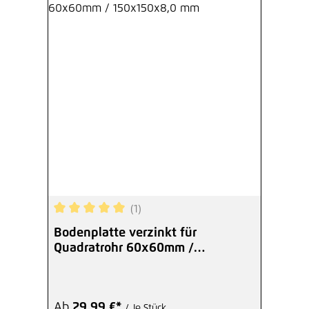
(1)
Durchschnittliche Bewertung von 5 von 5 Sterne
Bodenplatte verzinkt für
Quadratrohr 60x60mm /
150x150x8,0 mm
Ab
29,99 €*
/ Je Stück