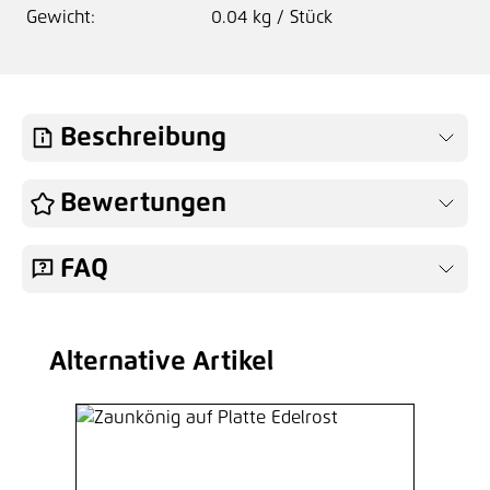
Gewicht:
0.04 kg / Stück
Beschreibung
Bewertungen
FAQ
Alternative Artikel
Produktgalerie überspringen