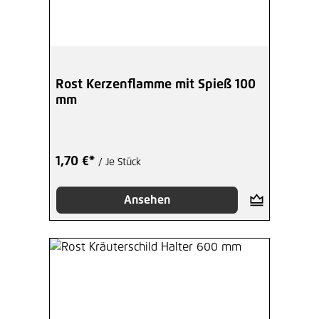
Rost Kerzenflamme mit Spieß 100
mm
1,70 €*
/ Je Stück
Ansehen