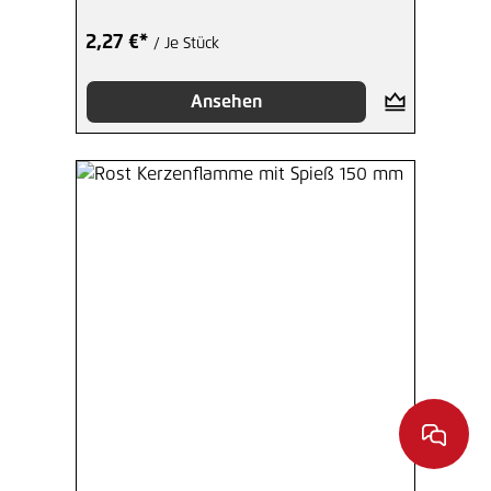
2,27 €*
/ Je Stück
Ansehen