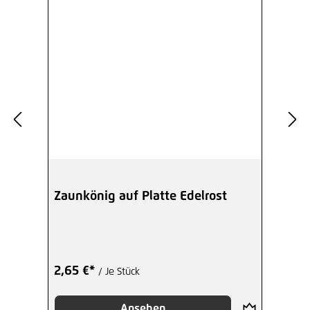
Zaunkönig auf Platte Edelrost
2,65 €*
/ Je Stück
Ansehen