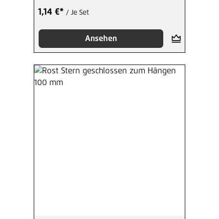
1,14 €*
/ Je Set
Ansehen