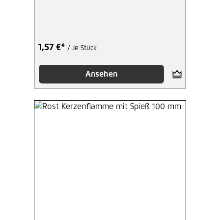
1,57 €*
/ Je Stück
Ansehen