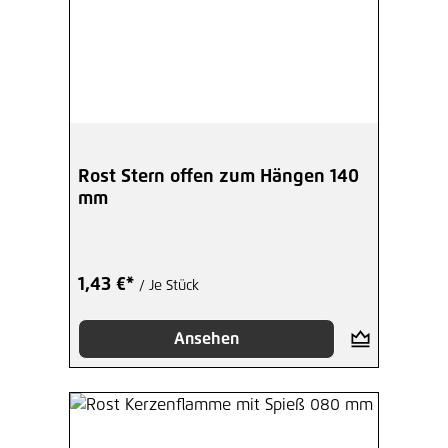
Rost Stern offen zum Hängen 140
mm
1,43 €*
/ Je Stück
Ansehen