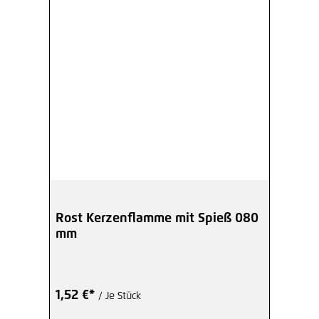
Rost Kerzenflamme mit Spieß 080
mm
1,52 €*
/ Je Stück