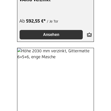
VARIO verzinkt
Hinzufügen
Inbusschlüssel 6-Kant 5,5 mm
Ab
592,55 €*
/ Je Tor
verzinkt
1,27 €*
/ Je Stück
Ansehen
Hinzufügen