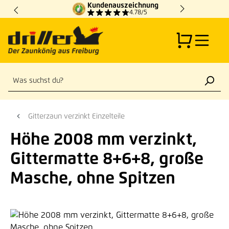
Kundenauszeichnung
Zum Hauptinhalt springen
4.78/5
Gitterzaun verzinkt Einzelteile
Höhe 2008 mm verzinkt,
Gittermatte 8+6+8, große
Masche, ohne Spitzen
Bildergalerie überspringen