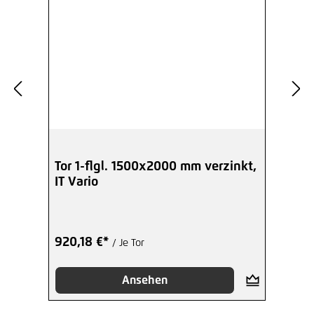
Tor 1-flgl. 1500x2000 mm verzinkt,
IT Vario
920,18 €*
/ Je Tor
Ansehen