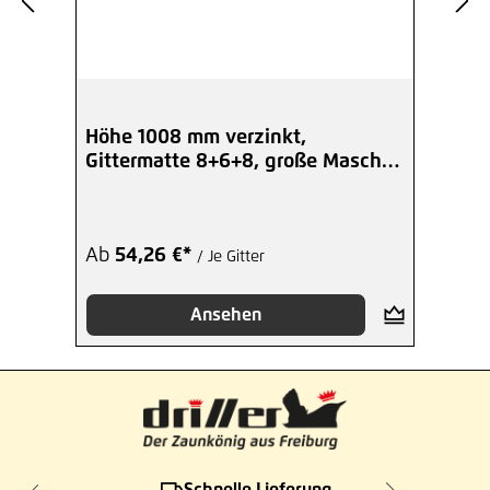
Höhe 1008 mm verzinkt,
Gittermatte 8+6+8, große Masche
ohne Spitzen
Ab
54,26 €*
/ Je Gitter
Ansehen