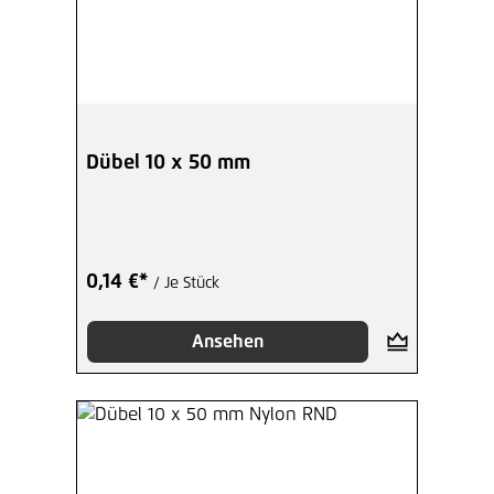
Dübel 10 x 50 mm
0,14 €*
/ Je Stück
Ansehen