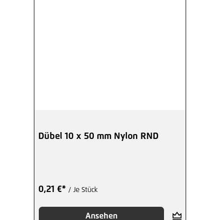
Dübel 10 x 50 mm Nylon RND
0,21 €*
/ Je Stück
Ansehen