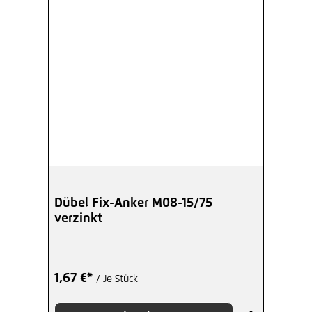
Dübel Fix-Anker M08-15/75
verzinkt
1,67 €*
/ Je Stück