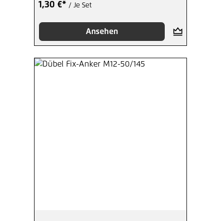
1,30 €*
/ Je Set
Ansehen