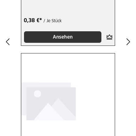
0,38 €*
/ Je Stück
Ansehen