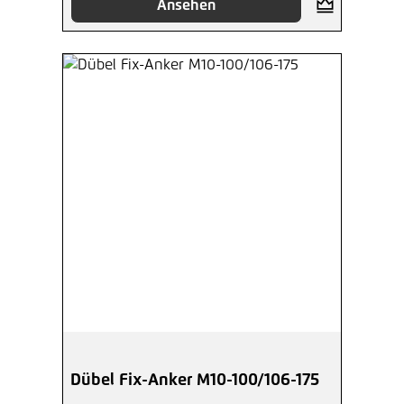
Ansehen
Dübel Fix-Anker M10-100/106-175