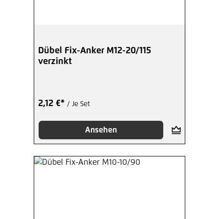
Dübel Fix-Anker M12-20/115
verzinkt
2,12 €*
/ Je Set
Ansehen