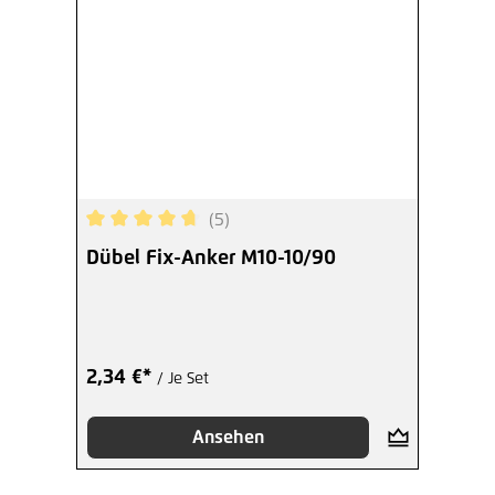
(5)
Durchschnittliche Bewertung von 4.8 von 5 Ster
Dübel Fix-Anker M10-10/90
2,34 €*
/ Je Set
Ansehen