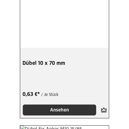
Dübel 10 x 70 mm
0,63 €*
/ Je Stück
Ansehen