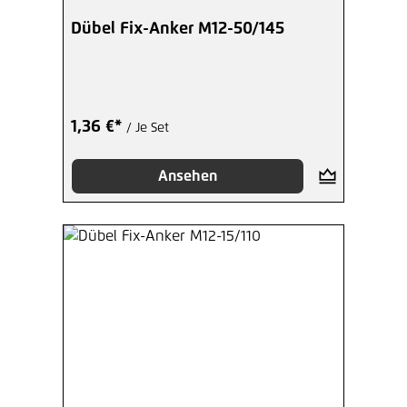
Dübel Fix-Anker M12-50/145
1,36 €*
/ Je Set
Ansehen