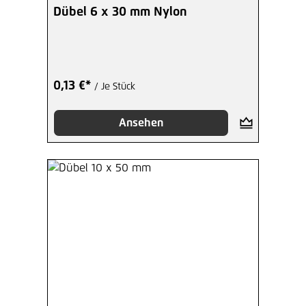
Dübel 6 x 30 mm Nylon
0,13 €*
/ Je Stück
Ansehen