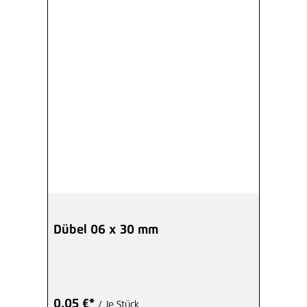
Dübel 06 x 30 mm
0,05 €*
/ Je Stück