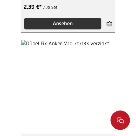
2,39 €*
/ Je Set
Ansehen