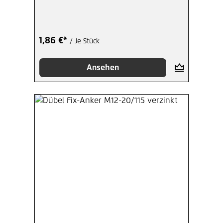
1,86 €*
/ Je Stück
Ansehen