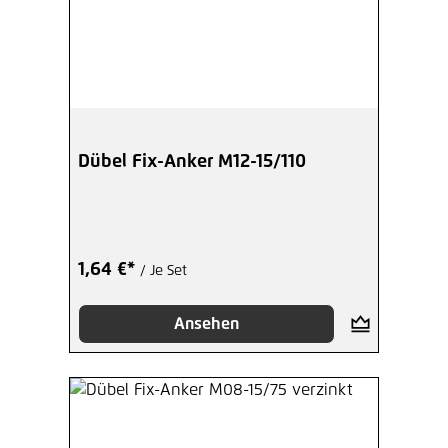
Dübel Fix-Anker M12-15/110
1,64 €*
/ Je Set
Ansehen