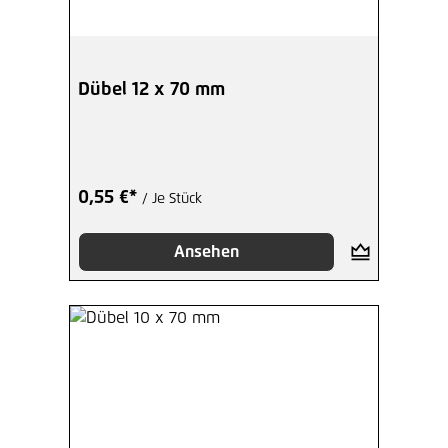
Dübel 12 x 70 mm
0,55 €*
/ Je Stück
Ansehen