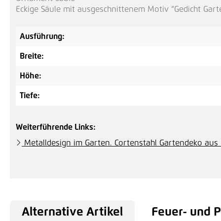
Eckige Säule mit ausgeschnittenem Motiv “Gedicht Gart
Ausführung:
Breite:
Höhe:
Tiefe:
Weiterführende Links:
Metalldesign im Garten. Cortenstahl Gartendeko aus 
Alternative Artikel
Feuer- und 