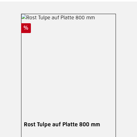
Rabatt
%
Rost Tulpe auf Platte 800 mm