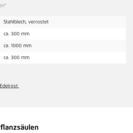
en“
Stahlblech, verrostet
ca. 300 mm
ca. 1000 mm
ca. 300 mm
Edelrost.
Pflanzsäulen