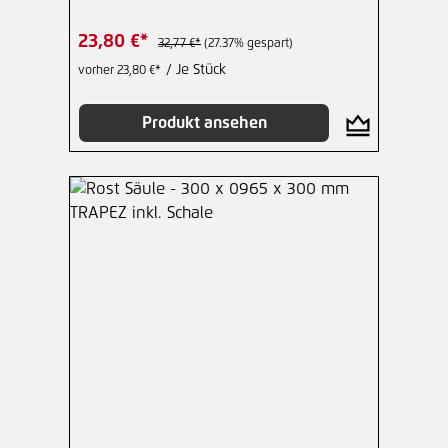
23,80 €*
32,77 €*
(27.37% gespart)
/ Je Stück
vorher 23,80 €*
Produkt ansehen