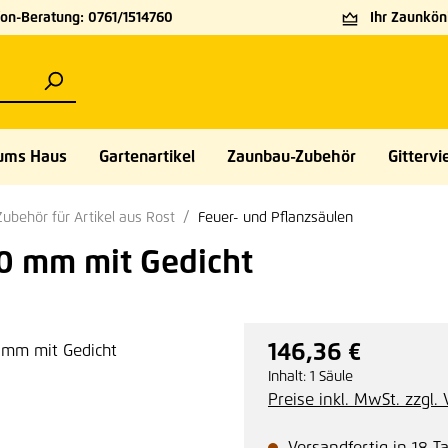
on-Beratung: 0761/1514760
Ihr Zaunköni
ums Haus
Gartenartikel
Zaunbau-Zubehör
Gittervie
Zubehör für Artikel aus Rost
Feuer- und Pflanzsäulen
00 mm mit Gedicht
146,36 €
Regulärer Preis:
Inhalt:
1 Säule
Preise inkl. MwSt. zzgl