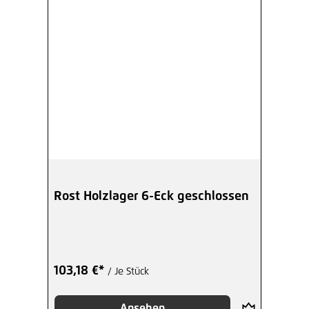
Rost Holzlager 6-Eck geschlossen
103,18 €*
/ Je Stück
Ansehen