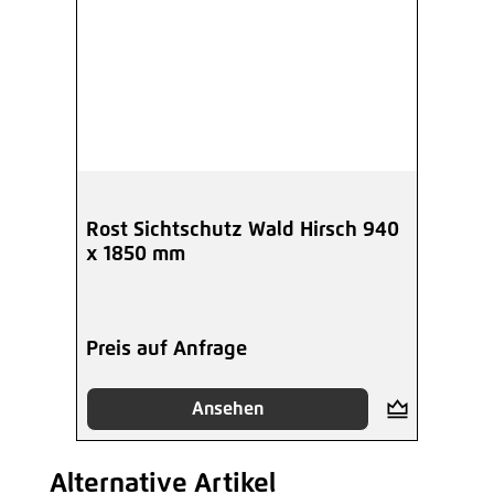
Rost Sichtschutz Wald Hirsch 940
x 1850 mm
Preis auf Anfrage
Ansehen
Alternative Artikel
Produktgalerie überspringen