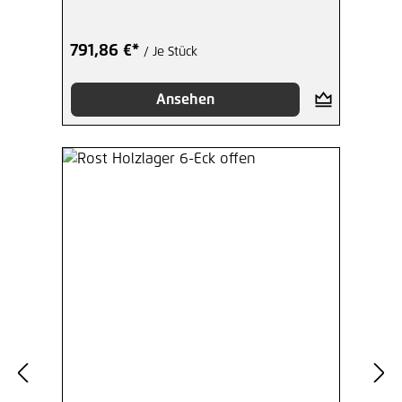
791,86 €*
/ Je Stück
Ansehen