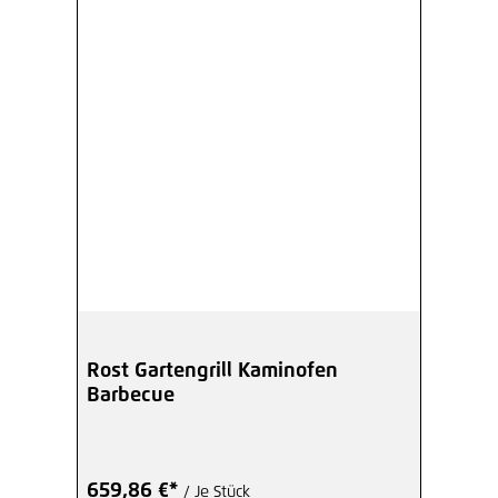
Rost Gartengrill Kaminofen
Barbecue
659,86 €*
/ Je Stück