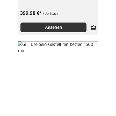
399,98 €*
/ Je Stück
Ansehen