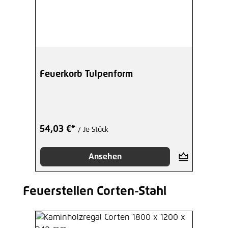
Feuerkorb Tulpenform
54,03 €*
/ Je Stück
Ansehen
Feuerstellen Corten-Stahl
Produktgalerie überspringen