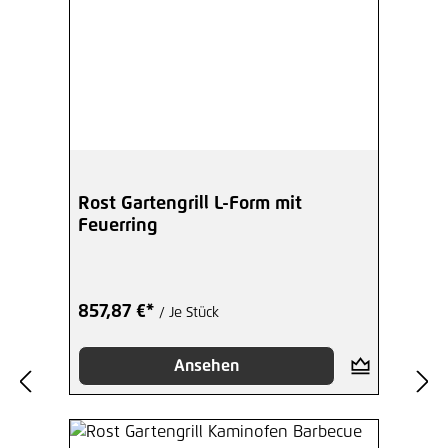
Rost Gartengrill L-Form mit
Feuerring
857,87 €*
/ Je Stück
Ansehen