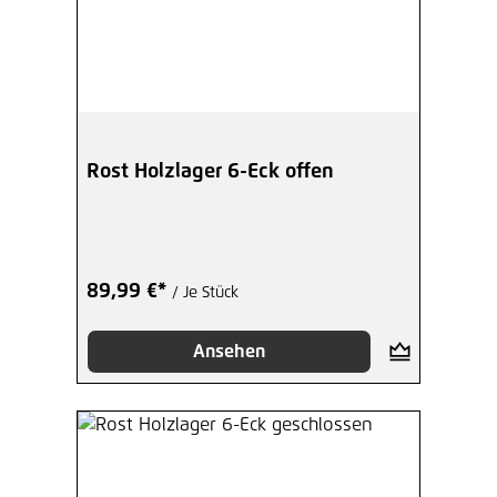
Rost Holzlager 6-Eck offen
89,99 €*
/ Je Stück
Ansehen