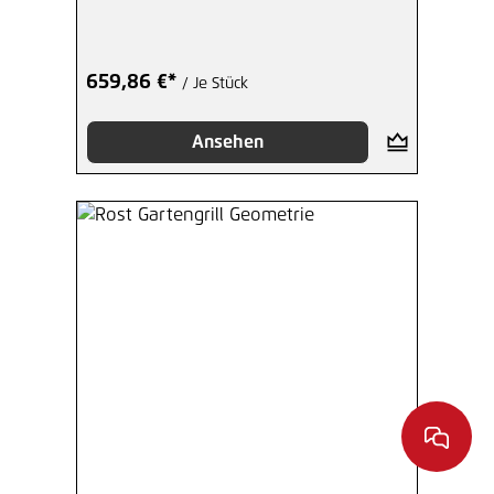
659,86 €*
/ Je Stück
Ansehen