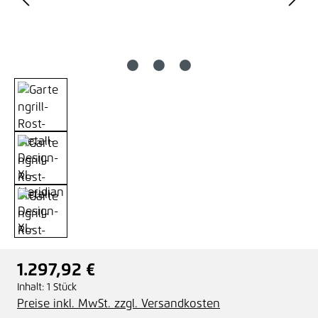
1.297,92 €
Regulärer Preis:
Inhalt:
1 Stück
Preise inkl. MwSt. zzgl. Versandkosten