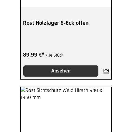
Rost Holzlager 6-Eck offen
89,99 €*
/ Je Stück
Ansehen