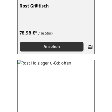
Rost Grilltisch
78,98 €*
/ Je Stück
Ansehen