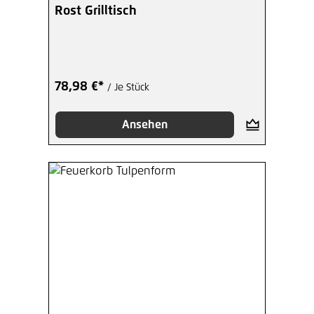
Rost Grilltisch
78,98 €*
/ Je Stück
Ansehen