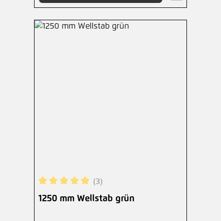
(3)
Durchschnittliche Bewertung von 5 von 5 Sterne
1250 mm Wellstab grün