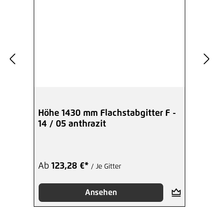
Höhe 1430 mm Flachstabgitter F -
14 / 05 anthrazit
Ab
123,28 €*
/ Je Gitter
Ansehen