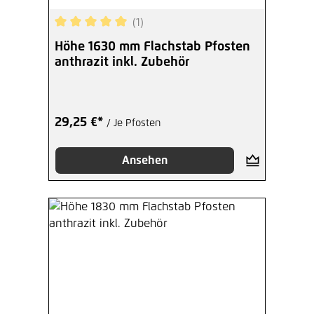
(1)
Durchschnittliche Bewertung von 5 von 5 Sterne
Höhe 1630 mm Flachstab Pfosten
anthrazit inkl. Zubehör
29,25 €*
/ Je Pfosten
Ansehen