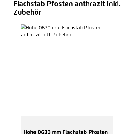
Flachstab Pfosten anthrazit inkl.
Produktgalerie überspringen
Zubehör
Höhe 0630 mm Flachstab Pfosten