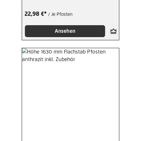
22,98 €*
/ Je Pfosten
Ansehen