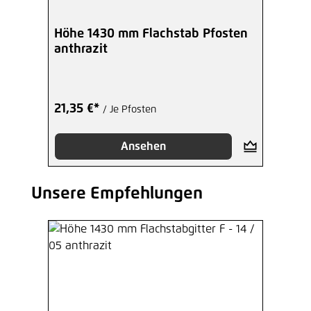
Höhe 1430 mm Flachstab Pfosten
anthrazit
21,35 €*
/ Je Pfosten
Ansehen
Unsere Empfehlungen
Produktgalerie überspringen