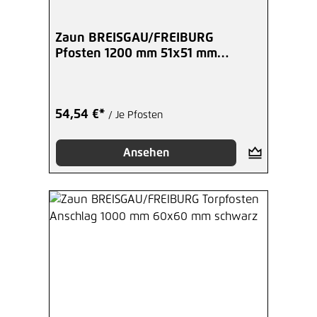
Zaun BREISGAU/FREIBURG
Pfosten 1200 mm 51x51 mm
anthrazit
54,54 €*
/ Je Pfosten
Ansehen