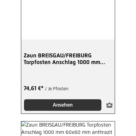
Zaun BREISGAU/FREIBURG
Torpfosten Anschlag 1000 mm
60x60 mm schwarz
74,61 €*
/ Je Pfosten
Ansehen