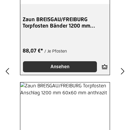
Zaun BREISGAU/FREIBURG
Torpfosten Bänder 1200 mm
60x60 mm anthrazit
88,07 €*
/ Je Pfosten
Ansehen