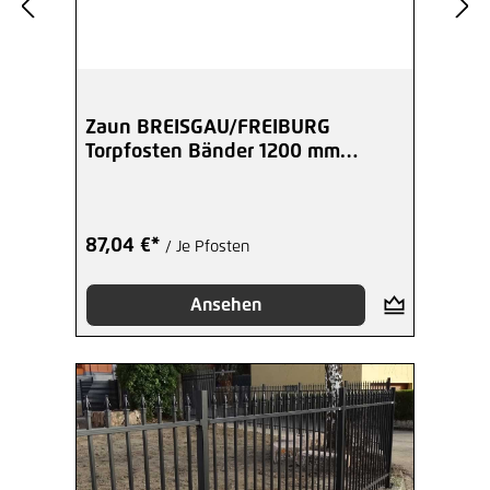
Zaun BREISGAU/FREIBURG
Torpfosten Bänder 1200 mm
60x60 mm schwarz
87,04 €*
/ Je Pfosten
Ansehen