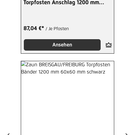
Torpfosten Anschlag 1200 mm
60x60 mm schwarz
87,04 €*
/ Je Pfosten
Ansehen