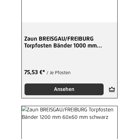
Zaun BREISGAU/FREIBURG
Torpfosten Bänder 1000 mm
60x60 mm anthrazit
75,53 €*
/ Je Pfosten
Ansehen