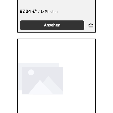
87,04 €*
/ Je Pfosten
Ansehen