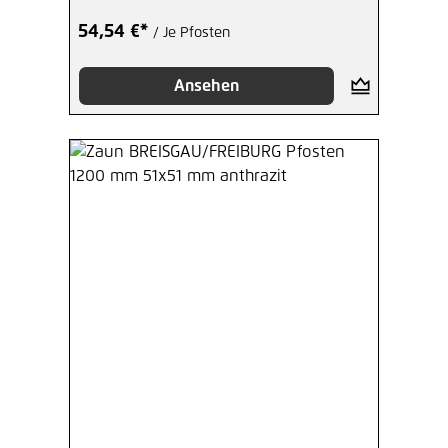
54,54 €*
/ Je Pfosten
Ansehen