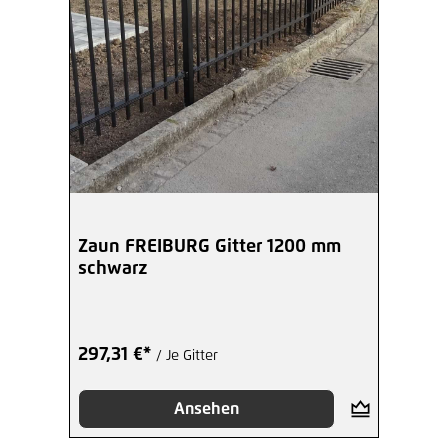
Zaun FREIBURG Gitter 1200 mm
schwarz
297,31 €*
/ Je Gitter
Ansehen