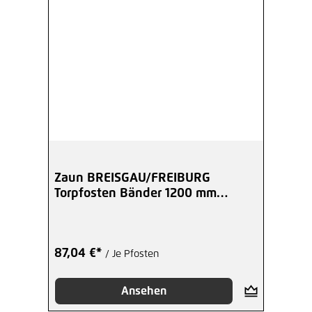
Zaun BREISGAU/FREIBURG
Torpfosten Bänder 1200 mm
60x60 mm schwarz
87,04 €*
/ Je Pfosten
Ansehen