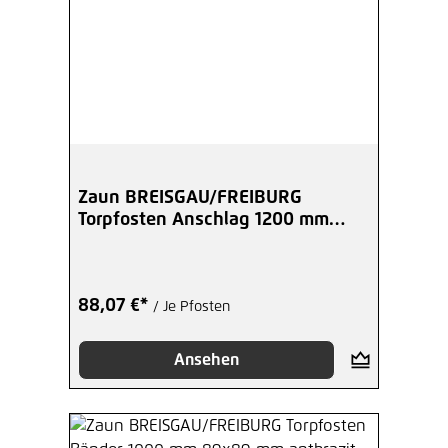
Zaun BREISGAU/FREIBURG
Torpfosten Anschlag 1200 mm
60x60 mm anthrazit
88,07 €*
/ Je Pfosten
Ansehen