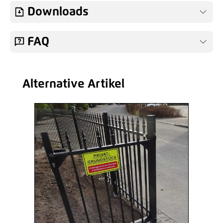
Downloads
FAQ
Alternative Artikel
Produktgalerie überspringen