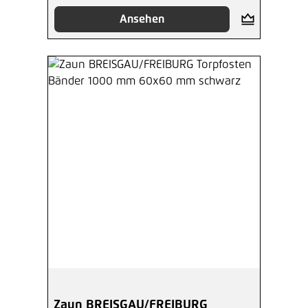
Ansehen
Zaun BREISGAU/FREIBURG