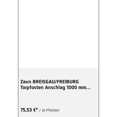
Zaun BREISGAU/FREIBURG
Torpfosten Anschlag 1000 mm
60x60 mm anthrazit
75,53 €*
/ Je Pfosten