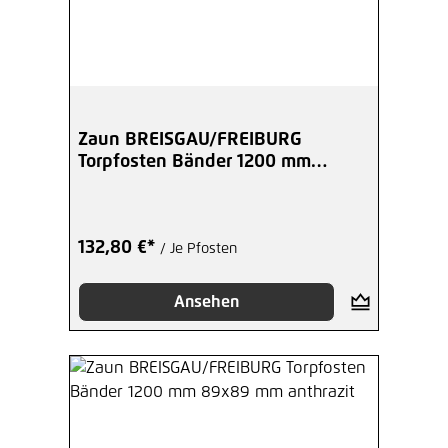
Zaun BREISGAU/FREIBURG
Torpfosten Bänder 1200 mm
89x89 mm schwarz
132,80 €*
/ Je Pfosten
Ansehen