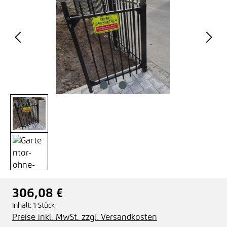
306,08 €
Regulärer Preis:
Inhalt:
1 Stück
Preise inkl. MwSt. zzgl. Versandkosten