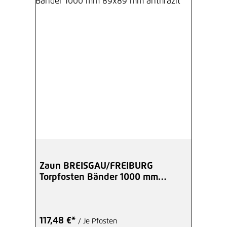
Zaun BREISGAU/FREIBURG
Torpfosten Bänder 1000 mm
89x89 mm anthrazit
117,48 €*
/ Je Pfosten