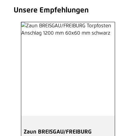
Unsere Empfehlungen
Produktgalerie überspringen
Zaun BREISGAU/FREIBURG