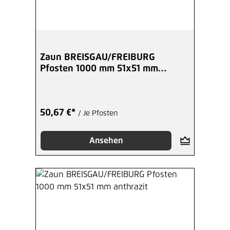
Zaun BREISGAU/FREIBURG
Pfosten 1000 mm 51x51 mm
schwarz
50,67 €*
/ Je Pfosten
Ansehen