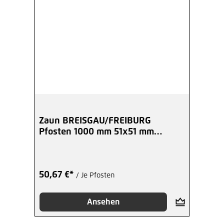
Zaun BREISGAU/FREIBURG
Pfosten 1000 mm 51x51 mm
anthrazit
50,67 €*
/ Je Pfosten
Ansehen