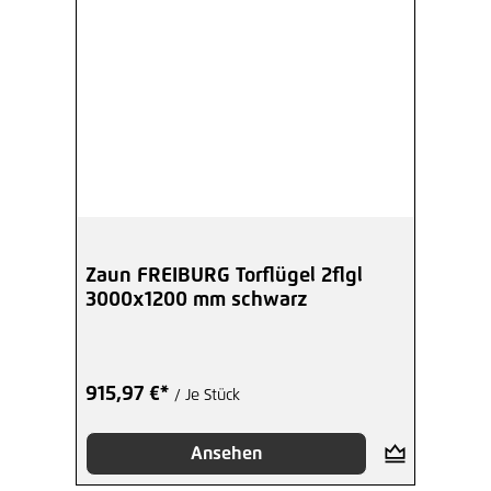
Zaun FREIBURG Torflügel 2flgl
3000x1200 mm schwarz
915,97 €*
/ Je Stück
Ansehen