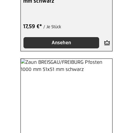
mm schwarz
17,59 €*
/ Je Stück
Ansehen