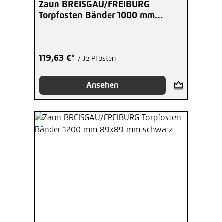
Zaun BREISGAU/FREIBURG
Torpfosten Bänder 1000 mm
89x89 mm schwarz
119,63 €*
/ Je Pfosten
Ansehen