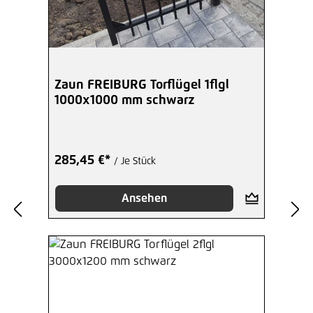
Zaun FREIBURG Torflügel 1flgl
1000x1000 mm schwarz
285,45 €*
/ Je Stück
Ansehen