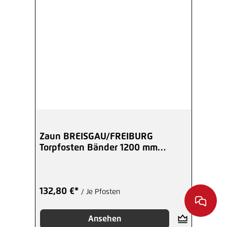
Zaun BREISGAU/FREIBURG
Torpfosten Bänder 1200 mm
89x89 mm anthrazit
132,80 €*
/ Je Pfosten
Ansehen