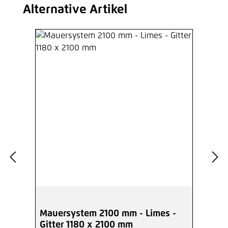
Alternative Artikel
Produktgalerie überspringen
Mauersystem 2100 mm - Limes -
Gitter 1180 x 2100 mm