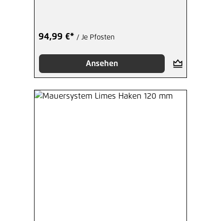
94,99 €*
/ Je Pfosten
Ansehen