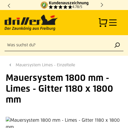
Kundenauszeichnung
Zum Hauptinhalt springen
4.78/5
Mauersystem Limes - Einzelteile
Mauersystem 1800 mm -
Limes - Gitter 1180 x 1800
mm
Bildergalerie überspringen