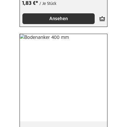
1,83 €*
/ Je Stück
Ansehen