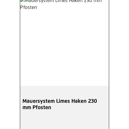
Mauersystem Limes Haken 230
mm Pfosten