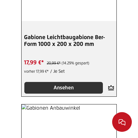
Gabione Leichtbaugabione 8er-
Form 1000 x 200 x 200 mm
17,99 €*
20,99 €*
(14.29% gespart)
/ Je Set
vorher 17,99 €*
Ansehen