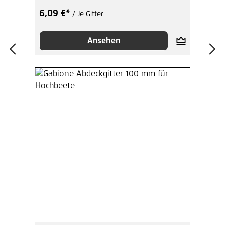
6,09 €*
/ Je Gitter
Ansehen