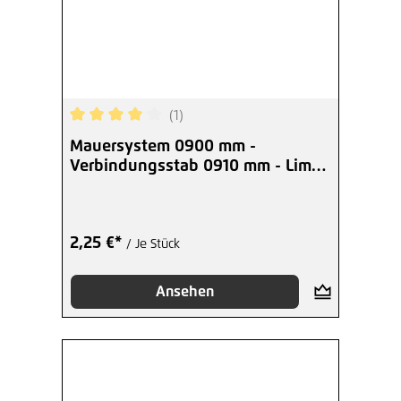
(1)
Durchschnittliche Bewertung von 4 von 5 Sterne
Mauersystem 0900 mm -
Verbindungsstab 0910 mm - Limes
und Maceria
2,25 €*
/ Je Stück
Ansehen