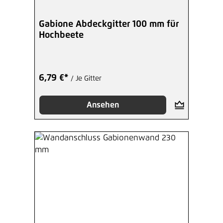
Gabione Abdeckgitter 100 mm für
Hochbeete
6,79 €*
/ Je Gitter
Ansehen