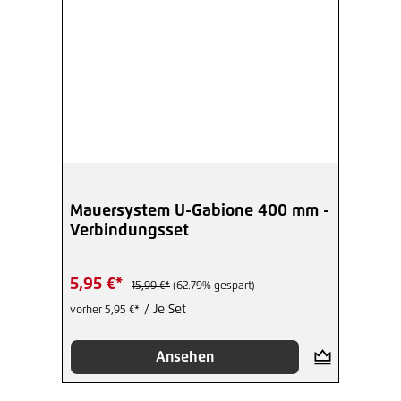
Mauersystem U-Gabione 400 mm -
Verbindungsset
5,95 €*
15,99 €*
(62.79% gespart)
/ Je Set
vorher 5,95 €*
Ansehen