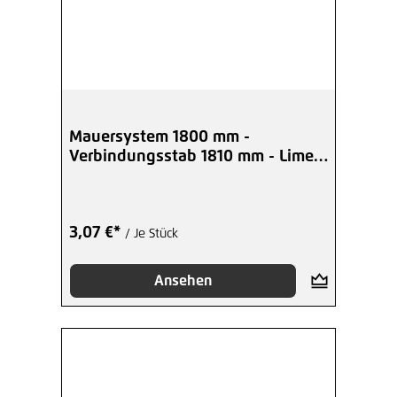
Mauersystem 1800 mm -
Verbindungsstab 1810 mm - Limes
und Maceria
3,07 €*
/ Je Stück
Ansehen