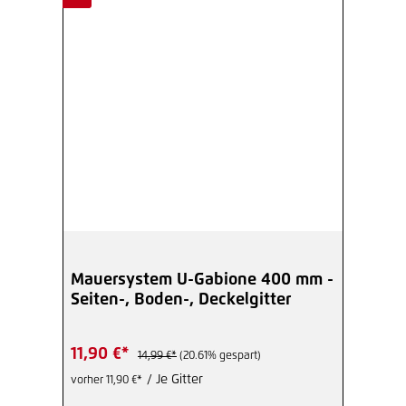
Mauersystem U-Gabione 400 mm -
Seiten-, Boden-, Deckelgitter
11,90 €*
14,99 €*
(20.61% gespart)
/ Je Gitter
vorher 11,90 €*