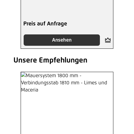
Preis auf Anfrage
Ansehen
Unsere Empfehlungen
Produktgalerie überspringen