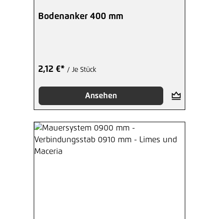
Bodenanker 400 mm
2,12 €*
/ Je Stück
Ansehen