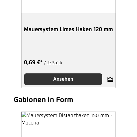
Mauersystem Limes Haken 120 mm
0,69 €*
/ Je Stück
Ansehen
Gabionen in Form
Produktgalerie überspringen