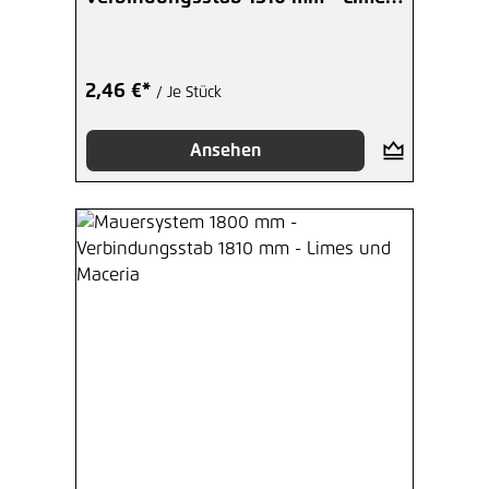
und Maceria
2,46 €*
/ Je Stück
Ansehen