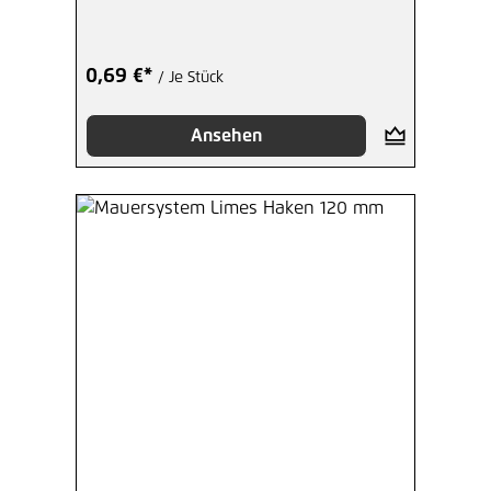
0,69 €*
/ Je Stück
Ansehen