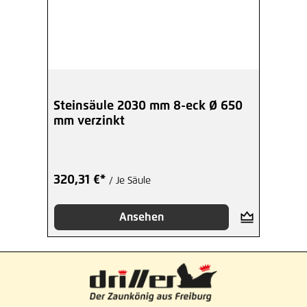
Steinsäule 2030 mm 8-eck Ø 650
mm verzinkt
320,31 €*
/ Je Säule
Ansehen