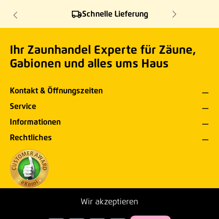
Schnelle Lieferung
Ihr Zaunhandel Experte für Zäune,
Gabionen und alles ums Haus
Kontakt & Öffnungszeiten
Service
Informationen
Rechtliches
Wir akzeptieren