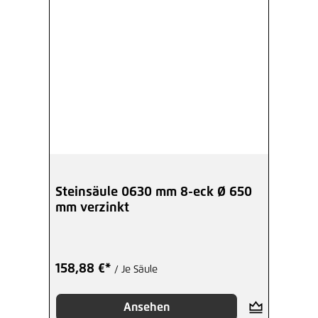
Steinsäule 0630 mm 8-eck Ø 650
mm verzinkt
158,88 €*
/ Je Säule
Ansehen