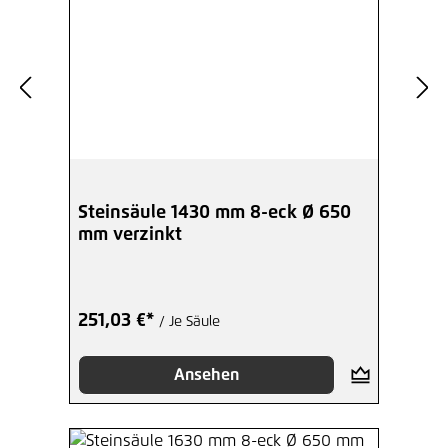
Steinsäule 1430 mm 8-eck Ø 650
mm verzinkt
251,03 €*
/ Je Säule
Ansehen