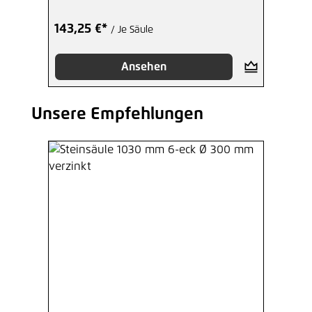
143,25 €*
/ Je Säule
Ansehen
Unsere Empfehlungen
Produktgalerie überspringen