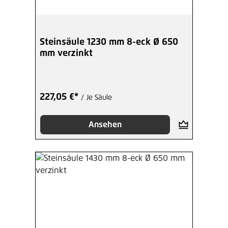
Steinsäule 1230 mm 8-eck Ø 650
mm verzinkt
227,05 €*
/ Je Säule
Ansehen