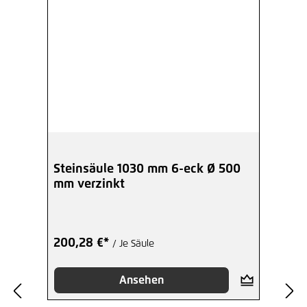
Steinsäule 1030 mm 6-eck Ø 500
mm verzinkt
200,28 €*
/ Je Säule
Ansehen