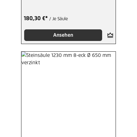
180,30 €*
/ Je Säule
Ansehen