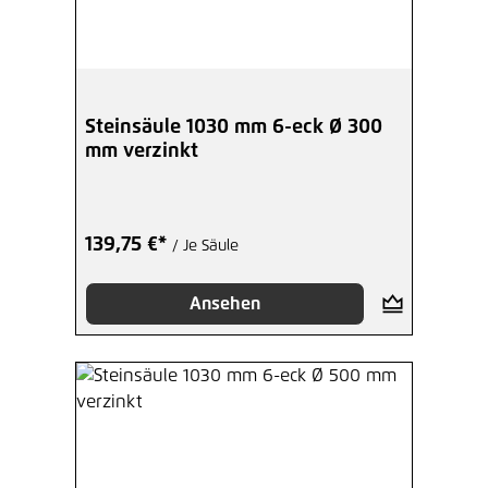
Steinsäule 1030 mm 6-eck Ø 300
mm verzinkt
139,75 €*
/ Je Säule
Ansehen