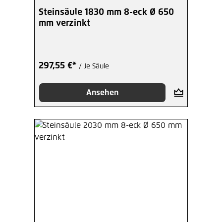
Steinsäule 1830 mm 8-eck Ø 650
mm verzinkt
297,55 €*
/ Je Säule
Ansehen