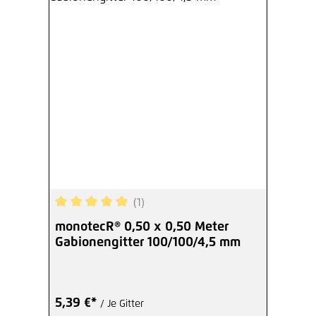
(1)
Durchschnittliche Bewertung von 5 von 5 Sterne
monotecR® 0,50 x 0,50 Meter
Gabionengitter 100/100/4,5 mm
5,39 €*
/ Je Gitter