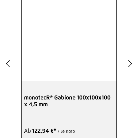
monotecR® Gabione 100x100x100
x 4,5 mm
Ab
122,94 €*
/ Je Korb