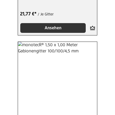
21,77 €*
/ Je Gitter
Ansehen