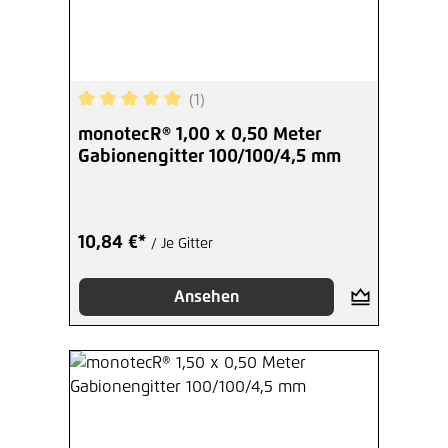
(1)
Durchschnittliche Bewertung von 5 von 5 Sterne
monotecR® 1,00 x 0,50 Meter
Gabionengitter 100/100/4,5 mm
10,84 €*
/ Je Gitter
Ansehen