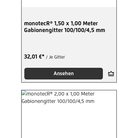
monotecR® 1,50 x 1,00 Meter
Gabionengitter 100/100/4,5 mm
32,01 €*
/ Je Gitter
Ansehen