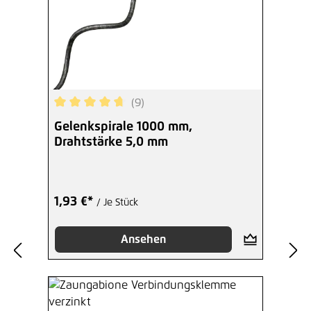
(9)
Durchschnittliche Bewertung von 4.78 von 5 Ste
Gelenkspirale 1000 mm,
Drahtstärke 5,0 mm
1,93 €*
/ Je Stück
Ansehen