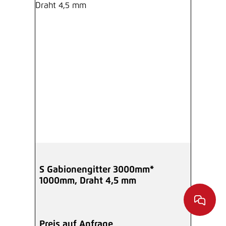
S Gabionengitter 3000mm*
1000mm, Draht 4,5 mm
Preis auf Anfrage