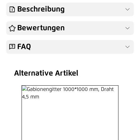
Beschreibung
Bewertungen
FAQ
Alternative Artikel
Produktgalerie überspringen