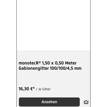
monotecR® 1,50 x 0,50 Meter
Gabionengitter 100/100/4,5 mm
16,30 €*
/ Je Gitter
Ansehen