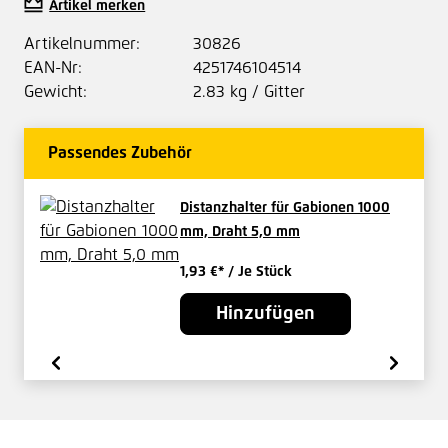
Artikel merken
Artikelnummer:
30826
EAN-Nr:
4251746104514
Gewicht:
2.83 kg / Gitter
Passendes Zubehör
Distanzhalter für Gabionen 1000
mm, Draht 5,0 mm
1,93 €*
/ Je Stück
Hinzufügen