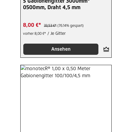
S Gabionengitter 3000mm*
0500mm, Draht 4,5 mm
8,00 €*
33,53 €*
(76.14% gespart)
/ Je Gitter
vorher 8,00 €*
Ansehen