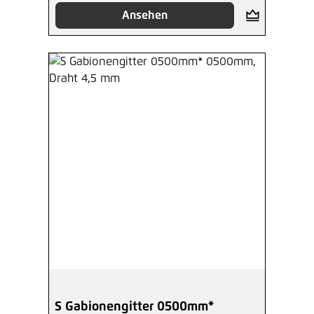
Ansehen
S Gabionengitter 0500mm*