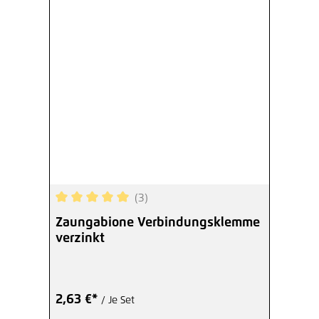
(3)
Durchschnittliche Bewertung von 5 von 5 Sterne
Zaungabione Verbindungsklemme
verzinkt
2,63 €*
/ Je Set