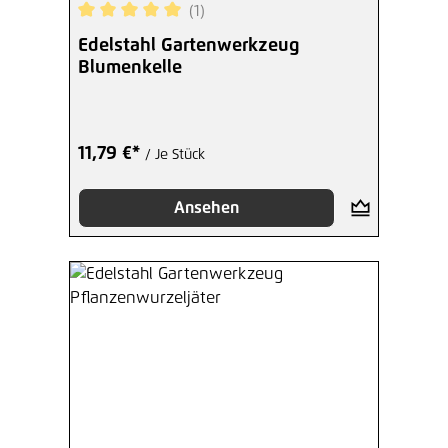
(1)
Durchschnittliche Bewertung von 5 von 5 Sterne
Edelstahl Gartenwerkzeug
Blumenkelle
11,79 €*
/ Je Stück
Ansehen