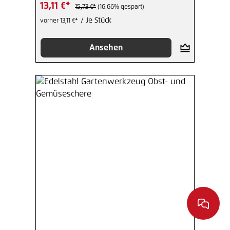
13,11 €*
15,73 €*
(16.66% gespart)
/ Je Stück
vorher 13,11 €*
Ansehen