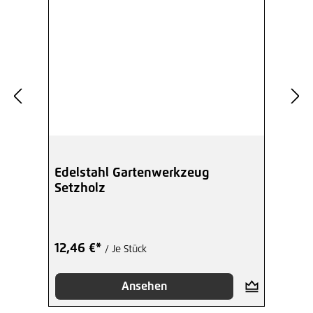
Edelstahl Gartenwerkzeug
Setzholz
12,46 €*
/ Je Stück
Ansehen