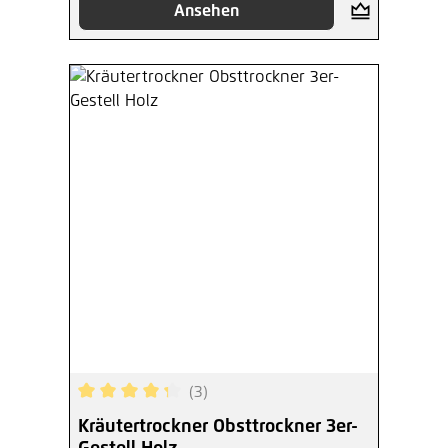
Ansehen
(3)
Durchschnittliche Bewertung von 4.33 von 5 Ste
Kräutertrockner Obsttrockner 3er-