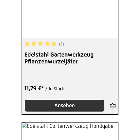
(1)
Durchschnittliche Bewertung von 5 von 5 Sterne
Edelstahl Gartenwerkzeug
Pflanzenwurzeljäter
11,79 €*
/ Je Stück
Ansehen