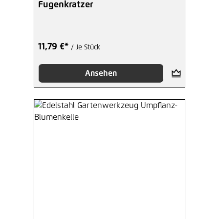
Fugenkratzer
11,79 €*
/ Je Stück
Ansehen