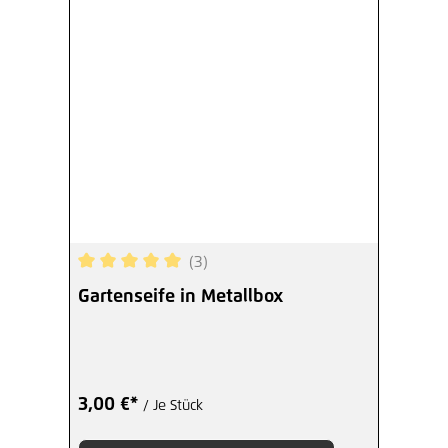
(3)
Durchschnittliche Bewertung von 5 von 5 Sterne
Gartenseife in Metallbox
3,00 €*
/ Je Stück