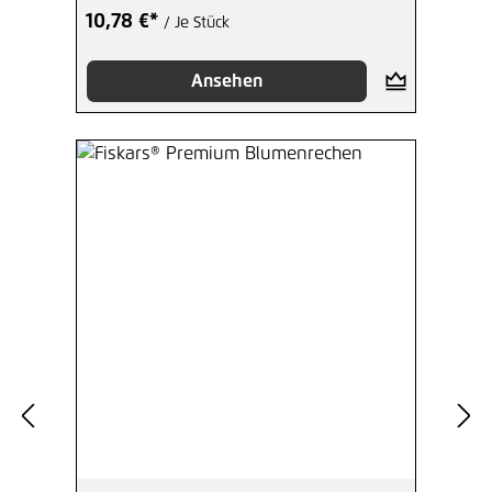
10,78 €*
/ Je Stück
Ansehen