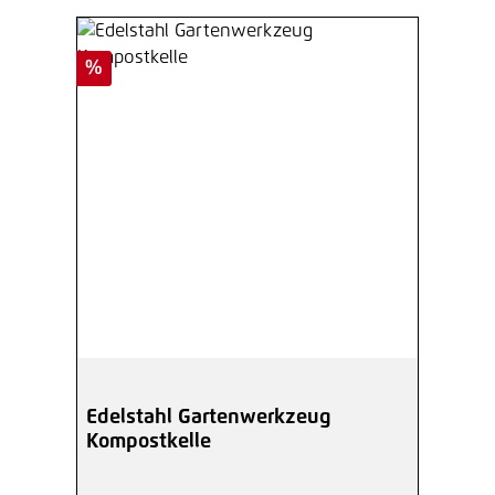
Rabatt
%
Edelstahl Gartenwerkzeug
Kompostkelle