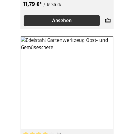
11,79 €*
/ Je Stück
Ansehen