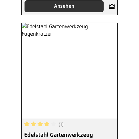
Ansehen
(1)
Durchschnittliche Bewertung von 4 von 5 Sterne
Edelstahl Gartenwerkzeug