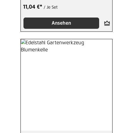
11,04 €*
/ Je Set
Ansehen