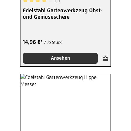
(1)
Durchschnittliche Bewertung von 4 von 5 Sterne
Edelstahl Gartenwerkzeug Obst-
und Gemüseschere
14,96 €*
/ Je Stück
Ansehen