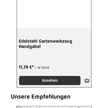
Edelstahl Gartenwerkzeug
Handgabel
11,79 €*
/ Je Stück
Ansehen
Unsere Empfehlungen
Produktgalerie überspringen