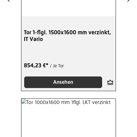
Tor 1-flgl. 1500x1600 mm verzinkt,
IT Vario
854,23 €*
/ Je Tor
Ansehen