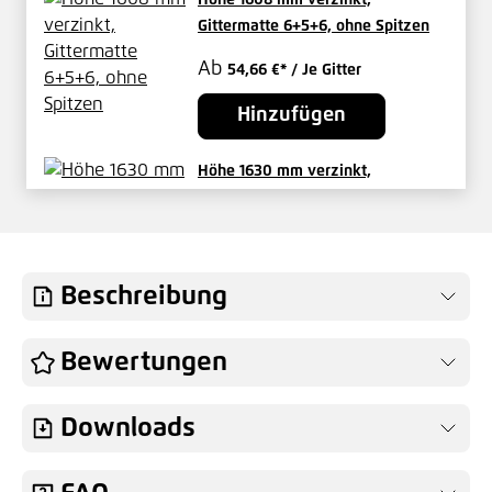
Gittermatte 6+5+6, ohne Spitzen
Ab
54,66 €*
/ Je Gitter
Hinzufügen
Höhe 1630 mm verzinkt,
Zaunpfosten Typ HS Mitte
Ab
38,06 €*
/ Je Pfosten
Hinzufügen
Beschreibung
Höhe 1630 mm verzinkt,
Bewertungen
Zaunpfosten 60x60 mm Typ HS
Eck
Downloads
91,11 €*
/ Je Pfosten
Hinzufügen