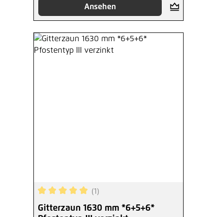
Ansehen
(1)
Durchschnittliche Bewertung von 5 von 5 Sterne
Gitterzaun 1630 mm *6+5+6*