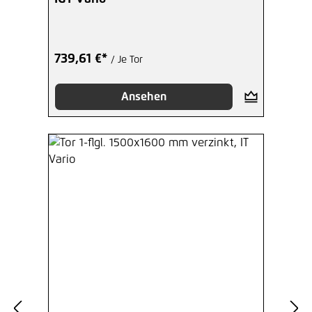
739,61 €*
/ Je Tor
Ansehen