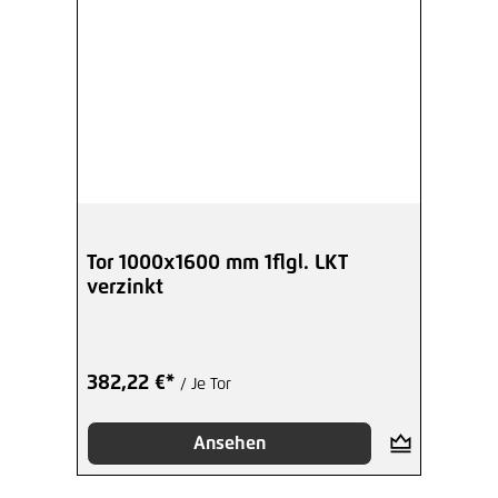
Tor 1000x1600 mm 1flgl. LKT
verzinkt
382,22 €*
/ Je Tor
Ansehen