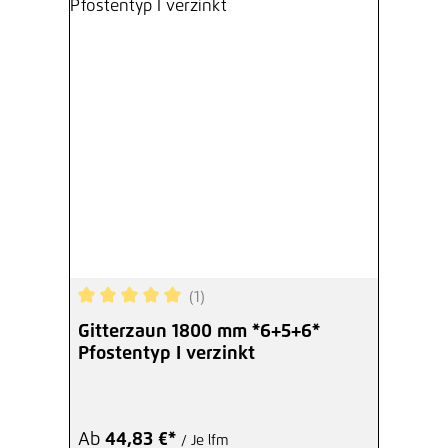
(1)
Durchschnittliche Bewertung von 5 von 5 Sterne
Gitterzaun 1800 mm *6+5+6*
Pfostentyp I verzinkt
Ab
44,83 €*
/ Je lfm