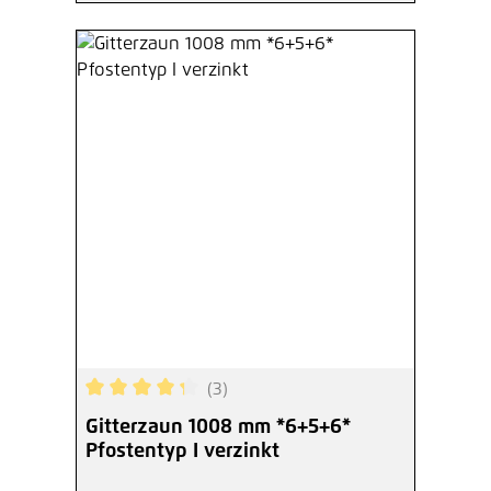
(3)
Durchschnittliche Bewertung von 4.33 von 5 Ste
Gitterzaun 1008 mm *6+5+6*
Pfostentyp I verzinkt