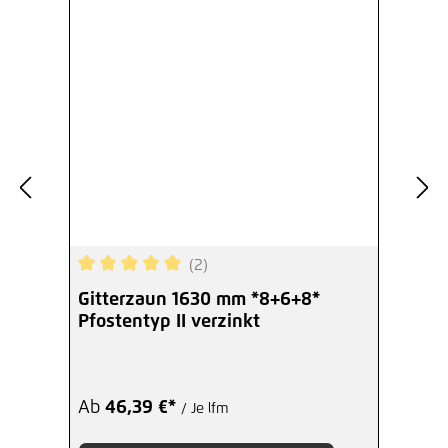
(2)
Durchschnittliche Bewertung von 5 von 5 Sterne
Gitterzaun 1630 mm *8+6+8*
Pfostentyp II verzinkt
Ab
46,39 €*
/ Je lfm