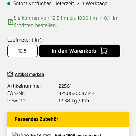
Sofort verfügbar, Lieferzeit: 2-4 Werktage
Sie können von 12,5 lfm bis 1000 lfm in
0,1
lfm
Schritten bestellen.
Laufmeter (lfm):
In den Warenkorb
Artikel merken
Artikelnummer:
22561
EAN-Nr:
4250626637142
Gewicht:
12.38 kg / lfm
Passendes Zubehör
Höhe 1608 mm verzinkt,