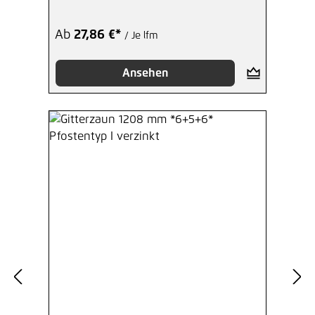
Ab
27,86 €*
/ Je lfm
Ansehen