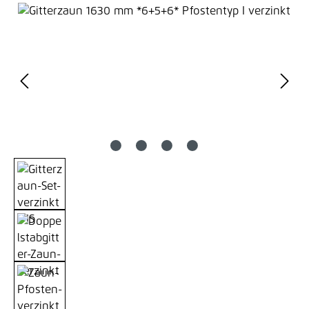
Bildergalerie überspringen