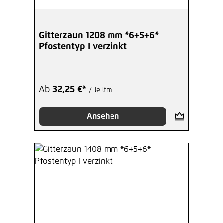
Gitterzaun 1208 mm *6+5+6*
Pfostentyp I verzinkt
Ab
32,25 €*
/ Je lfm
Ansehen