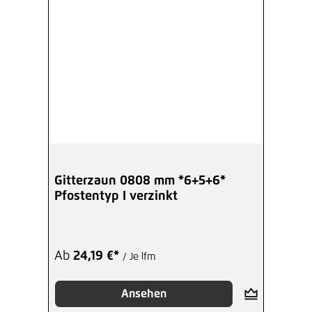
Gitterzaun 0808 mm *6+5+6*
Pfostentyp I verzinkt
Ab
24,19 €*
/ Je lfm
Ansehen