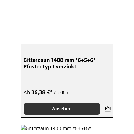
Gitterzaun 1408 mm *6+5+6*
Pfostentyp I verzinkt
Ab
36,38 €*
/ Je lfm
Ansehen