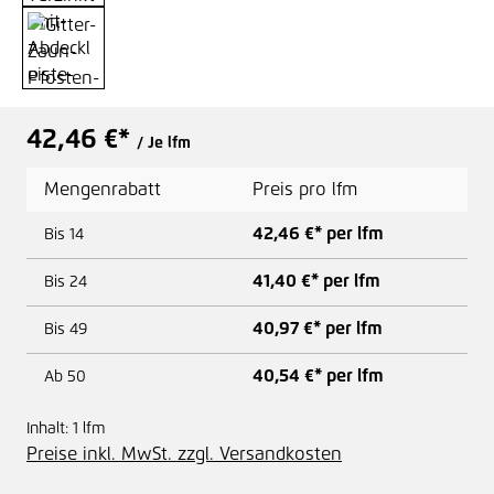
42,46 €*
/ Je lfm
Mengenrabatt
Preis pro lfm
42,46 €* per lfm
Bis
14
41,40 €* per lfm
Bis
24
40,97 €* per lfm
Bis
49
40,54 €* per lfm
Ab
50
Inhalt:
1 lfm
Preise inkl. MwSt. zzgl. Versandkosten