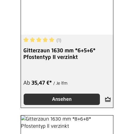
(1)
Durchschnittliche Bewertung von 5 von 5 Sterne
Gitterzaun 1630 mm *6+5+6*
Pfostentyp II verzinkt
Ab
35,47 €*
/ Je lfm
Ansehen