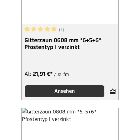
(1)
Durchschnittliche Bewertung von 5 von 5 Sterne
Gitterzaun 0608 mm *6+5+6*
Pfostentyp I verzinkt
Ab
21,91 €*
/ Je lfm
Ansehen