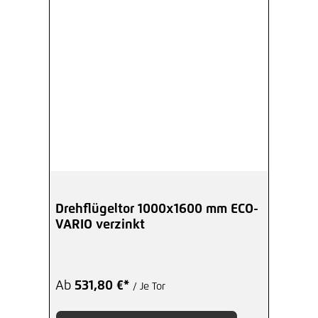
Drehflügeltor 1000x1600 mm ECO-
VARIO verzinkt
Ab
531,80 €*
/ Je Tor