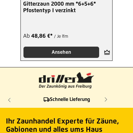
Gitterzaun 2000 mm *6+5+6*
Pfostentyp I verzinkt
Ab
48,86 €*
/ Je lfm
Ansehen
Schnelle Lieferung
Ihr Zaunhandel Experte für Zäune,
Gabionen und alles ums Haus