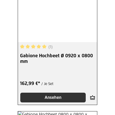
(1)
Durchschnittliche Bewertung von 5 von 5 Sterne
Gabione Hochbeet Ø 0920 x 0800
mm
162,99 €*
/ Je Set
Ansehen