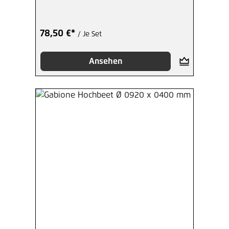
78,50 €*
/ Je Set
Ansehen