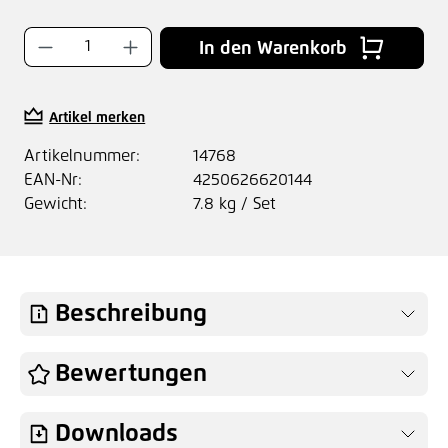
Produkt Anzahl: Gib den gewünschten Wer
In den Warenkorb
Artikel merken
Artikelnummer:
14768
EAN-Nr:
4250626620144
Gewicht:
7.8 kg / Set
Beschreibung
Bewertungen
Downloads