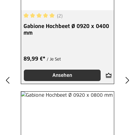
(2)
Durchschnittliche Bewertung von 5 von 5 Sterne
Gabione Hochbeet Ø 0920 x 0400
mm
89,99 €*
/ Je Set
Ansehen