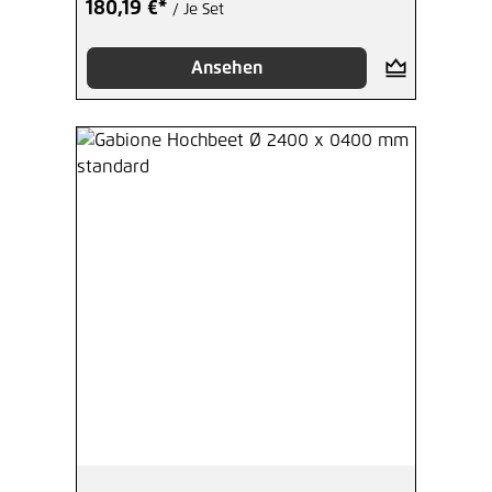
180,19 €*
/ Je Set
Ansehen