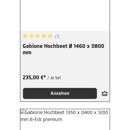
(1)
Durchschnittliche Bewertung von 5 von 5 Sterne
Gabione Hochbeet Ø 1460 x 0800
mm
235,00 €*
/ Je Set
Ansehen