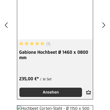
(1)
Durchschnittliche Bewertung von 5 von 5 Sterne
Gabione Hochbeet Ø 1460 x 0800
mm
235,00 €*
/ Je Set
Ansehen