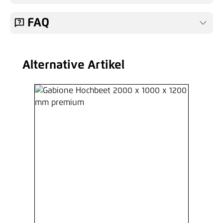
FAQ
Alternative Artikel
Produktgalerie überspringen