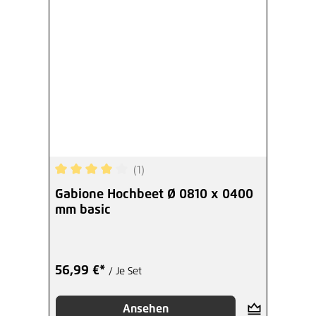
(1)
Durchschnittliche Bewertung von 4 von 5 Sterne
Gabione Hochbeet Ø 0810 x 0400
mm basic
56,99 €*
/ Je Set
Ansehen