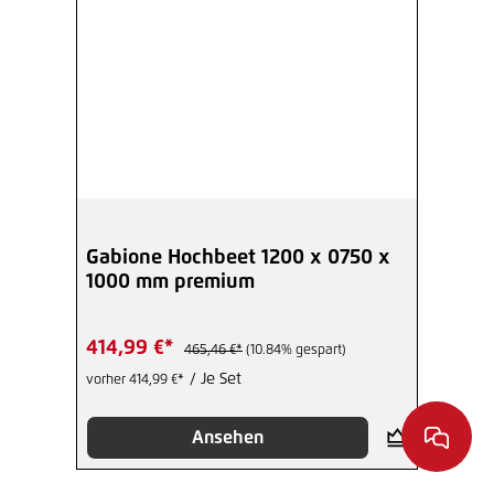
Gabione Hochbeet 1200 x 0750 x
1000 mm premium
414,99 €*
465,46 €*
(10.84% gespart)
/ Je Set
vorher 414,99 €*
Ansehen