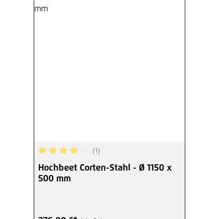
(1)
Durchschnittliche Bewertung von 4 von 5 Sterne
Hochbeet Corten-Stahl - Ø 1150 x
500 mm