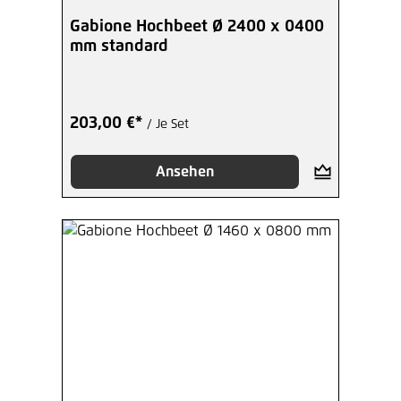
Gabione Hochbeet Ø 2400 x 0400
mm standard
203,00 €*
/ Je Set
Ansehen