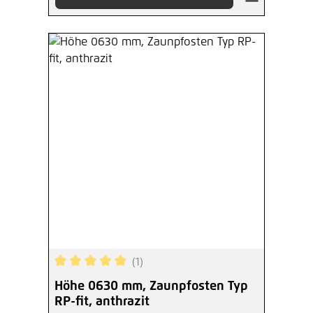
(1)
Durchschnittliche Bewertung von 5 von 5 Sterne
Höhe 0630 mm, Zaunpfosten Typ
RP-fit, anthrazit