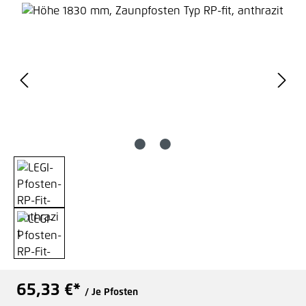
Bildergalerie überspringen
65,33 €*
/ Je Pfosten