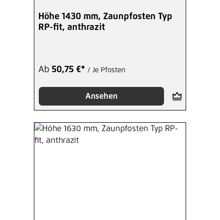
Höhe 1430 mm, Zaunpfosten Typ
RP-fit, anthrazit
Ab
50,75 €*
/ Je Pfosten
Ansehen