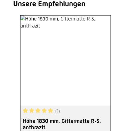
Unsere Empfehlungen
Produktgalerie überspringen
(1)
Durchschnittliche Bewertung von 5 von 5 Sterne
Höhe 1830 mm, Gittermatte R-S,
anthrazit