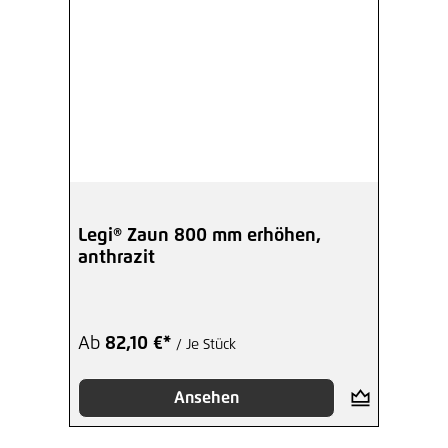
Legi® Zaun 800 mm erhöhen,
anthrazit
Ab
82,10 €*
/ Je Stück
Ansehen