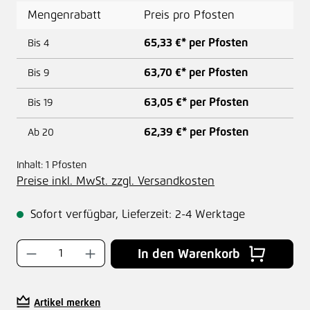
Mengenrabatt
Preis pro Pfosten
65,33 €* per Pfosten
Bis
4
63,70 €* per Pfosten
Bis
9
63,05 €* per Pfosten
Bis
19
62,39 €* per Pfosten
Ab
20
Inhalt:
1 Pfosten
Preise inkl. MwSt. zzgl. Versandkosten
Sofort verfügbar, Lieferzeit: 2-4 Werktage
Produkt Anzahl: Gib den gewünschten Wer
In den Warenkorb
Artikel merken