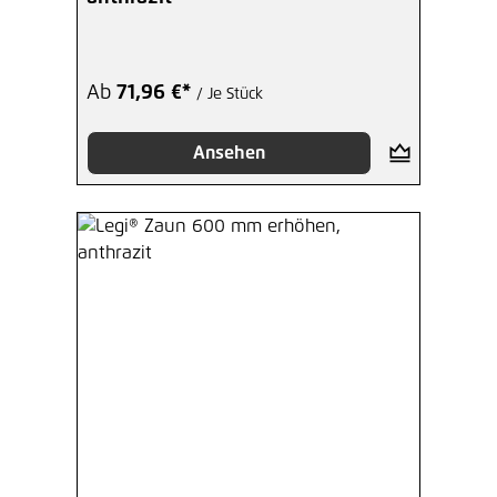
Ab
71,96 €*
/ Je Stück
Ansehen