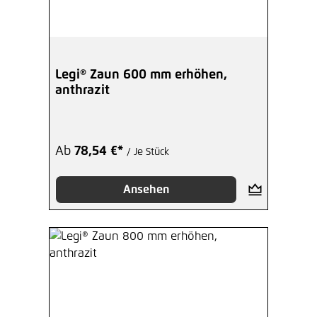
Legi® Zaun 600 mm erhöhen,
anthrazit
Ab
78,54 €*
/ Je Stück
Ansehen