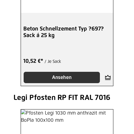
Beton Schnellzement Typ ?697?
Sack á 25 kg
10,52 €*
/ Je Sack
Ansehen
Legi Pfosten RP FIT RAL 7016
Produktgalerie überspringen