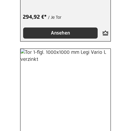
294,92 €*
/ Je Tor
Ansehen