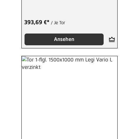
393,69 €*
/ Je Tor
Ansehen