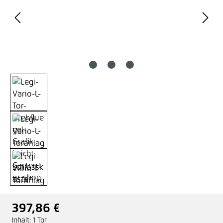
397,86 €
Regulärer Preis:
Inhalt:
1 Tor