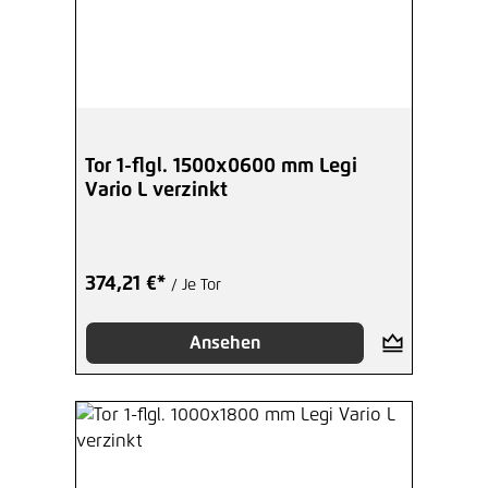
Tor 1-flgl. 1500x0600 mm Legi
Vario L verzinkt
374,21 €*
/ Je Tor
Ansehen