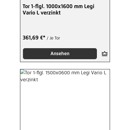
Tor 1-flgl. 1000x1600 mm Legi
Vario L verzinkt
361,69 €*
/ Je Tor
Ansehen