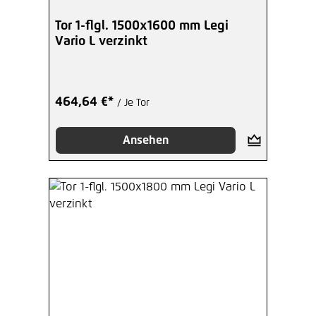
Tor 1-flgl. 1500x1600 mm Legi
Vario L verzinkt
464,64 €*
/ Je Tor
Ansehen