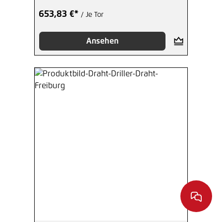
653,83 €*
/ Je Tor
Ansehen