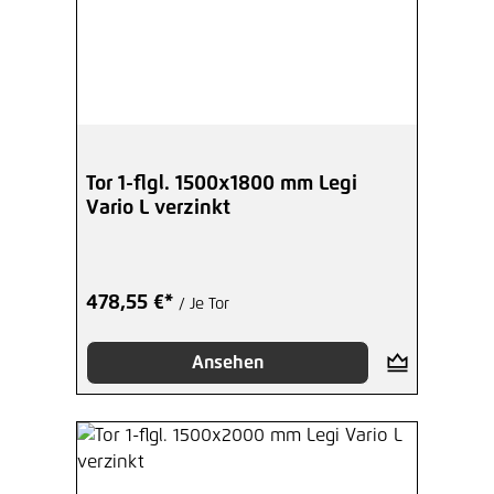
Tor 1-flgl. 1500x1800 mm Legi
Vario L verzinkt
478,55 €*
/ Je Tor
Ansehen