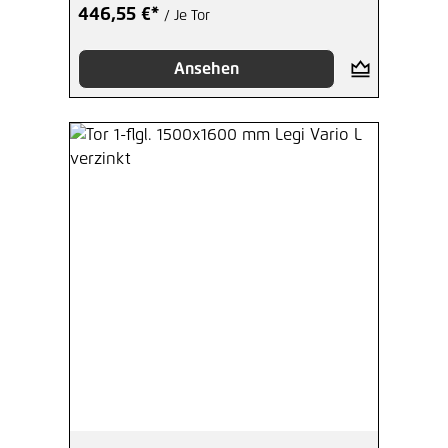
446,55 €*
/ Je Tor
Ansehen