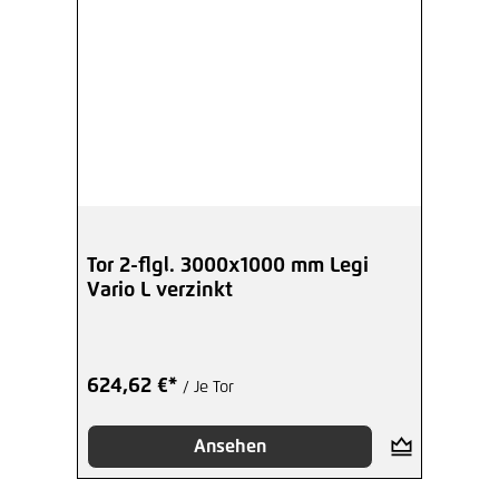
Tor 2-flgl. 3000x1000 mm Legi
Vario L verzinkt
624,62 €*
/ Je Tor
Ansehen