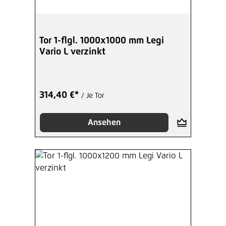
Tor 1-flgl. 1000x1000 mm Legi
Vario L verzinkt
314,40 €*
/ Je Tor
Ansehen