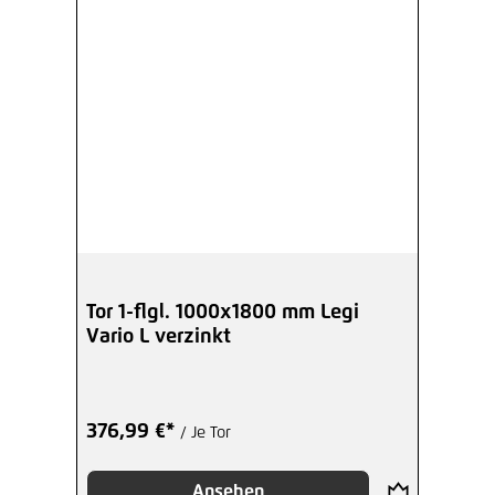
Tor 1-flgl. 1000x1800 mm Legi
Vario L verzinkt
376,99 €*
/ Je Tor
Ansehen