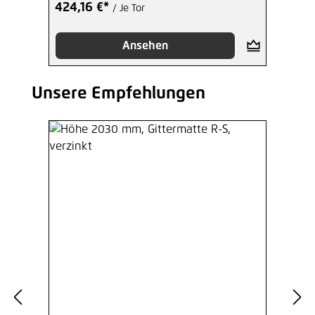
424,16 €*
/ Je Tor
Ansehen
Unsere Empfehlungen
Produktgalerie überspringen