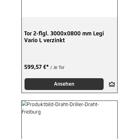
Tor 2-flgl. 3000x0800 mm Legi
Vario L verzinkt
599,57 €*
/ Je Tor
Ansehen