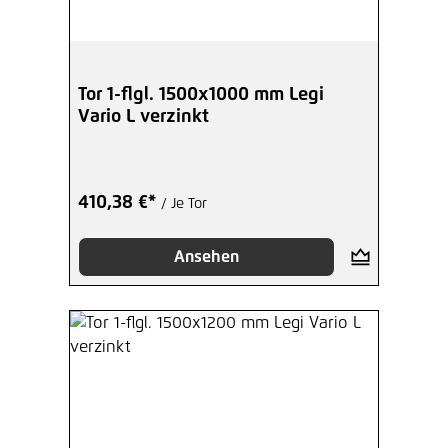
Tor 1-flgl. 1500x1000 mm Legi
Vario L verzinkt
410,38 €*
/ Je Tor
Ansehen