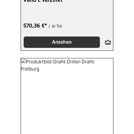
Vario L verzinkt
570,36 €*
/ Je Tor
Ansehen