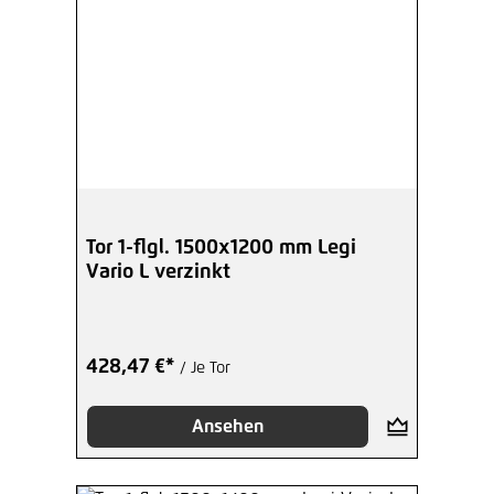
Tor 1-flgl. 1500x1200 mm Legi
Vario L verzinkt
428,47 €*
/ Je Tor
Ansehen