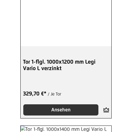
Tor 1-flgl. 1000x1200 mm Legi
Vario L verzinkt
329,70 €*
/ Je Tor
Ansehen