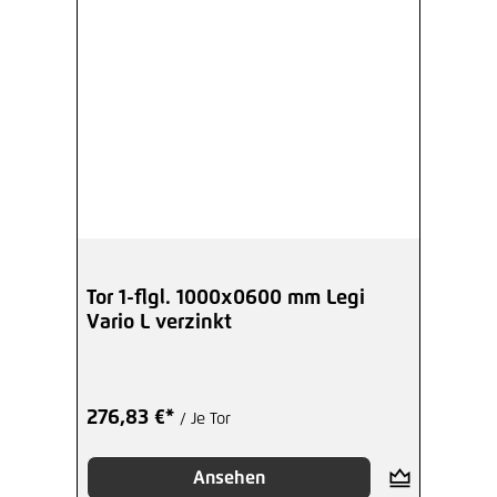
Tor 1-flgl. 1000x0600 mm Legi
Vario L verzinkt
276,83 €*
/ Je Tor
Ansehen