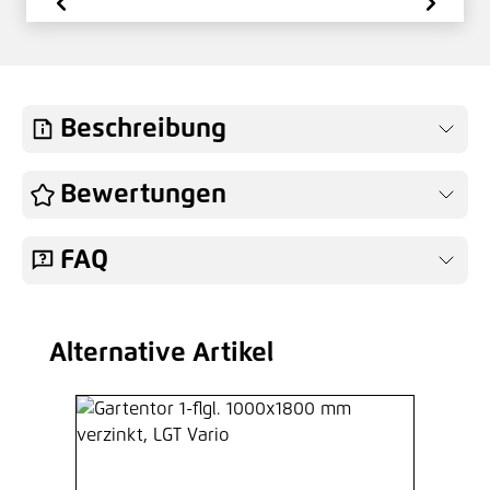
Beschreibung
Bewertungen
FAQ
Alternative Artikel
Produktgalerie überspringen