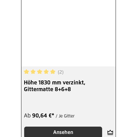
(2)
Durchschnittliche Bewertung von 5 von 5 Sterne
Höhe 1830 mm verzinkt,
Gittermatte 8+6+8
Ab
90,64 €*
/ Je Gitter
Ansehen