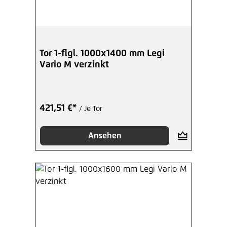
Tor 1-flgl. 1000x1400 mm Legi
Vario M verzinkt
421,51 €*
/ Je Tor
Ansehen