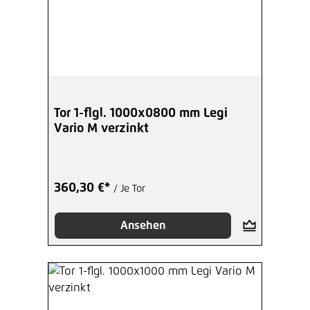
Tor 1-flgl. 1000x0800 mm Legi
Vario M verzinkt
360,30 €*
/ Je Tor
Ansehen