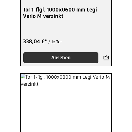
Tor 1-flgl. 1000x0600 mm Legi
Vario M verzinkt
338,04 €*
/ Je Tor
Ansehen