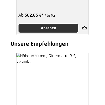
Ab
562,85 €*
/ Je Tor
Ansehen
Unsere Empfehlungen
Produktgalerie überspringen