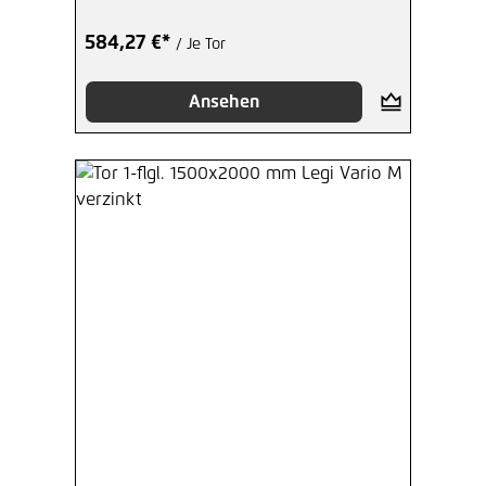
584,27 €*
/ Je Tor
Ansehen