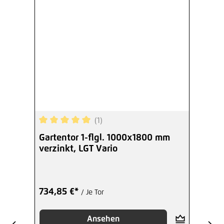
(1)
Durchschnittliche Bewertung von 5 von 5 Sterne
Gartentor 1-flgl. 1000x1800 mm
verzinkt, LGT Vario
734,85 €*
/ Je Tor
Ansehen