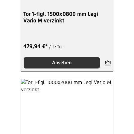
Tor 1-flgl. 1500x0800 mm Legi
Vario M verzinkt
479,94 €*
/ Je Tor
Ansehen