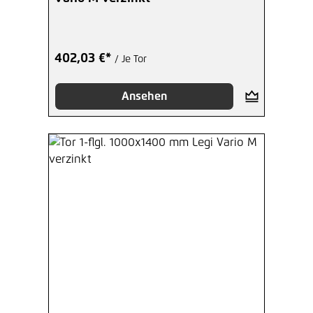
402,03 €*
/ Je Tor
Ansehen