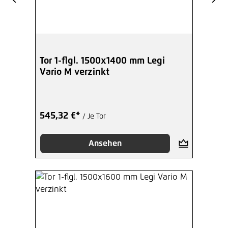
Tor 1-flgl. 1500x1400 mm Legi
Vario M verzinkt
545,32 €*
/ Je Tor
Ansehen