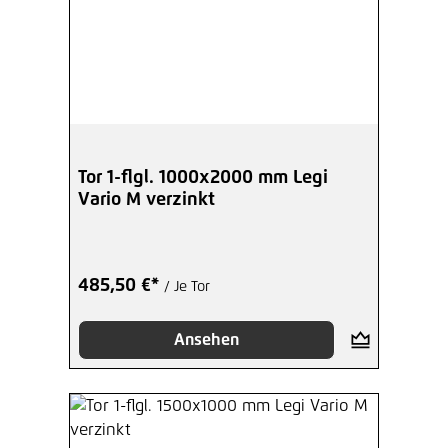
Tor 1-flgl. 1000x2000 mm Legi
Vario M verzinkt
485,50 €*
/ Je Tor
Ansehen