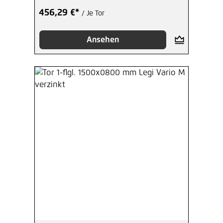
456,29 €*
/ Je Tor
Ansehen