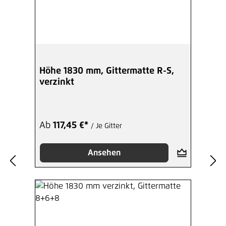
Höhe 1830 mm, Gittermatte R-S,
verzinkt
Ab
117,45 €*
/ Je Gitter
Ansehen