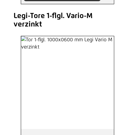
Legi-Tore 1-flgl. Vario-M
Produktgalerie überspringen
verzinkt