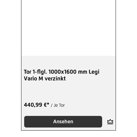
Tor 1-flgl. 1000x1600 mm Legi
Vario M verzinkt
440,99 €*
/ Je Tor
Ansehen