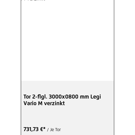
Tor 2-flgl. 3000x0800 mm Legi
Vario M verzinkt
731,73 €*
/ Je Tor