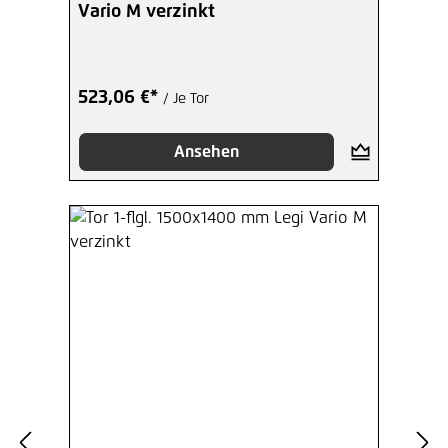
Vario M verzinkt
523,06 €*
/ Je Tor
Ansehen