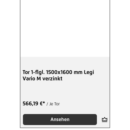
Tor 1-flgl. 1500x1600 mm Legi
Vario M verzinkt
566,19 €*
/ Je Tor
Ansehen