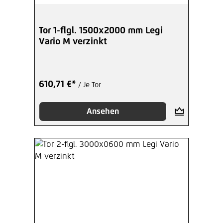
Tor 1-flgl. 1500x2000 mm Legi
Vario M verzinkt
610,71 €*
/ Je Tor
Ansehen