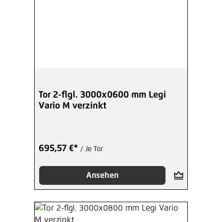
Tor 2-flgl. 3000x0600 mm Legi
Vario M verzinkt
695,57 €*
/ Je Tor
Ansehen