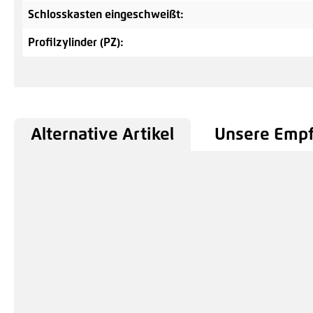
Schlosskasten eingeschweißt:
Profilzylinder (PZ):
Alternative Artikel
Unsere Emp
Produktgalerie überspringen