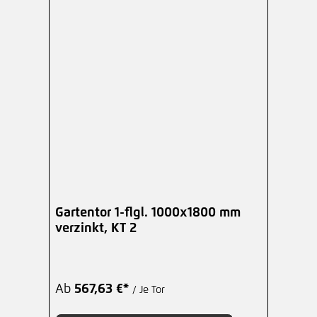
Gartentor 1-flgl. 1000x1800 mm
verzinkt, KT 2
Ab
567,63 €*
/ Je Tor