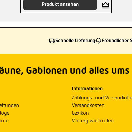
Produkt ansehen
Schnelle Lieferung
Freundlicher 
Zäune, Gabionen und alles ums
Informationen
Zahlungs- und Versandinf
eitungen
Versandkosten
loge
Lexikon
bote
Vertrag widerrufen