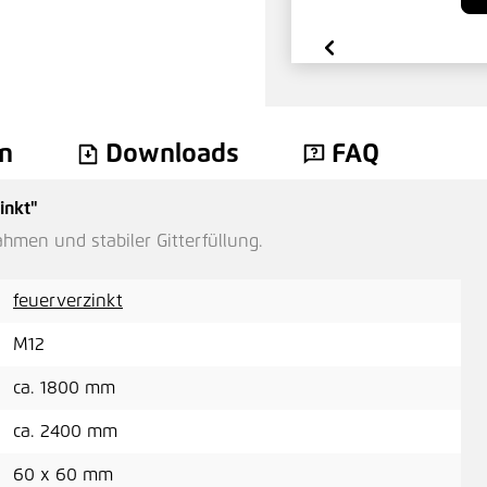
n
Downloads
FAQ
inkt"
hmen und stabiler Gitterfüllung.
feuerverzinkt
M12
ca. 1800 mm
ca. 2400 mm
60 x 60 mm