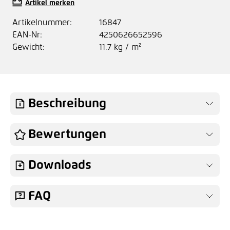
Artikel merken
Artikelnummer:
16847
EAN-Nr:
4250626652596
Gewicht:
11.7 kg / m²
Beschreibung
Bewertungen
Downloads
FAQ