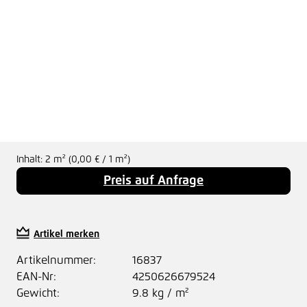
Inhalt:
2 m²
(0,00 € / 1 m²)
Preis auf Anfrage
Artikel merken
Artikelnummer:
16837
EAN-Nr:
4250626679524
Gewicht:
9.8 kg / m²