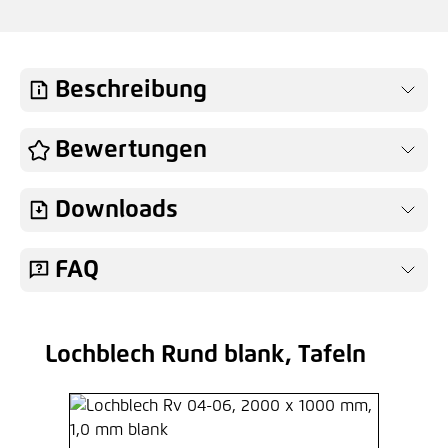
Beschreibung
Bewertungen
Downloads
FAQ
Lochblech Rund blank, Tafeln
Produktgalerie überspringen