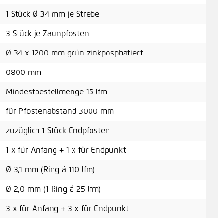
8,7
1 Stück Ø 34 mm je Strebe
3 Stück je Zaunpfosten
Ø 34 x 1200 mm grün zinkposphatiert
Dra
0800 mm
23,
Mindestbestellmenge 15 lfm
für Pfostenabstand 3000 mm
zuzüglich 1 Stück Endpfosten
Dra
1 x für Anfang + 1 x für Endpunkt
3,0
Ø 3,1 mm (Ring á 110 lfm)
Ø 2,0 mm (1 Ring á 25 lfm)
3 x für Anfang + 3 x für Endpunkt