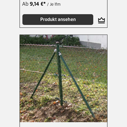
Ab
9,14 €*
/ Je lfm
Produkt ansehen