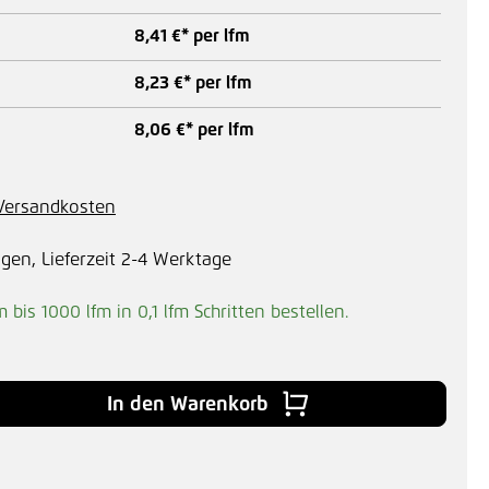
8,41 €* per lfm
8,23 €* per lfm
8,06 €* per lfm
. Versandkosten
agen, Lieferzeit 2-4 Werktage
m bis 1000 lfm in
0,1
lfm Schritten bestellen.
In den Warenkorb