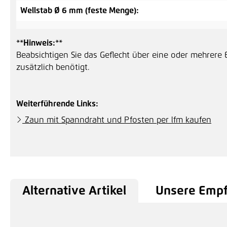
Wellstab Ø 6 mm (feste Menge):
**
Hinweis:
**
Beabsichtigen Sie das Geflecht über eine oder mehrere 
zusätzlich benötigt.
Weiterführende Links:
Zaun mit Spanndraht und Pfosten per lfm kaufen
Alternative Artikel
Unsere Emp
Produktgalerie überspringen