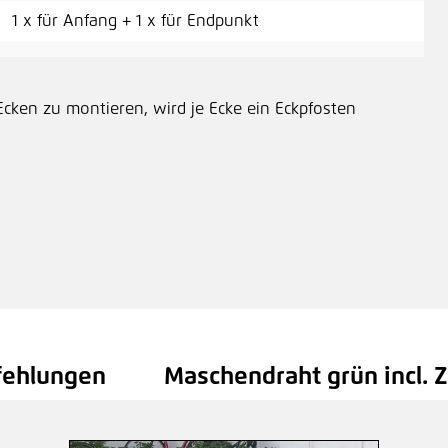
1 x für Anfang + 1 x für Endpunkt
Ecken zu montieren, wird je Ecke ein Eckpfosten
fehlungen
Maschendraht grün incl. 