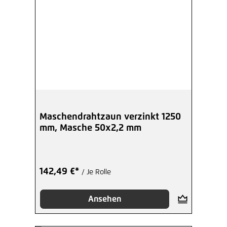
Maschendrahtzaun verzinkt 1250
mm, Masche 50x2,2 mm
142,49 €*
/ Je Rolle
Ansehen