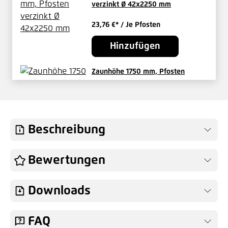
verzinkt Ø 42x2250 mm
23,76 €*
/ Je Pfosten
Hinzufügen
Zaunhöhe 1750 mm, Pfosten
verzinkt Ø 48x2250 mm
27,69 €*
/ Je Pfosten
Hinzufügen
Beschreibung
Zaunhöhe 1750 mm, Pfosten
Bewertungen
verzinkt Ø 60x2250 mm
49,72 €*
/ Je Pfosten
Downloads
Hinzufügen
FAQ