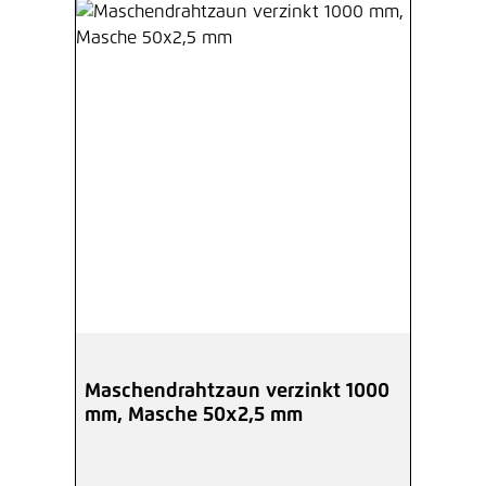
Maschendrahtzaun verzinkt 1000
mm, Masche 50x2,5 mm