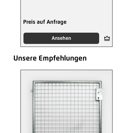
Preis auf Anfrage
Ansehen
Unsere Empfehlungen
Produktgalerie überspringen