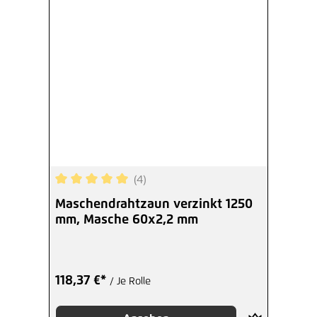
(4)
Durchschnittliche Bewertung von 5 von 5 Sterne
Maschendrahtzaun verzinkt 1250
mm, Masche 60x2,2 mm
118,37 €*
/ Je Rolle