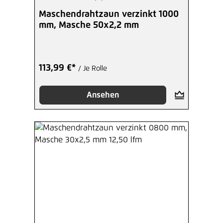
Durchschnittliche Bewertung von 5 von 5 Sterne
Maschendrahtzaun verzinkt 1000
mm, Masche 50x2,2 mm
113,99 €*
/ Je Rolle
Ansehen