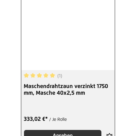
(1)
Durchschnittliche Bewertung von 5 von 5 Sterne
Maschendrahtzaun verzinkt 1750
mm, Masche 40x2,5 mm
333,02 €*
/ Je Rolle
Ansehen