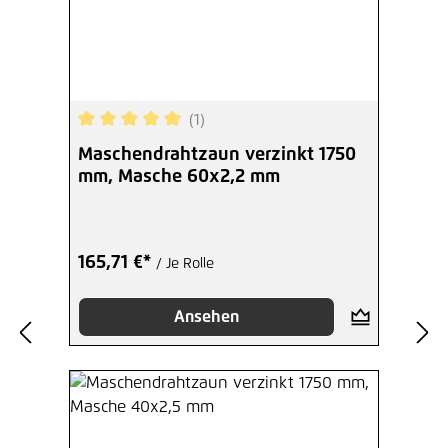
(1)
Durchschnittliche Bewertung von 5 von 5 Sterne
Maschendrahtzaun verzinkt 1750
mm, Masche 60x2,2 mm
165,71 €*
/ Je Rolle
Ansehen