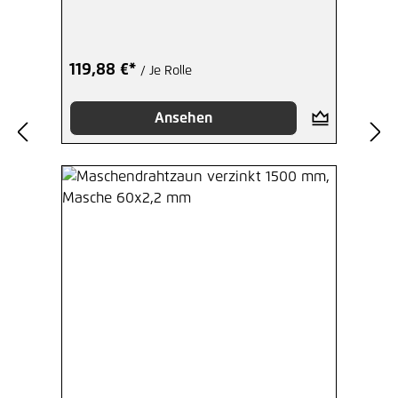
119,88 €*
/ Je Rolle
Ansehen