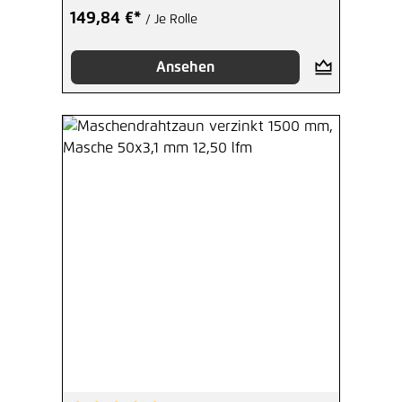
149,84 €*
/ Je Rolle
Ansehen