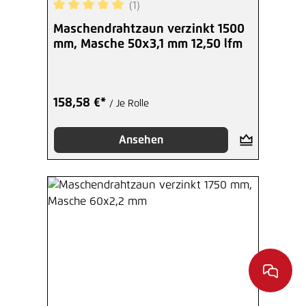
(1)
Durchschnittliche Bewertung von 5 von 5 Sterne
Maschendrahtzaun verzinkt 1500
mm, Masche 50x3,1 mm 12,50 lfm
158,58 €*
/ Je Rolle
Ansehen