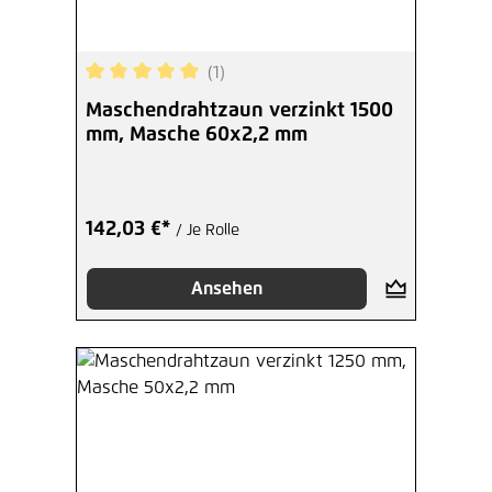
(1)
Durchschnittliche Bewertung von 5 von 5 Sterne
Maschendrahtzaun verzinkt 1500
mm, Masche 60x2,2 mm
142,03 €*
/ Je Rolle
Ansehen