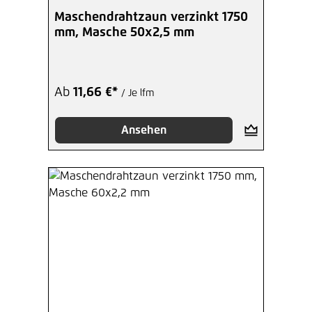
Durchschnittliche Bewertung von 5 von 5 Sterne
Maschendrahtzaun verzinkt 1750
mm, Masche 50x2,5 mm
1750 mm Wellstab verzinkt
3,34 €*
/ Je Stück
Ab
11,66 €*
/ Je lfm
Hinzufügen
Ansehen