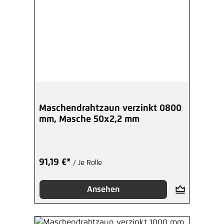
Maschendrahtzaun verzinkt 0800
mm, Masche 50x2,2 mm
91,19 €*
/ Je Rolle
Ansehen