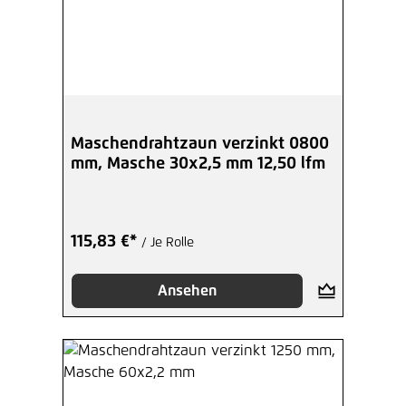
Maschendrahtzaun verzinkt 0800
mm, Masche 30x2,5 mm 12,50 lfm
115,83 €*
/ Je Rolle
Ansehen