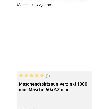
(1)
Durchschnittliche Bewertung von 5 von 5 Sterne
Maschendrahtzaun verzinkt 1000
mm, Masche 60x2,2 mm