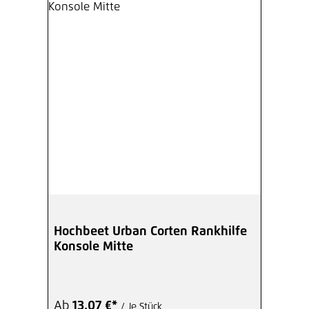
Hochbeet Urban Corten Rankhilfe
Konsole Mitte
Ab
13,07 €*
/ Je Stück