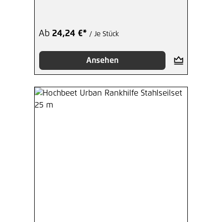
Ab
24,24 €*
/ Je Stück
Ansehen