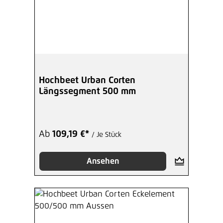
Hochbeet Urban Corten
Längssegment 500 mm
Ab
109,19 €*
/ Je Stück
Ansehen