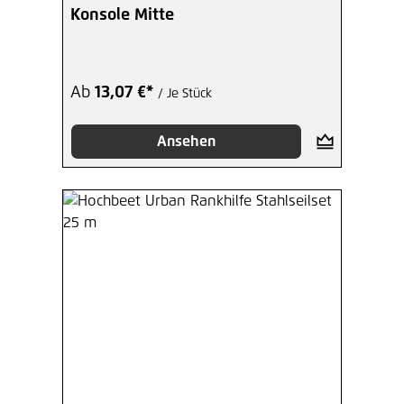
Konsole Mitte
Ab
13,07 €*
/ Je Stück
Ansehen