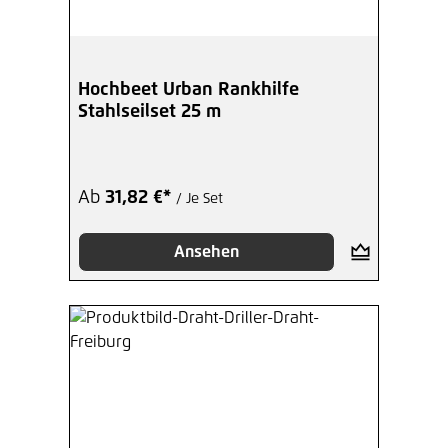
Hochbeet Urban Rankhilfe
Stahlseilset 25 m
Ab
31,82 €*
/ Je Set
Ansehen