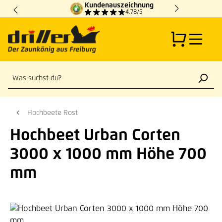
Kundenauszeichnung
Zum Hauptinhalt springen
4.78/5
Hochbeete Rost
Hochbeet Urban Corten
3000 x 1000 mm Höhe 700
mm
Bildergalerie überspringen