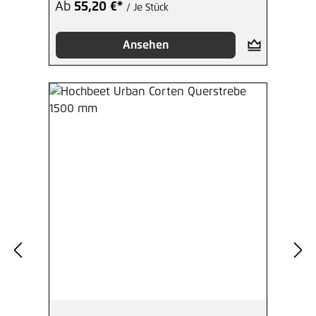
Ab
55,20 €*
/ Je Stück
Ansehen