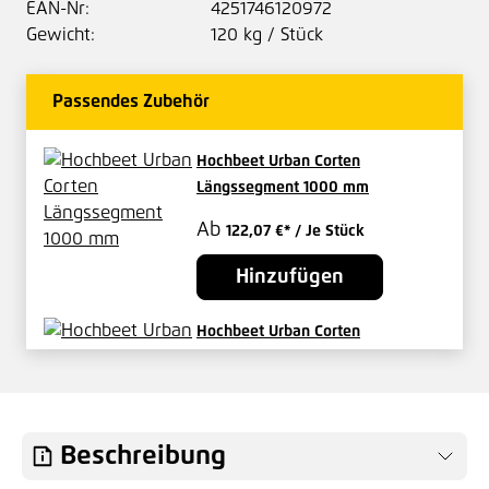
EAN-Nr:
4251746120972
Gewicht:
120 kg / Stück
Passendes Zubehör
Hochbeet Urban Corten
Längssegment 1000 mm
Ab
122,07 €*
/ Je Stück
Hinzufügen
Hochbeet Urban Corten
Eckelement 500/500 mm Aussen
Ab
122,07 €*
/ Je Stück
Hinzufügen
Beschreibung