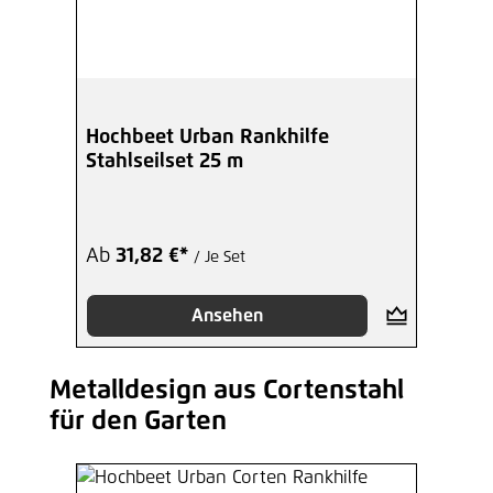
Hochbeet Urban Rankhilfe
Stahlseilset 25 m
Ab
31,82 €*
/ Je Set
Ansehen
Metalldesign aus Cortenstahl
Produktgalerie überspringen
für den Garten