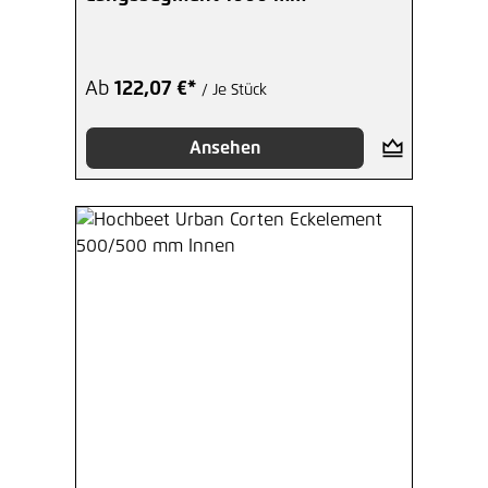
Ab
122,07 €*
/ Je Stück
Ansehen