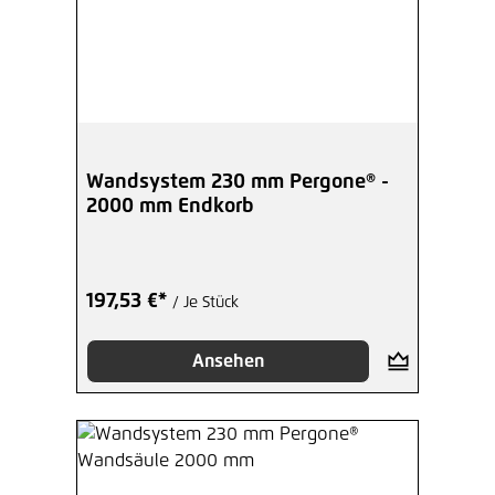
Wandsystem 230 mm Pergone® -
2000 mm Endkorb
197,53 €*
/ Je Stück
Ansehen