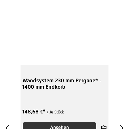
Wandsystem 230 mm Pergone® -
1400 mm Endkorb
148,68 €*
/ Je Stück
Ansehen