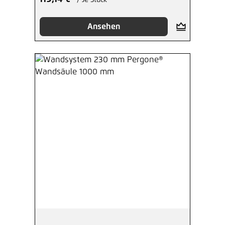
/ Je Stück
Ansehen