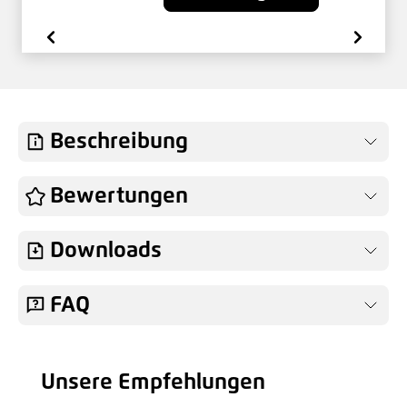
Beschreibung
Bewertungen
Downloads
FAQ
Unsere Empfehlungen
Produktgalerie überspringen