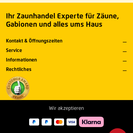
Ihr Zaunhandel Experte für Zäune,
Gabionen und alles ums Haus
Kontakt & Öffnungszeiten
Service
Informationen
Rechtliches
Wir akzeptieren