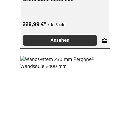
228,99 €*
/ Je Säule
Ansehen