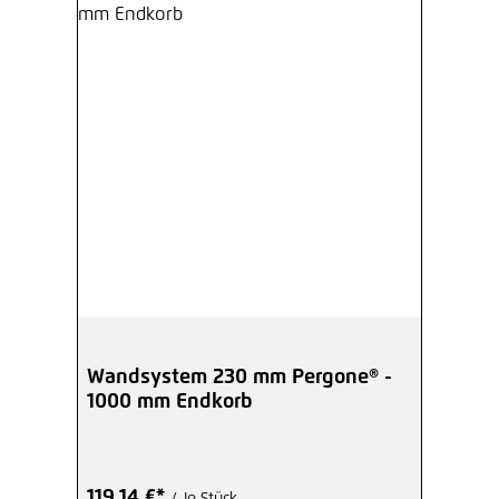
Wandsystem 230 mm Pergone® -
1000 mm Endkorb
119,14 €*