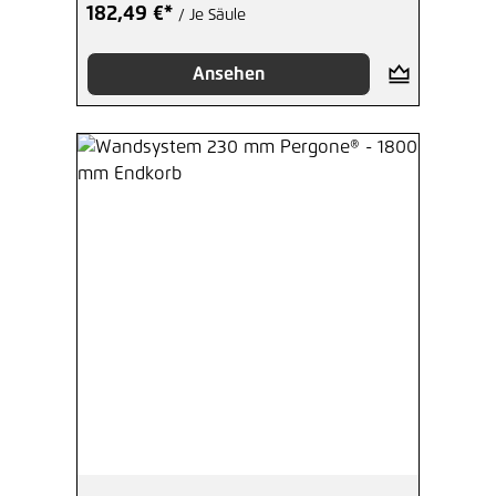
182,49 €*
/ Je Säule
Ansehen