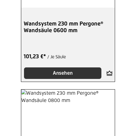
Wandsystem 230 mm Pergone®
Wandsäule 0600 mm
101,23 €*
/ Je Säule
Ansehen