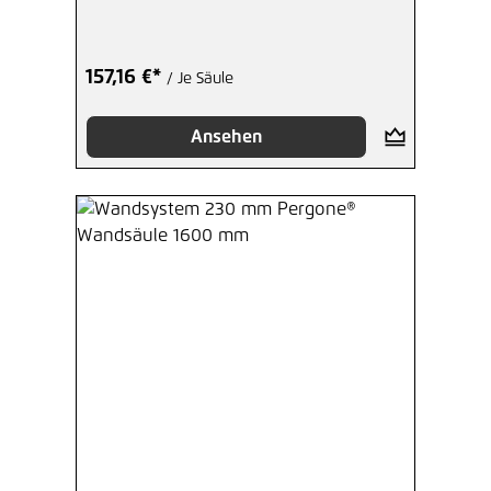
157,16 €*
/ Je Säule
Ansehen