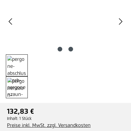
132,83 €
Regulärer Preis:
Inhalt:
1 Stück
Preise inkl. MwSt. zzgl. Versandkosten