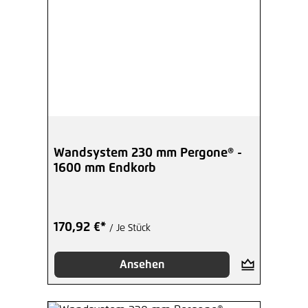
Wandsystem 230 mm Pergone® -
1600 mm Endkorb
170,92 €*
/ Je Stück
Ansehen