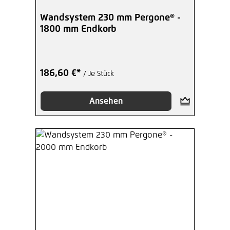
Wandsystem 230 mm Pergone® -
1800 mm Endkorb
186,60 €*
/ Je Stück
Ansehen