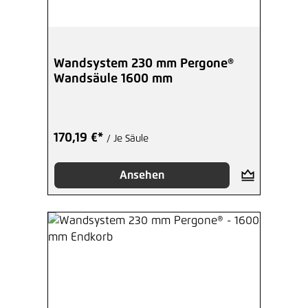
Wandsystem 230 mm Pergone®
Wandsäule 1600 mm
170,19 €*
/ Je Säule
Ansehen