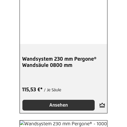
Wandsystem 230 mm Pergone®
Wandsäule 0800 mm
115,53 €*
/ Je Säule
Ansehen