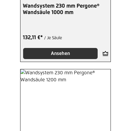
Wandsystem 230 mm Pergone®
Wandsäule 1000 mm
132,11 €*
/ Je Säule
Ansehen