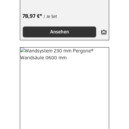
78,97 €*
/ Je Set
Ansehen