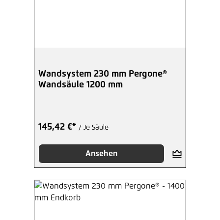
Wandsystem 230 mm Pergone®
Wandsäule 1200 mm
145,42 €*
/ Je Säule
Ansehen