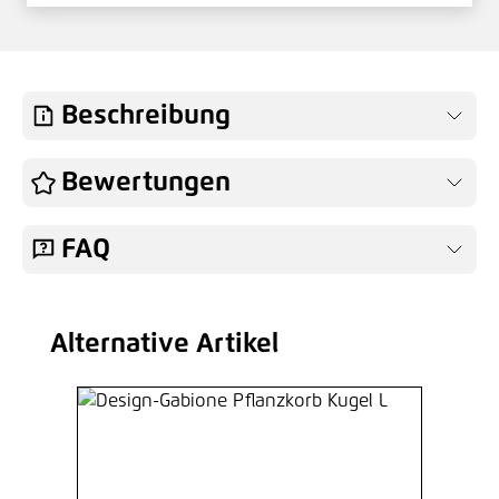
Beschreibung
Bewertungen
FAQ
Alternative Artikel
Produktgalerie überspringen