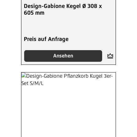
Durchschnittliche Bewertung von 5 von 5 Sterne
Design-Gabione Kegel Ø 308 x
605 mm
Preis auf Anfrage
Ansehen