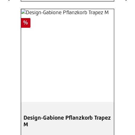
Rabatt
%
Design-Gabione Pflanzkorb Trapez
M