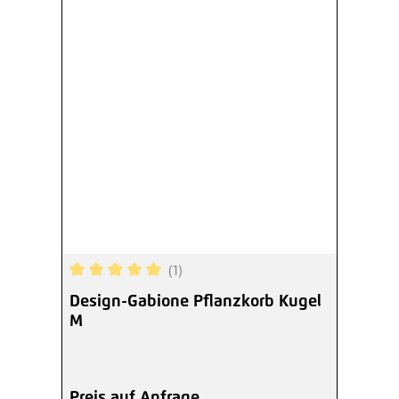
(1)
Durchschnittliche Bewertung von 5 von 5 Sterne
Design-Gabione Pflanzkorb Kugel
M
Preis auf Anfrage