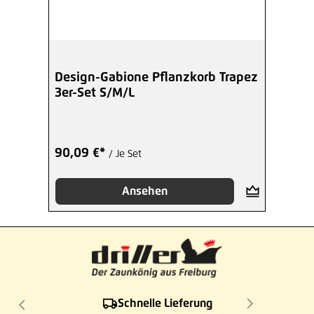
Design-Gabione Pflanzkorb Trapez
3er-Set S/M/L
90,09 €*
/ Je Set
Ansehen
Schnelle Lieferung