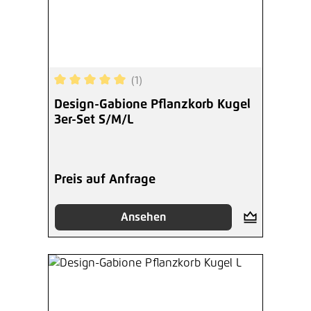
(1)
Durchschnittliche Bewertung von 5 von 5 Sterne
Design-Gabione Pflanzkorb Kugel
3er-Set S/M/L
Preis auf Anfrage
Ansehen