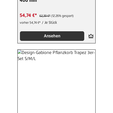
400 mm
54,74 €*
62,39 €*
(12.26% gespart)
/ Je Stück
vorher 54,74 €*
Ansehen