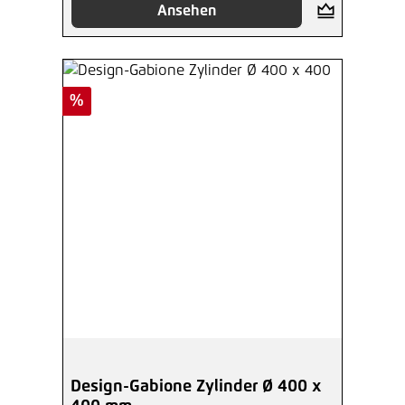
Ansehen
Rabatt
%
Design-Gabione Zylinder Ø 400 x