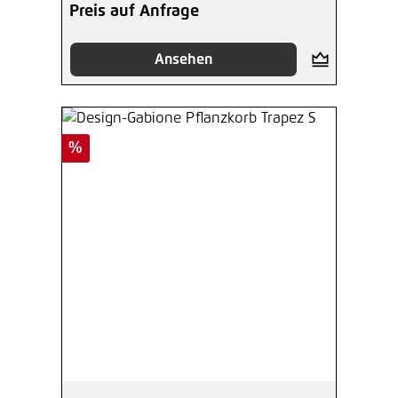
Preis auf Anfrage
Ansehen
Rabatt
%