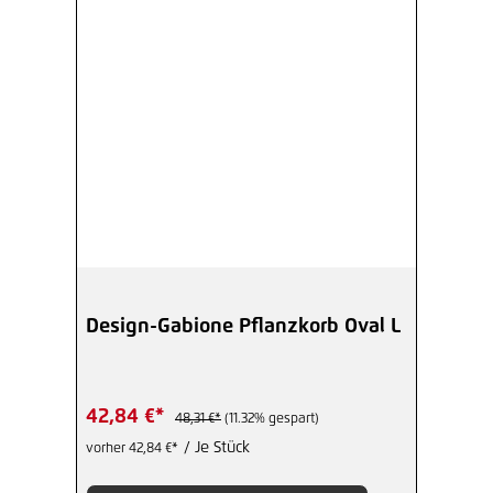
Design-Gabione Pflanzkorb Oval L
42,84 €*
48,31 €*
(11.32% gespart)
/ Je Stück
vorher 42,84 €*