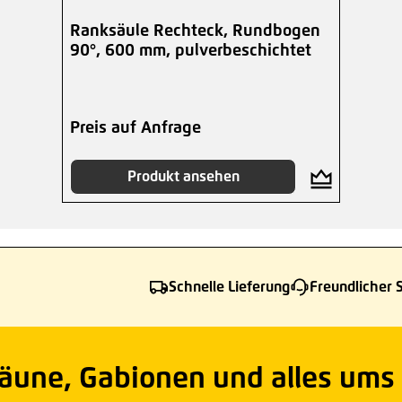
Ranksäule Rechteck, Rundbogen
90°, 600 mm, pulverbeschichtet
Preis auf Anfrage
Produkt ansehen
Schnelle Lieferung
Freundlicher 
Zäune, Gabionen und alles ums