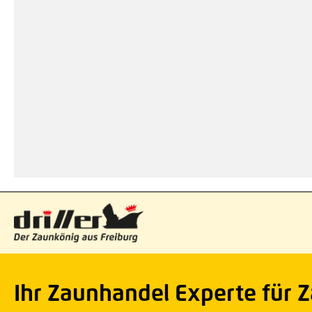
Ihr Zaunhandel Experte für 