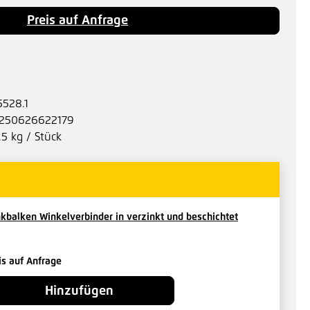
Preis auf Anfrage
5528.1
250626622179
.5 kg / Stück
kbalken Winkelverbinder in verzinkt und beschichtet
is auf Anfrage
Hinzufügen