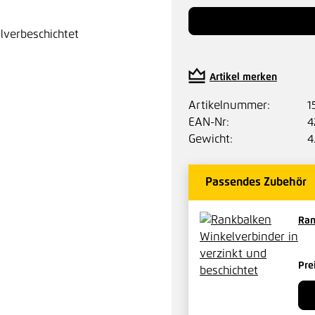
Artikel merken
Artikelnummer:
1
EAN-Nr:
4
Gewicht:
4
Passendes Zubehör
Ran
Pre