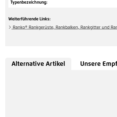
Typenbezeichnung:
Weiterführende Links:
Ranko® Rankgerüste, Rankbalken, Rankgitter und R
Alternative Artikel
Unsere Emp
Produktgalerie überspringen