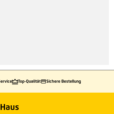
Service
Top-Qualität
Sichere Bestellung
 Haus