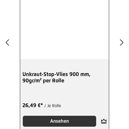
Unkraut-Stop-Vlies 900 mm,
90gr/m² per Rolle
26,49 €*
/ Je Rolle
Ansehen