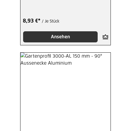
8,93 €*
/ Je Stück
Ansehen