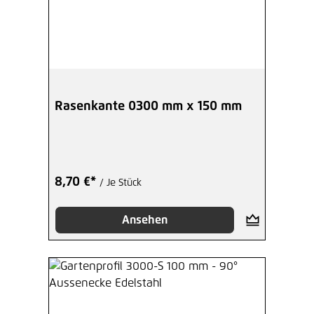
Rasenkante 0300 mm x 150 mm
8,70 €*
/ Je Stück
Ansehen