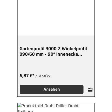
Gartenprofil 3000-Z Winkelprofil
090/60 mm - 90° Innenecke
verzinkt
6,87 €*
/ Je Stück
Ansehen