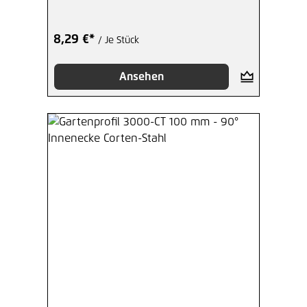
8,29 €*
/ Je Stück
Ansehen