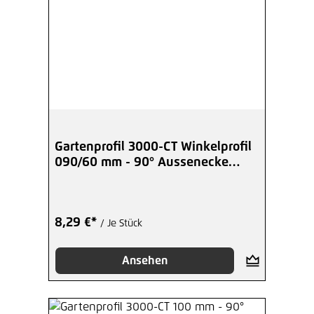
Gartenprofil 3000-CT Winkelprofil
090/60 mm - 90° Aussenecke
Corten-Stahl
8,29 €*
/ Je Stück
Ansehen