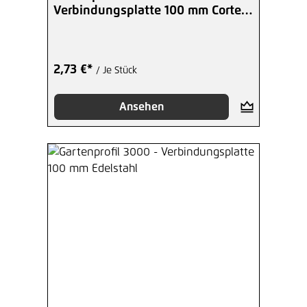
Verbindungsplatte 100 mm Corten-
Stahl
2,73 €*
/ Je Stück
Ansehen