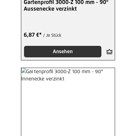
Gartenprofil 3000-Z 100 mm - 90°
Aussenecke verzinkt
6,87 €*
/ Je Stück
Ansehen