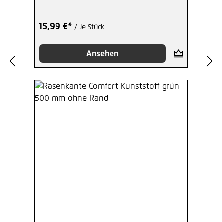
15,99 €*
/ Je Stück
Ansehen