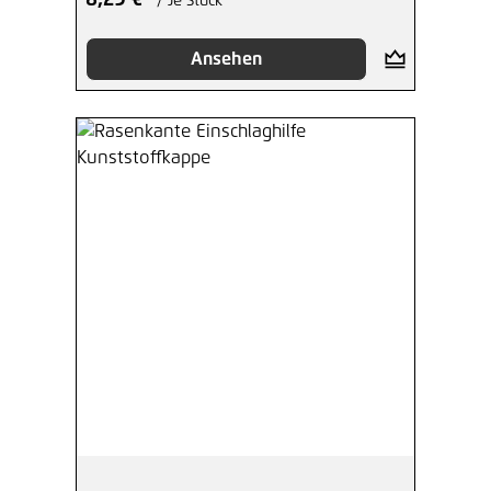
8,29 €*
/ Je Stück
Ansehen