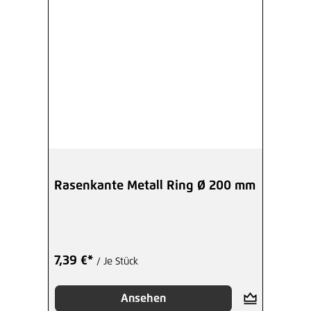
Rasenkante Metall Ring Ø 200 mm
7,39 €*
/ Je Stück
Ansehen