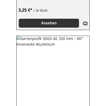
3,25 €*
/ Je Stück
Ansehen