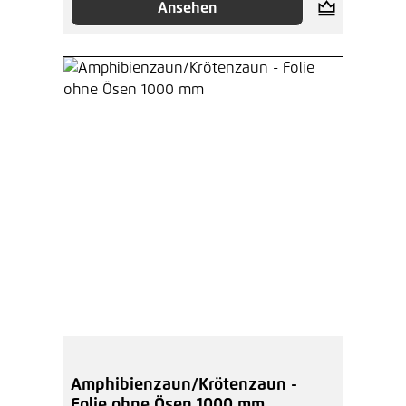
Ansehen
Amphibienzaun/Krötenzaun -
Folie ohne Ösen 1000 mm