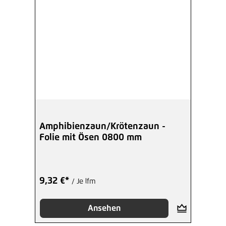
Amphibienzaun/Krötenzaun -
Folie mit Ösen 0800 mm
9,32 €*
/ Je lfm
Ansehen