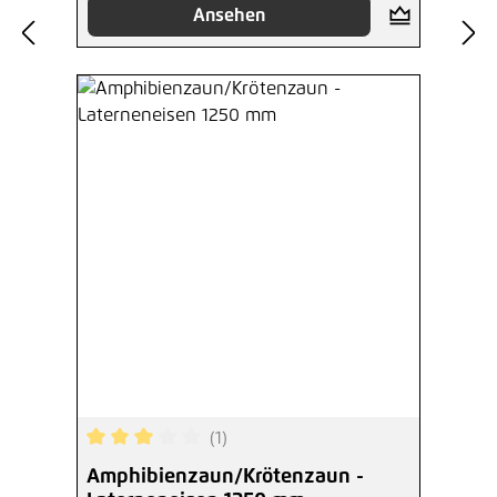
Ansehen
(1)
Durchschnittliche Bewertung von 3 von 5 Sterne
Amphibienzaun/Krötenzaun -