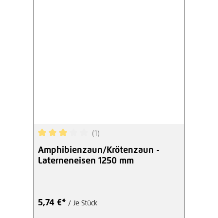
(1)
Durchschnittliche Bewertung von 3 von 5 Sterne
Amphibienzaun/Krötenzaun -
Laterneneisen 1250 mm
5,74 €*
/ Je Stück