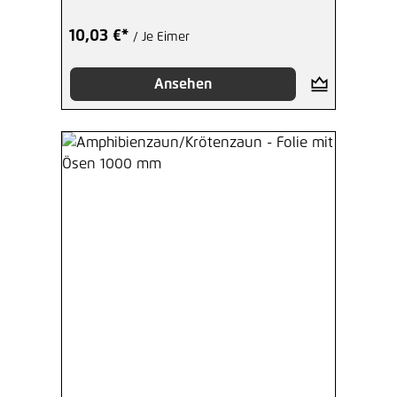
10,03 €*
/ Je Eimer
Ansehen