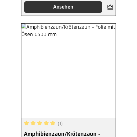
Ansehen
(1)
Durchschnittliche Bewertung von 5 von 5 Sterne
Amphibienzaun/Krötenzaun -