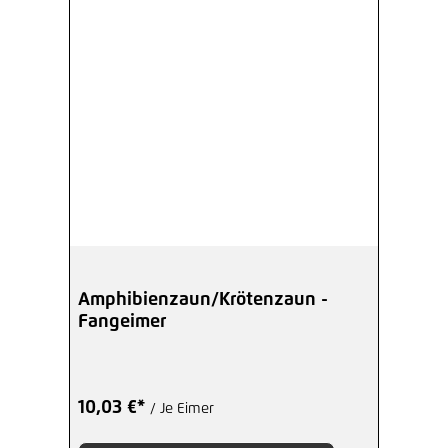
Amphibienzaun/Krötenzaun -
Fangeimer
10,03 €*
/ Je Eimer