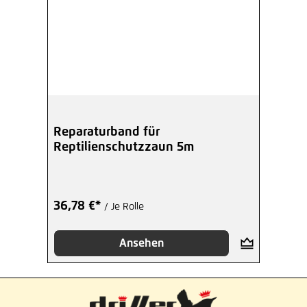
Reparaturband für
Reptilienschutzzaun 5m
36,78 €*
/ Je Rolle
Ansehen