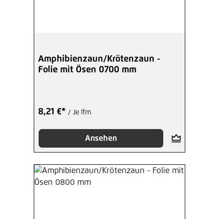
Amphibienzaun/Krötenzaun -
Folie mit Ösen 0700 mm
8,21 €*
/ Je lfm
Ansehen