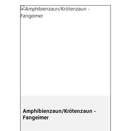
Amphibienzaun/Krötenzaun -
Fangeimer