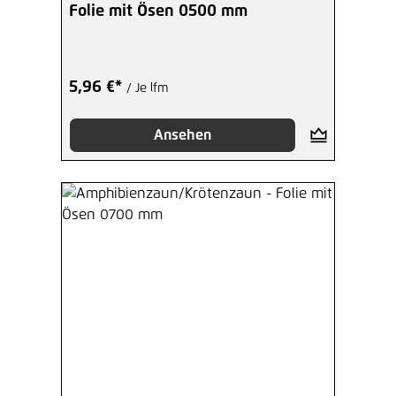
Folie mit Ösen 0500 mm
5,96 €*
/ Je lfm
Ansehen