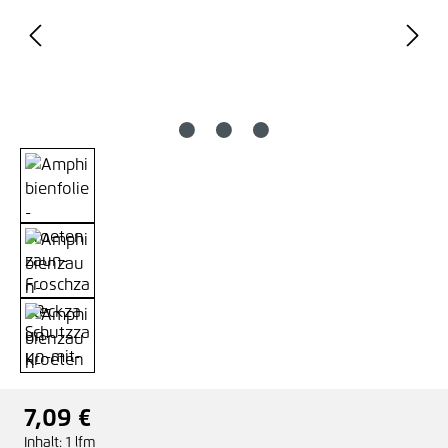
7,09 €
Regulärer Preis:
Inhalt:
1 lfm