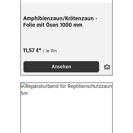
Amphibienzaun/Krötenzaun -
Folie mit Ösen 1000 mm
11,57 €*
/ Je lfm
Ansehen