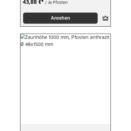
43,88 €*
/ Je Pfosten
Ansehen