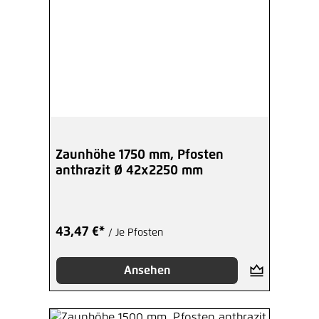
Zaunhöhe 1750 mm, Pfosten
anthrazit Ø 42x2250 mm
43,47 €*
/ Je Pfosten
Ansehen