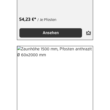
54,23 €*
/ Je Pfosten
Ansehen