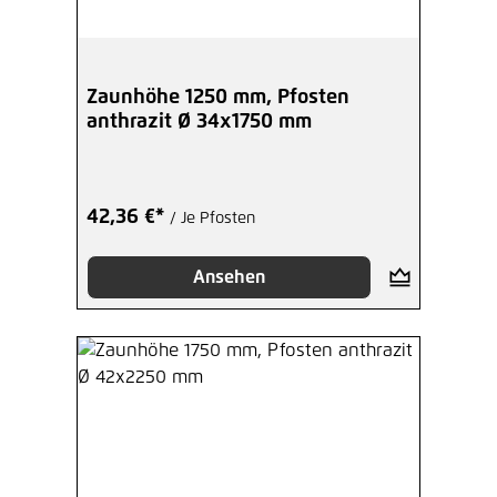
Zaunhöhe 1250 mm, Pfosten
anthrazit Ø 34x1750 mm
42,36 €*
/ Je Pfosten
Ansehen