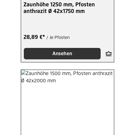
Zaunhöhe 1250 mm, Pfosten
anthrazit Ø 42x1750 mm
28,89 €*
/ Je Pfosten
Ansehen