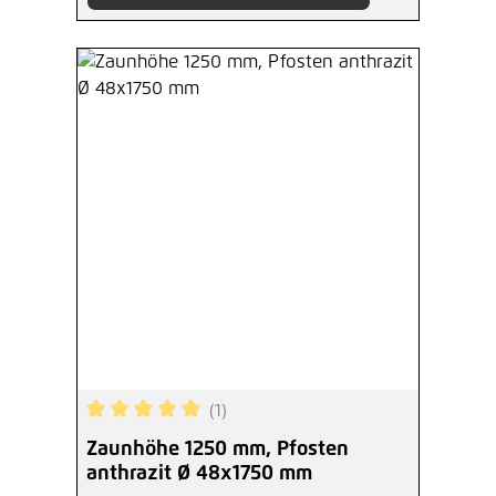
(1)
Durchschnittliche Bewertung von 5 von 5 Sterne
Zaunhöhe 1250 mm, Pfosten
anthrazit Ø 48x1750 mm