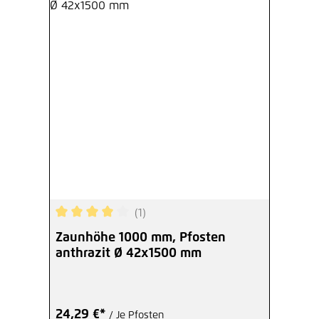
(1)
Durchschnittliche Bewertung von 4 von 5 Sterne
Zaunhöhe 1000 mm, Pfosten
anthrazit Ø 42x1500 mm
24,29 €*
/ Je Pfosten