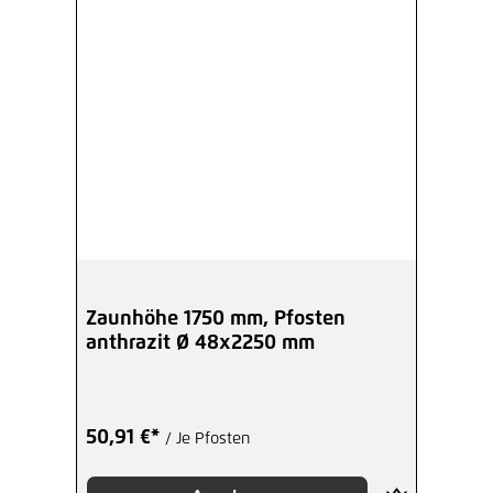
Zaunhöhe 1750 mm, Pfosten
anthrazit Ø 48x2250 mm
50,91 €*
/ Je Pfosten