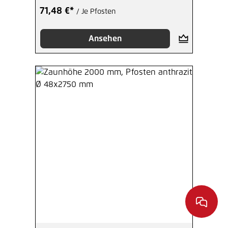
71,48 €*
/ Je Pfosten
Ansehen