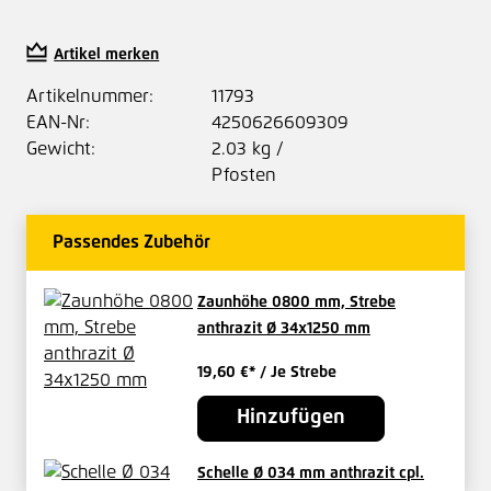
Artikel merken
Artikelnummer:
11793
EAN-Nr:
4250626609309
Gewicht:
2.03 kg /
Pfosten
Passendes Zubehör
Zaunhöhe 0800 mm, Strebe
anthrazit Ø 34x1250 mm
19,60 €*
/ Je Strebe
Hinzufügen
Schelle Ø 034 mm anthrazit cpl.