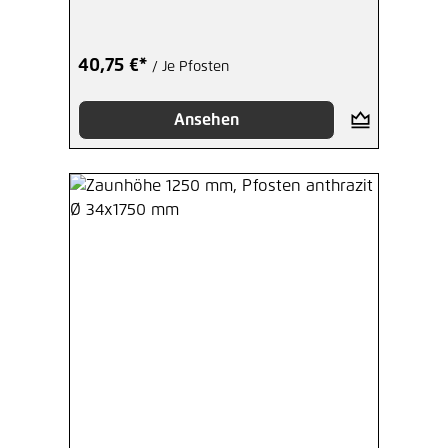
40,75 €*
/ Je Pfosten
Ansehen