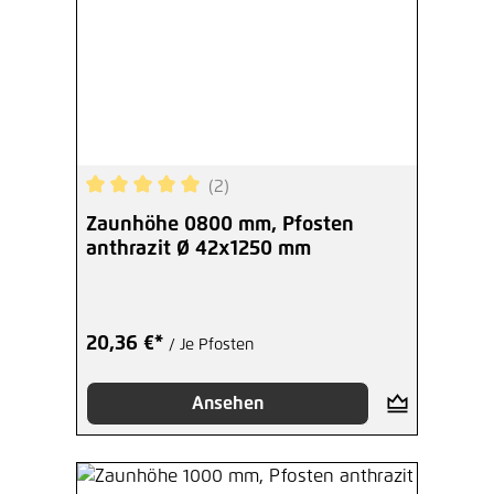
(2)
Durchschnittliche Bewertung von 5 von 5 Sterne
Zaunhöhe 0800 mm, Pfosten
anthrazit Ø 42x1250 mm
20,36 €*
/ Je Pfosten
Ansehen